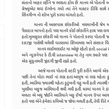
સંતાનો બાહર રહીંને જ ભણતા હોય છેં .માનવ એ પોતાની 
ગ્રેજ્યુંએટ થવાં ઇંગ્લેન્ડ ગયો ત્યાં તેને માસ્ટર ડીગ્રિ 
સિઁનગીન્ગ નો શોખ પૂરો કરવા માંગતો હતો..
માનવ ની આસપાસ છોકરીઓ મધમાખીની જેમ આગળ પાછ
પૈસાદાર બાપનો હતો. પણ માનવે કોઈ છોકરીને હાથ પણ લગાડ્ય
હતો.ખુબસુરત છોકરી ઓ માનવ ને પોતાનો કરવા પોતાની
દાદાજી પાસેથી મળેલી વારસામાં શિખામણ અનેં સંસ્કાર વિદ
માનવ લાઈમલાઈટ મા ઓછું રહેતો હતો. social સાઈટ મા
અનેં ન્યૂઝપેપર કે ટી.વી interview મા તેનુ નામ ક્યારે પ
એક સુંકૂનભરી જીંદગી જીવી રહ્યો હતો.
આજે માનવ પોતાની સ્ટડી પુરી કરીને આવ્યે એક મહિ
પછી તેનાં મોટા ભાઈ નાં લગ્ન હતાં.આયુષ નાં લગ્ન મહેતા ક
હતી...આરિયા જ્યારથી
મહેતા કુટુંબની વહુ બની હતી ત્યા
ખુશીમા બહુજ અભિમાની થયી ગયી હતી. ઘરમાં માનવ ને હં
મળતા એ બધુ જોઈને આરિયાને બહુ ઈર્ષા માનવ ઉપર આ
હતો પણ એને હંમેશા કમિઓ જ જોવા મળતી હતી, તેવી રીતે આર