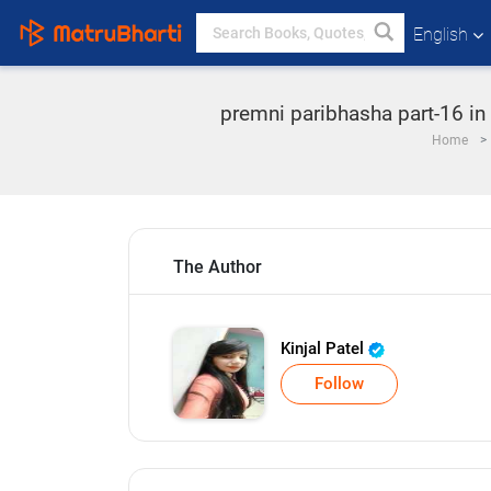
English
premni paribhasha part-16 in 
Home
The Author
Kinjal Patel
Follow