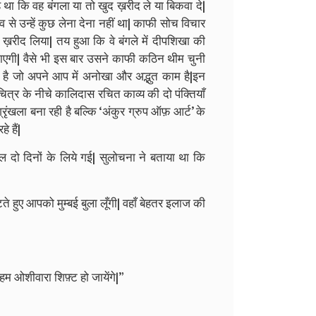
ह था कि वह बंगला या तो खुद ख़रीद ले या बिकवा दे|
से उन्हें कुछ लेना देना नहीं था| काफी सोच विचार
ख़रीद लिया| तय हुआ कि वे बंगले में दीपशिखा की
ो जाएगी| वैसे भी इस बार उसने काफी कठिन थीम चुनी
ी है जो अपने आप में अनोखा और अद्भुत काम है|इन
चित्र के नीचे कालिदास रचित काव्य की दो पंक्तियाँ
ृंखला बना रही है बल्कि ‘अंकुर ग्रुप ऑफ़ आर्ट’ के
 हैं|
ल दो दिनों के लिये गई| सुलोचना ने बताया था कि
े हुए आपको मुम्बई बुला लूँगी| वहाँ बेहतर इलाज की
ही हम ओशीवारा शिफ़्ट हो जायेंगे|”