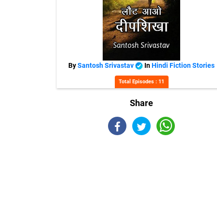
By
Santosh Srivastav
In
Hindi Fiction Stories
Total Episodes : 11
Share