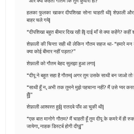
“और क्या कहता गौतम कि तुम कुँवारी हो?”
हलका फुलका खाकर दीपशिखा सोना चाहती थी| शेफ़ाली और 
बाहर चले गये|
“दीपशिखा बहुत बीमार दिख रही है| दाई माँ से क्या कहेंगे? कही
शेफ़ाली की चिन्ता सही थी लेकिन गौतम सहज था- “हमारे मन में 
क्या कोई बीमार नहीं पड़ता?”
शेफ़ाली को गौतम बेहद सुलझा हुआ लगा|
“दीपू ने बहुत सहा है गौतम| अगर तुम उसके साथी बन जाओ तो 
“साथी हूँ न, अभी तक तुमने मुझे पहचाना नहीं? मैं उसे प्यर कर
हूँ|”
शेफ़ाली आश्वस्त हुई| रातदबे पाँव आ चुकी थी|
“एक बात मानोगे गौतम? मैं चाहती हूँ तुम दीपू के कमरे में ही रुक
जायेगा, नाहक डिस्टर्ब होगी दीपू|”