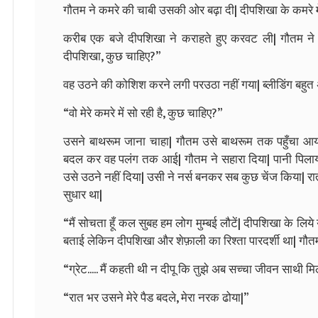
गौतम ने कमरे की चाबी उसकी ओर बढ़ा दी| दीपशिखा के कमरे में 
करीब एक बजे दीपशिखा ने कराहते हुए करवट ली| गौतम ने
दीपशिखा, कुछ चाहिए?”
वह उठने की कोशिश करने लगी परउठा नहीं गया| ब्लीडिंग बहु
“वो मेरे कमरे में सो रही है, कुछ चाहिए?”
उसने बाथरूम जाना चाहा| गौतम उसे बाथरूम तक पहुँचा आ
बदल कर वह पलंग तक आई| गौतम ने सहारा दिया| पानी पिलाया
उसे उठने नहीं दिया| उसी ने नर्स बनकर सब कुछ चेंज किया| 
सुधार था|
“मैं सोचता हूँ कल सुबह हम लोग मुम्बई लौटें| दीपशिखा के लिये
बताई लेकिन दीपशिखा और शेफ़ाली का रिश्ता पारदर्शी था| गौ
“ग्रेट..... मैं कहती थी न दीपू कि तुझे अब सच्चा जीवन साथी मि
“रात भर उसने मेरे पैड बदले, मेरा नरक ढोया|”