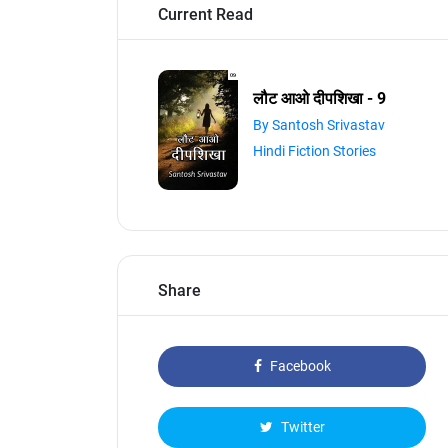
Current Read
लौट आओ दीपशिखा - 9
By Santosh Srivastav
Hindi Fiction Stories
Share
Facebook
Twitter