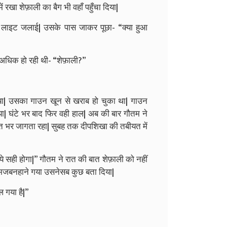
रखा शेफ़ाली का बैग भी वहाँ पहुँचा दिया|
 लाइट जलाई| उसके पास जाकर पूछा- “क्या हुआ
त अधिक हो रही थी- “शेफ़ाली?”
या| उसका गाउन खून से खराब हो चुका था| गाउन
| घंटे भर बाद फिर वही हाल| अब की बार गौतम ने
रात भर जागता रहा| सुबह तक दीपशिखा की तबीयत में
 ये सही होगा|” गौतम ने रात की बात शेफ़ाली को नहीं
तमजबनहाने गया उसनेसब कुछ बता दिया|
ल गया है|”