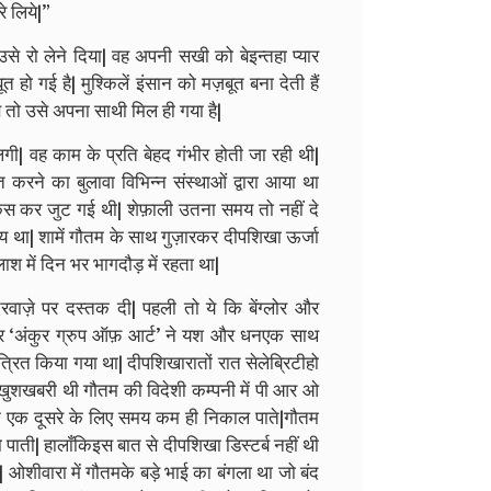
े लिये|”
े रो लेने दिया| वह अपनी सखी को बेइन्तहा प्यार
गई है| मुश्किलें इंसान को मज़बूत बना देती हैं
 तो उसे अपना साथी मिल ही गया है|
लगी| वह काम के प्रति बेहद गंभीर होती जा रही थी|
करने का बुलावा विभिन्न संस्थाओं द्वारा आया था
कर जुट गई थी| शेफ़ाली उतना समय तो नहीं दे
ह तय था| शामें गौतम के साथ गुज़ारकर दीपशिखा ऊर्जा
श में दिन भर भागदौड़ में रहता था|
दरवाज़े पर दस्तक दी| पहली तो ये कि बेंग्लोर और
ओर ‘अंकुर ग्रुप ऑफ़ आर्ट’ ने यश और धनएक साथ
त्रित किया गया था| दीपशिखारातों रात सेलेब्रिटीहो
ी खुशखबरी थी गौतम की विदेशी कम्पनी में पी आर ओ
कि एक दूसरे के लिए समय कम ही निकाल पाते|गौतम
 पाती| हालाँकिइस बात से दीपशिखा डिस्टर्ब नहीं थी
ओशीवारा में गौतमके बड़े भाई का बंगला था जो बंद