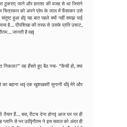
ारा ठुकराए जाने और हताशा की वजह से था जिसने
चित्रकार को अपने प्रेम के जाल में फँसाकर उसे
संतुष्ट हुआ हो| यह बात पहले क्यों नहीं समझ पाई
ा है..... दीपशिखा की तरफ़ से उसके प्रति उचाट,
ौतम..... जानती है वह|
रत निकला?” वह हँसते हुए बैठ गया- “कैसी हो, क्या
लाने का बहाना था| एक खुशखबरी सुनानी थी| मेरे और
तैयार हैं..... बस, रीटच देना होगा| आज घर पर ही
 ग्लानि से भर उठी|गौतम ने इस सवाल को अंदर ही