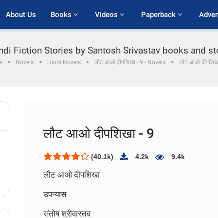
About Us
Books 
Videos 
Paperback 
Adver
ndi Fiction Stories by Santosh Srivastav books and st
e
Novels
Hindi Novels
लौट आओ दीपशिखा - 9 - Novels
लौट आओ दीपशिखा
लौट आओ दीपशिखा - 9
(40.1k)
4.2k
9.4k
लौट आओ दीपशिखा
उपन्यास
संतोष श्रीवास्तव