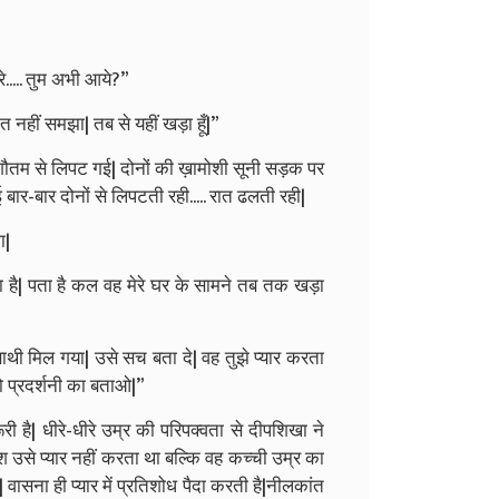
..... तुम अभी आये?”
त नहीं समझा| तब से यहीं खड़ा हूँ|”
 हो गौतम से लिपट गई| दोनों की ख़ामोशी सूनी सड़क पर
बार-बार दोनों से लिपटती रही..... रात ढलती रही|
ा|
ा है| पता है कल वह मेरे घर के सामने तब तक खड़ा
थी मिल गया| उसे सच बता दे| वह तुझे प्यार करता
ो प्रदर्शनी का बताओ|”
है| धीरे-धीरे उम्र की परिपक्वता से दीपशिखा ने
से प्यार नहीं करता था बल्कि वह कच्ची उम्र का
वासना ही प्यार में प्रतिशोध पैदा करती है|नीलकांत