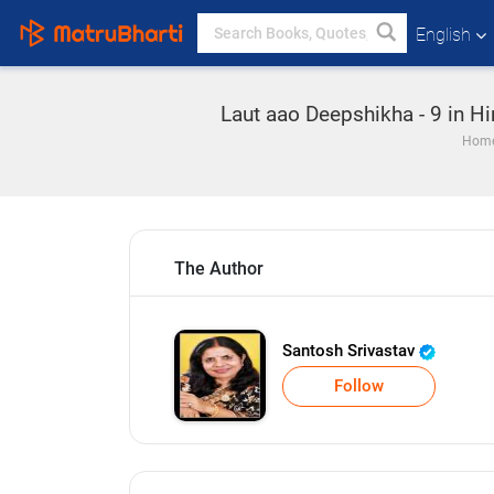
English
Laut aao Deepshikha - 9 in Hi
Hom
The Author
Santosh Srivastav
Follow