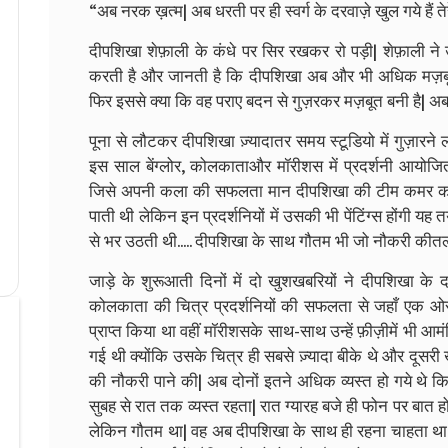
“अब नरक ख़त्म| अब धरती पर ही स्वर्ग के दरवाज़े खुल गये हैं तेर
दीपशिखा शेफ़ाली के कंधे पर सिर रखकर रो पड़ी| शेफ़ाली ने उस
करती है और जानती है कि दीपशिखा अब और भी अधिक मज़बूत हो 
फिर इससे क्या कि वह पराए बदन से गुज़रकर मज़बूत बनी है| अब
पूना से लौटकर दीपशिखा ज़्यादातर समय स्टूडियो में गुज़ारने 
इस साल बेंग्लोर, कोलकाताऔर मॉरीशस में प्रदर्शनी आयोजित 
जिसे अपनी कला की सफलता मान दीपशिखा की टीम कमर कस 
पाती थी लेकिन इन प्रदर्शनियों में उसकी भी पेंटिंग्स होंगी य
से भर उठती थी..... दीपशिखा के साथ गौतम भी जो नौकरी कीतला
जाड़े के शुरूआती दिनों में दो खुशखबरियों ने दीपशिखा के 
कोलकाता की चित्र प्रदर्शनियों की सफलता से जहाँ एक 
प्राप्त किया था वहीं मॉरीशसके साथ-साथ उन्हें फ़ीज़ीमें भी आमं
गई थी क्योंकि उसके चित्र ही सबसे ज़्यादा बीके थे और दूसर
की नौकरी पाने की| अब दोनों इतने अधिक व्यस्त हो गये थे 
सुबह से रात तक व्यस्त रहता| रात ग्यारह बजे ही फोन पर बात हो
लेकिन गौतम था| वह अब दीपशिखा के साथ ही रहना चाहता था| 