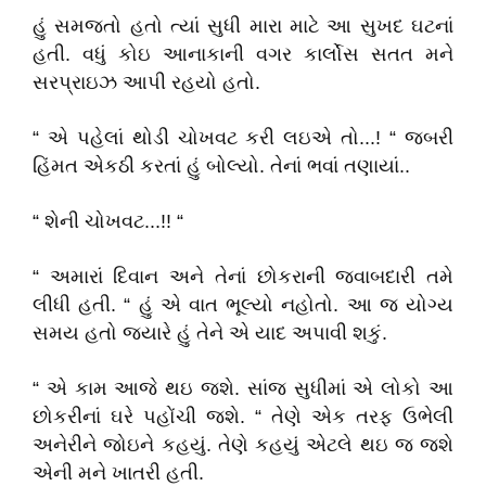
હું સમજતો હતો ત્યાં સુધી મારા માટે આ સુખદ ઘટનાં
હતી. વધું કોઇ આનાકાની વગર કાર્લોસ સતત મને
સરપ્રાઇઝ આપી રહયો હતો.
“ એ પહેલાં થોડી ચોખવટ કરી લઇએ તો...! “ જબરી
હિંમત એકઠી કરતાં હું બોલ્યો. તેનાં ભવાં તણાયાં..
“ શેની ચોખવટ...!! “
“ અમારાં દિવાન અને તેનાં છોકરાની જવાબદારી તમે
લીધી હતી. “ હું એ વાત ભૂલ્યો નહોતો. આ જ યોગ્ય
સમય હતો જ્યારે હું તેને એ યાદ અપાવી શકું.
“ એ કામ આજે થઇ જશે. સાંજ સુધીમાં એ લોકો આ
છોકરીનાં ઘરે પહોંચી જશે. “ તેણે એક તરફ ઉભેલી
અનેરીને જોઇને કહયું. તેણે કહયું એટલે થઇ જ જશે
એની મને ખાતરી હતી.