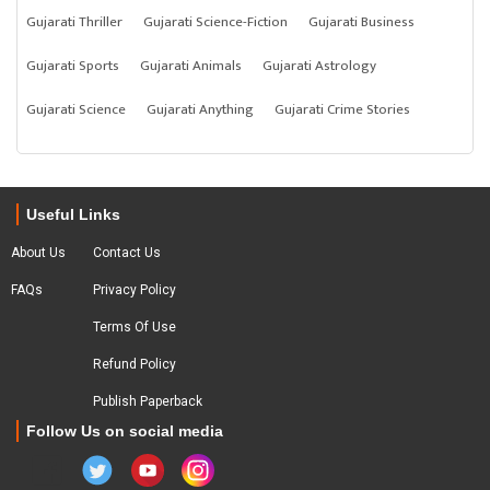
Gujarati Thriller
Gujarati Science-Fiction
Gujarati Business
Gujarati Sports
Gujarati Animals
Gujarati Astrology
Gujarati Science
Gujarati Anything
Gujarati Crime Stories
Useful Links
About Us
Contact Us
FAQs
Privacy Policy
Terms Of Use
Refund Policy
Publish Paperback
Follow Us on social media