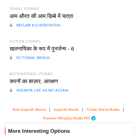
TRAVEL STORIES
आम औरत की आम डिब्बे में यात्रा
NEELAM KULSHRESHTHA
FICTION STORIES
खलनायिका के रूप में पुनर्जन्म - 6
FICTIONAL WORLD
MOTIVATIONAL STORIES
सपनों का बाज़ार, आरक्षण
VEDANTA LIFE AGYAT AGYANI
Best Gujarati Stories
|
Gujarati Novels
|
Fiction Stories Books
|
Praveen Pithadiya Books PDF
More Interesting Options