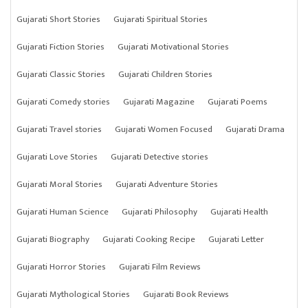
Gujarati Short Stories
Gujarati Spiritual Stories
Gujarati Fiction Stories
Gujarati Motivational Stories
Gujarati Classic Stories
Gujarati Children Stories
Gujarati Comedy stories
Gujarati Magazine
Gujarati Poems
Gujarati Travel stories
Gujarati Women Focused
Gujarati Drama
Gujarati Love Stories
Gujarati Detective stories
Gujarati Moral Stories
Gujarati Adventure Stories
Gujarati Human Science
Gujarati Philosophy
Gujarati Health
Gujarati Biography
Gujarati Cooking Recipe
Gujarati Letter
Gujarati Horror Stories
Gujarati Film Reviews
Gujarati Mythological Stories
Gujarati Book Reviews