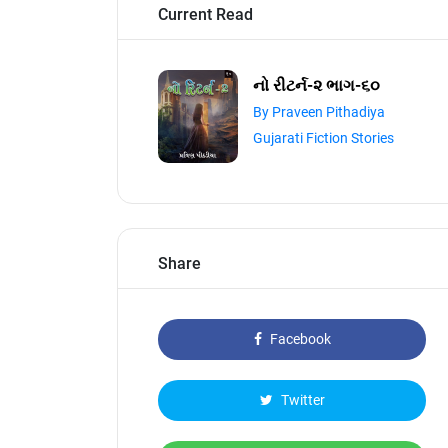
Current Read
નો રીટર્ન-૨ ભાગ-૬૦
By Praveen Pithadiya
Gujarati Fiction Stories
Share
Facebook
Twitter