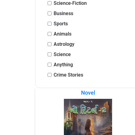
Science-Fiction
Business
Sports
Animals
Astrology
Science
Anything
Crime Stories
Novel