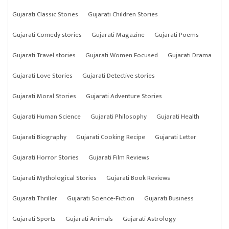
Gujarati Classic Stories
Gujarati Children Stories
Gujarati Comedy stories
Gujarati Magazine
Gujarati Poems
Gujarati Travel stories
Gujarati Women Focused
Gujarati Drama
Gujarati Love Stories
Gujarati Detective stories
Gujarati Moral Stories
Gujarati Adventure Stories
Gujarati Human Science
Gujarati Philosophy
Gujarati Health
Gujarati Biography
Gujarati Cooking Recipe
Gujarati Letter
Gujarati Horror Stories
Gujarati Film Reviews
Gujarati Mythological Stories
Gujarati Book Reviews
Gujarati Thriller
Gujarati Science-Fiction
Gujarati Business
Gujarati Sports
Gujarati Animals
Gujarati Astrology