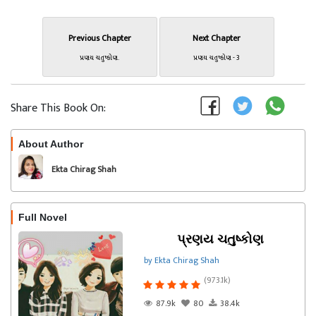
Previous Chapter
Next Chapter
પ્રણય ચતુષ્કોણ.
પ્રણય ચતુષ્કોણ - 3
Share This Book On:
About Author
Follow
Ekta Chirag Shah
Full Novel
પ્રણય ચતુષ્કોણ
by Ekta Chirag Shah
(973.1k)
87.9k
80
38.4k