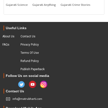
Gujarati Science
Gujarati Anything
Gujarati Crime Stories
Useful Links
About Us
Contact Us
FAQs
Privacy Policy
Terms Of Use
Refund Policy
Publish Paperback
Follow Us on social media
Contact Us
info@matrubharti.com