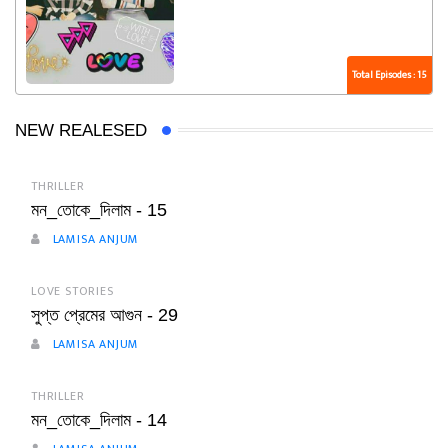
Total Episodes : 15
NEW REALESED
THRILLER
মন_তোকে_দিলাম - 15
LAMISA ANJUM
LOVE STORIES
সুপ্ত প্রেমের আগুন - 29
LAMISA ANJUM
THRILLER
মন_তোকে_দিলাম - 14