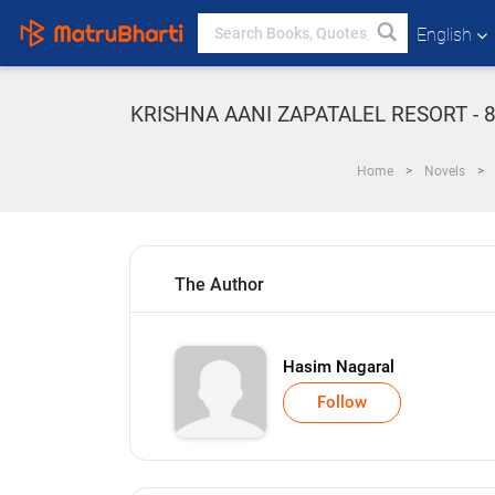
English
KRISHNA AANI ZAPATALEL RESORT - 8 in M
Home
Novels
The Author
Hasim Nagaral
Follow