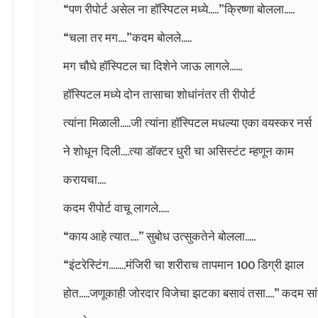
“पण रीपोर्ट असेल ना हॉस्पिटल मध्ये.....”क्रिष्णा बोलला.....
“चला तर मग....”कदम बोलले.....
मग चौघे हॉस्पिटल चा दिशेने जाऊ लागले......
हॉस्पिटल मध्ये दोन तासाचा शोधांनंतर ती रीपोर्ट
त्यांना मिळाली.....जी त्यांना हॉस्पिटल मधल्या एका वयस्कर नर्स
ने शोधून दिली....त्या डॉक्टर धुरी चा असिस्टंट म्हणून काम
करायचा....
कदम रीपोर्ट वाचू लागले.....
“काय आहे त्यात....” सुबोध उत्सुकतेने बोलला.....
“इंटरेस्टिंग........मंजिरी चा शरीराच तापमान 100 डिग्री झाल
होत.....जणूकाही जोरदार विजेचा झटका बसावं तसा....” कदम सां