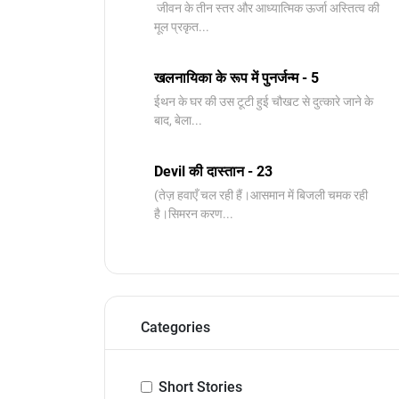
जीवन के तीन स्तर और आध्यात्मिक ऊर्जा अस्तित्व की
मूल प्रकृत...
खलनायिका के रूप में पुनर्जन्म - 5
ईथन के घर की उस टूटी हुई चौखट से दुत्कारे जाने के
बाद, बेला...
Devil की दास्तान - 23
(तेज़ हवाएँ चल रही हैं।आसमान में बिजली चमक रही
है।सिमरन करण...
Categories
Short Stories