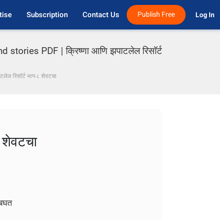
tise
Subscription
Contact Us
Publish Free
Log In 
ries PDF | क्रिष्णा आणि झपाटलेल रिसॉर्ट
टलेल रिसॉर्ट भाग-८ शेवटचा
८ शेवटचा
 बघत