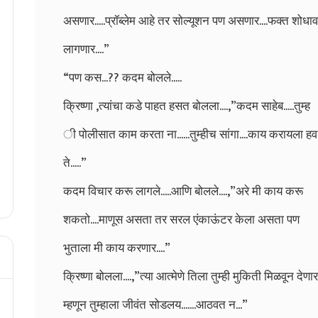
असणार.....प्रॉब्लेम आहे तर सोल्यूशन पण असणार....फक्त शोधाव
लागणार....”
“पण कस...?? कदम बोलले.....
क्रिष्णा ,त्यांचा कडे पाहत हसत बोलला....,”कदम साहेब.....तुम्ह
ी पोलीसात काम करता ना......तुम्हीच सांगा....काय करायला हव
ते.....”
कदम विचार करू लागले.....आणि बोलले....,”अरे मी काय करू
शकतो....माणूस असता तर सरल एंकाऊंटर केला असता पण
भुताला मी काय करणार....”
क्रिष्णा बोलला....,”त्या आत्मेणे तिला तुम्ही मुकिती मिळवून देणार
म्हणून तुम्हाला जीवंत सोडलय.......आठवत न...”