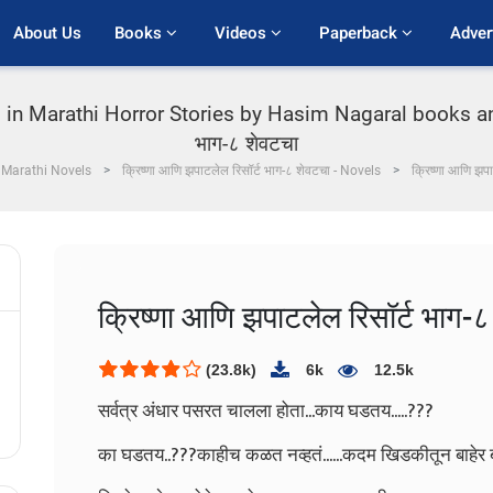
About Us
Books 
Videos 
Paperback 
Adver
arathi Horror Stories by Hasim Nagaral books and sto
भाग-८ शेवटचा
Marathi Novels
क्रिष्णा आणि झपाटलेल रिसॉर्ट भाग-८ शेवटचा - Novels
क्रिष्णा आणि झपा
क्रिष्णा आणि झपाटलेल रिसॉर्ट भाग-
(23.8k)
6k
12.5k
सर्वत्र अंधार पसरत चालला होता...काय घडतय.....???
का घडतय..???काहीच कळत नव्हतं......कदम खिडकीतून बाहेर