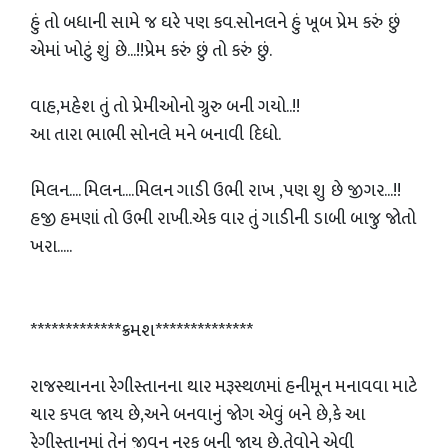
હું તો બધાની સામે જ ઘરે પણ કવ.સોનલને હું ખૂબ પ્રેમ કરું છું
એમાં ખોટું શું છે...!!પ્રેમ કરું છું તો કરું છું.
વાહ,મહેશ તું તો પ્રેમીઓનો ગ્રુરુ બની ગયો..!!
આ તારા ભાભી સોનલે મને બનાવી દિધો.
મિલન.... મિલન....મિલન ગાડી ઉભી રાખ ,પણ શુ છે જીગર...!!
હજી હમણાં તો ઉભી રાખી.એક વાર તું ગાડીની ડાબી બાજુ જોતો
ખરા.....
*************ક્રમશ**************
રાજસ્થાનના રેગીસ્તાનના થાર મરૂસ્થળમાં હનીમૂન મનાવવા માટે
ચાર કપલ જાય છે,અને બનવાનું જોગ એવું બને છે,કે આ
રેગીસ્તાનમાં તેનું જીવન નરક બની જાય છે,તેવોને એવી