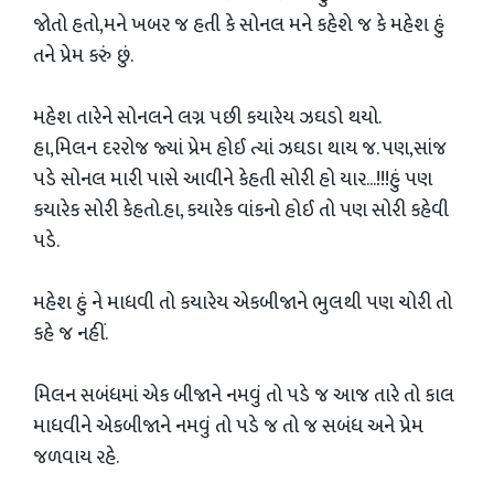
જોતો હતો,મને ખબર જ હતી કે સોનલ મને કહેશે જ કે મહેશ હું
તને પ્રેમ કરું છું.
મહેશ તારેને સોનલને લગ્ન પછી કયારેય ઝઘડો થયો.
હા,મિલન દરરોજ જ્યાં પ્રેમ હોઈ ત્યાં ઝઘડા થાય જ. પણ,સાંજ
પડે સોનલ મારી પાસે આવીને કેહતી સોરી હો યાર...!!!હું પણ
કયારેક સોરી કેહતો.હા, કયારેક વાંકનો હોઈ તો પણ સોરી કહેવી
પડે.
મહેશ હું ને માધવી તો કયારેય એકબીજાને ભુલથી પણ ચોરી તો
કહે જ નહીં.
મિલન સબંધમાં એક બીજાને નમવું તો પડે જ આજ તારે તો કાલ
માધવીને એકબીજાને નમવું તો પડે જ તો જ સબંધ અને પ્રેમ
જળવાય રહે.