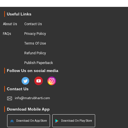
Useful Links
About Us
Contact Us
FAQs
Privacy Policy
Terms Of Use
Refund Policy
Publish Paperback
Follow Us on social media
Contact Us
info@matrubharti.com
Download Mobile App
Download On App Store
Download On Play Store