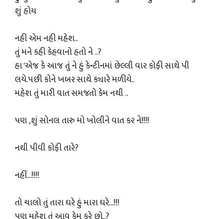
શું હોય
નહી એમ નહી મહેશ..
તું મને કહી કેહવાનો હતો ને ..?
હા 'એજ કે આજ તું ને હું કેન્ટીનમાં છેલ્લી વાર કોફી સાથે પી
લયે.પછી કોને ખબર સાથે ક્યારે મળીયે..
મહેશ તું મારી વાત સમજતો કેમ નથી ..
પણ ,શું સોનલ તારુ મો ખોલીને વાત કર ને!!!!
નથી પીવી કોફી તારે?
નહીં...!!!!
તો ચાલો તું તારા ઘરે હું મારા ઘરે...!!!
પણ મહેશ તું આવુ કેમ કરે છો..?