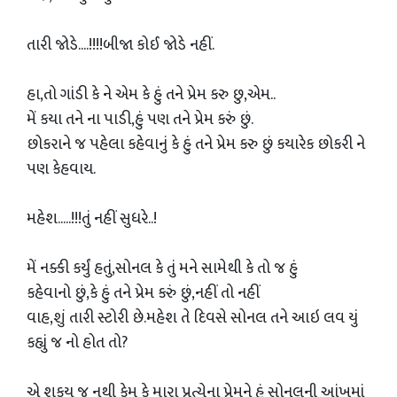
તારી જોડે....!!!!બીજા કોઈ જોડે નહીં.
હા,તો ગાંડી કે ને એમ કે હું તને પ્રેમ કરુ છુ,એમ..
મેં કયા તને ના પાડી,હું પણ તને પ્રેમ કરું છું.
છોકરાને જ પહેલા કહેવાનું કે હું તને પ્રેમ કરુ છું કયારેક છોકરી ને
પણ કેહવાય.
મહેશ.....!!!તું નહીં સુધરે..!
મેં નક્કી કર્યું હતું,સોનલ કે તું મને સામેથી કે તો જ હું
કહેવાનો છું,કે હું તને પ્રેમ કરું છું,નહીં તો નહીં
વાહ,શું તારી સ્ટોરી છે.મહેશ તે દિવસે સોનલ તને આઇ લવ યું
કહ્યું જ નો હોત તો?
એ શકય જ નથી કેમ કે મારા પ્રત્યેના પ્રેમને હું સોનલની આંખમાં