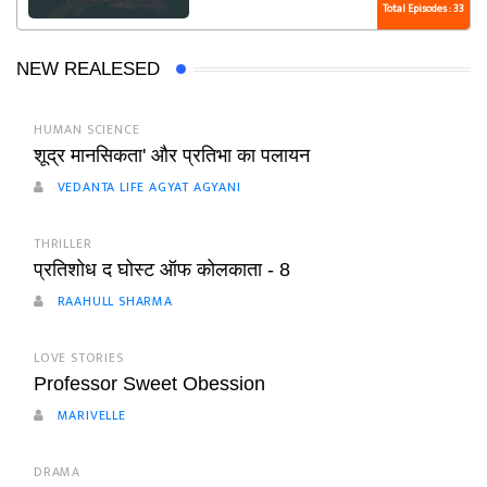
Total Episodes : 33
NEW REALESED
HUMAN SCIENCE
शूद्र मानसिकता' और प्रतिभा का पलायन
VEDANTA LIFE AGYAT AGYANI
THRILLER
प्रतिशोध द घोस्ट ऑफ कोलकाता - 8
RAAHULL SHARMA
LOVE STORIES
Professor Sweet Obession
MARIVELLE
DRAMA