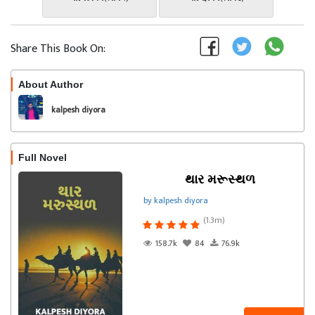
Share This Book On:
About Author
Follow
kalpesh diyora
Full Novel
થાર મરૂસ્થળ
by kalpesh diyora
(1.3m)
158.7k
84
76.9k