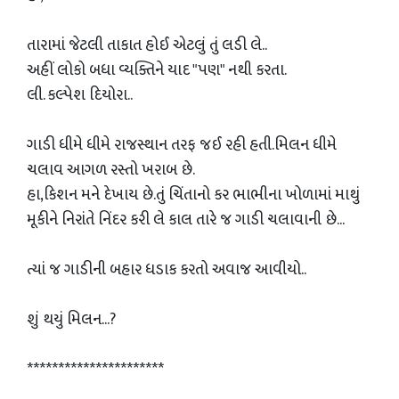
તારામાં જેટલી તાકાત હોઈ એટલું તું લડી લે..
અહીં લોકો બધા વ્યક્તિને યાદ "પણ" નથી કરતા.
લી. કલ્પેશ દિયોરા..
ગાડી ધીમે ધીમે રાજસ્થાન તરફ જઈ રહી હતી.મિલન ધીમે
ચલાવ આગળ રસ્તો ખરાબ છે.
હા,કિશન મને દેખાય છે.તું ચિંતાનો કર ભાભીના ખોળામાં માથું
મૂકીને નિરાંતે નિંદર કરી લે કાલ તારે જ ગાડી ચલાવાની છે...
ત્યાં જ ગાડીની બહાર ધડાક કરતો અવાજ આવીયો..
શું થયું મિલન...?
**********************