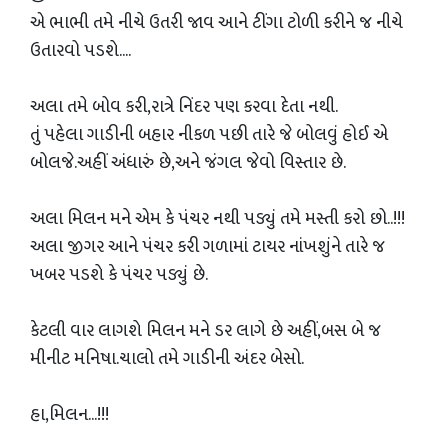
એ ભાભી તમે નીચે ઉતરી જાવ આને ટીંગા ટોળી કરીને જ નીચે
ઉતારવો પડશે....
અલા તમે બોવ કરી,રાત્રે નિંદર પણ કરવા દેતા નથી.
તું પહેલા ગાડીની બહાર નીકળ પછી તારે જે બોલવું હોઈ એ
બોલજે.અહીં અંધારું છે,અને જંગલ જેવો વિસ્તાર છે.
અલા મિલન મને એમ કે પંચર નથી પડ્યું તમે મસ્તી કરો છો..!!!
અલા જીગર આને પંચર કરી ગળામાં ટાયર નાંખશુંને તારે જ
ખબર પડશે કે પંચર પડ્યું છે.
કેટલી વાર લાગશે મિલન મને ડર લાગે છે અહીં,બસ બે જ
મીનીટ મનિષા.ચાલો તમે ગાડીની અંદર બેસો.
હા,મિલન...!!!