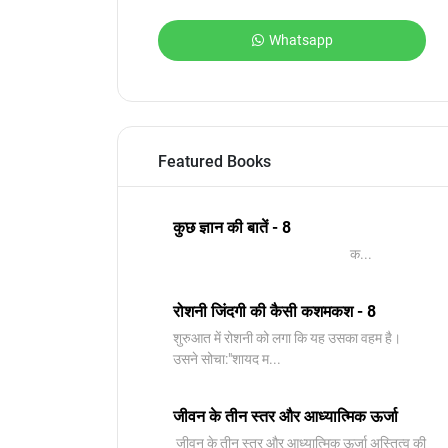
Whatsapp
Featured Books
कुछ ज्ञान की बातें - 8
क...
रोशनी जिंदगी की कैसी कशमकश - 8
शुरुआत में रोशनी को लगा कि यह उसका वहम है।
उसने सोचा:"शायद म...
जीवन के तीन स्तर और आध्यात्मिक ऊर्जा
जीवन के तीन स्तर और आध्यात्मिक ऊर्जा अस्तित्व की