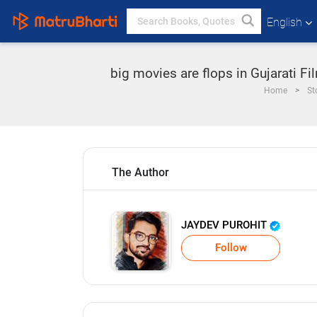
English
big movies are flops in Gujarati 
Home
St
The Author
JAYDEV PUROHIT
Follow