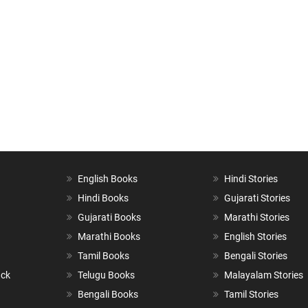
English Books
Hindi Stories
Hindi Books
Gujarati Stories
Gujarati Books
Marathi Stories
Marathi Books
English Stories
Tamil Books
Bengali Stories
ack
Telugu Books
Malayalam Stories
Bengali Books
Tamil Stories