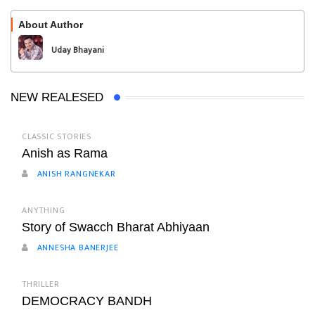
About Author
Follow
Uday Bhayani
NEW REALESED
CLASSIC STORIES
Anish as Rama
ANISH RANGNEKAR
ANYTHING
Story of Swacch Bharat Abhiyaan
ANNESHA BANERJEE
THRILLER
DEMOCRACY BANDH