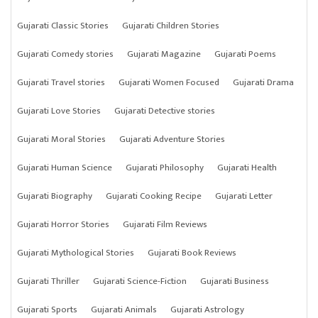
Gujarati Classic Stories
Gujarati Children Stories
Gujarati Comedy stories
Gujarati Magazine
Gujarati Poems
Gujarati Travel stories
Gujarati Women Focused
Gujarati Drama
Gujarati Love Stories
Gujarati Detective stories
Gujarati Moral Stories
Gujarati Adventure Stories
Gujarati Human Science
Gujarati Philosophy
Gujarati Health
Gujarati Biography
Gujarati Cooking Recipe
Gujarati Letter
Gujarati Horror Stories
Gujarati Film Reviews
Gujarati Mythological Stories
Gujarati Book Reviews
Gujarati Thriller
Gujarati Science-Fiction
Gujarati Business
Gujarati Sports
Gujarati Animals
Gujarati Astrology