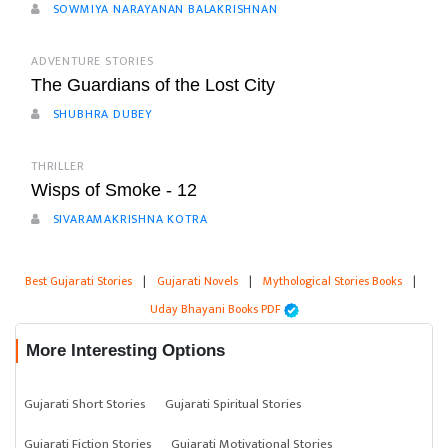
SOWMIYA NARAYANAN BALAKRISHNAN
ADVENTURE STORIES
The Guardians of the Lost City
SHUBHRA DUBEY
THRILLER
Wisps of Smoke - 12
SIVARAMAKRISHNA KOTRA
Best Gujarati Stories
|
Gujarati Novels
|
Mythological Stories Books
|
Uday Bhayani Books PDF
More Interesting Options
Gujarati Short Stories
Gujarati Spiritual Stories
Gujarati Fiction Stories
Gujarati Motivational Stories