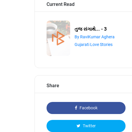
Current Read
તુજ સંગાથે... - 3
By RaviKumar Aghera
Gujarati Love Stories
Share
Facebook
Twitter