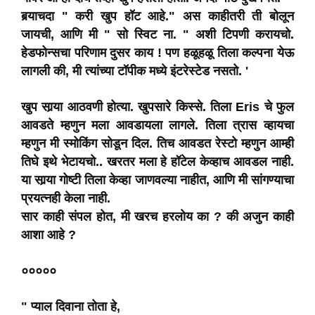
बर्‍याचदा " करी खुप हॉट आहे." अस काहीतरी ती बोलून
जायची, आणि मी " सो स्विट ना. " अशी टिपणी करायचो.
हेडफोन्सचा परिणाम दुसर काय ! पण हळूहळू तिला कल्पना येऊ
लागली की, मी त्यांच्या टॉपीक मध्ये इंटरेस्टेड नसतो. '
खुप सार्‍या आठवणी होत्या. खुपसारे किस्से. तिला Eris चे फुल
आवडते म्हणुन मला आवडायला लागले. तिला त्रास व्हायचा
म्हणुन मी स्मोकिंग सोडून दिल. तिच आवडत रेस्टो म्हणुन आम्ही
तिघे इथे भेटायचो.. खरतर मला हे हॉटेल केव्हाच आवडल नाही.
या सार्‍या गोष्टी तिला केव्हा जाणवल्या नाहीत, आणि मी सांगण्याचा
प्रयत्नही केला नाही.
सार काही संपल होत, मी खरच हरलोय का ? की अजुन काही
आशा आहे ?
०००००
" प्याल दिवाना तोता हे,