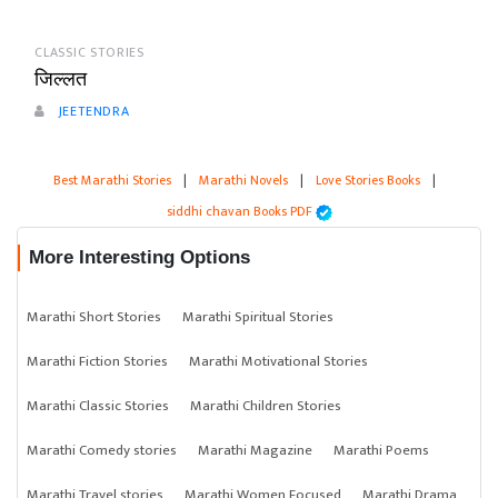
CLASSIC STORIES
जिल्लत
JEETENDRA
Best Marathi Stories
|
Marathi Novels
|
Love Stories Books
|
siddhi chavan Books PDF
More Interesting Options
Marathi Short Stories
Marathi Spiritual Stories
Marathi Fiction Stories
Marathi Motivational Stories
Marathi Classic Stories
Marathi Children Stories
Marathi Comedy stories
Marathi Magazine
Marathi Poems
Marathi Travel stories
Marathi Women Focused
Marathi Drama