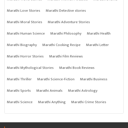
Marathi Love Stories
Marathi Detective stories
Marathi Moral Stories
Marathi Adventure Stories
Marathi Human Science
Marathi Philosophy
Marathi Health
Marathi Biography
Marathi Cooking Recipe
Marathi Letter
Marathi Horror Stories
Marathi Film Reviews
Marathi Mythological Stories
Marathi Book Reviews
Marathi Thriller
Marathi Science-Fiction
Marathi Business
Marathi Sports
Marathi Animals
Marathi Astrology
Marathi Science
Marathi Anything
Marathi Crime Stories