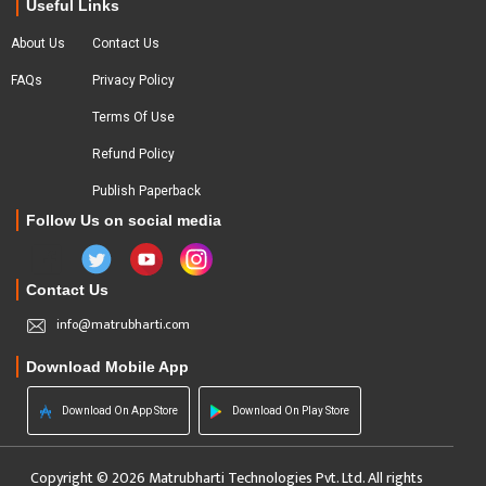
Useful Links
About Us
Contact Us
FAQs
Privacy Policy
Terms Of Use
Refund Policy
Publish Paperback
Follow Us on social media
Contact Us
info@matrubharti.com
Download Mobile App
Download On App Store
Download On Play Store
Copyright © 2026 Matrubharti Technologies Pvt. Ltd. All rights