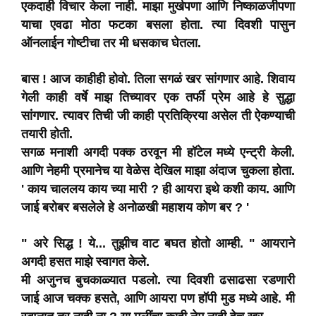
एकदाही विचार केला नाही. माझा मुर्खपणा आणि निष्काळजीपणा
याचा एवढा मोठा फटका बसला होता. त्या दिवशी पासुन
ऑनलाईन गोष्टीचा तर मी धसकाच घेतला.
बास ! आज काहीही होवो. तिला सगळं खर सांगणार आहे. शिवाय
गेली काही वर्षे माझ तिच्यावर एक तर्फी प्रेम आहे हे सुद्धा
सांगणार. त्यावर तिची जी काही प्रतिक्रिया असेल ती ऐकण्याची
तयारी होती.
सगळ मनाशी अगदी पक्क ठरवून मी हॉटेल मध्ये एन्ट्री केली.
आणि नेहमी प्रमानेच या वेळेस देखिल माझा अंदाज चुकला होता.
' काय चाललय काय च्या मारी ? ही आयरा इथे कशी काय. आणि
जाई बरोबर बसलेले हे अनोळखी महाशय कोण बर ? '
" अरे सिद्ध ! ये... तुझीच वाट बघत होतो आम्ही. " आयराने
अगदी हसत माझे स्वागत केले.
मी अजुनच बुचकाळ्यात पडलो. त्या दिवशी ढसाढसा रडणारी
जाई आज चक्क हसते, आणि आयरा पण हॉपी मुड मध्ये आहे. मी