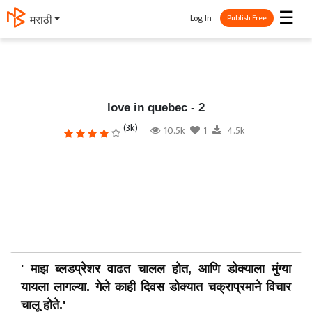
☰
Log In
मराठी
Publish Free
love in quebec - 2
(3k)
10.5k
1
4.5k
' माझ ब्लडप्रेशर वाढत चालल होत, आणि डोक्याला मुंग्या
यायला लागल्या. गेले काही दिवस डोक्यात चक्राप्रमाने विचार
चालू होते.'