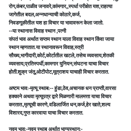
रोग,कंबर,पाळीव जनावरे,कांमगार,,स्पर्धा परीक्षेत यश,राहत्या
जागेतील बदल,अन्नधान्याची कोठारे,कर्ज,
निवडणूकीतील यश हा विचार या भावावरून केला जातो.
--या स्थानास विवाह स्थान ,पत्नी
संपतं भाव अर्थात सप्तम स्थान याला विवाह स्थान किंवा जाया
स्थान म्हणतात. या स्थानावरून विवाह,स्त्री
सौख्य,भागीदारी,कोर्ट,कोर्टातील खटले, तसेच व्यवसाय,शेतकी
व्यवसाय,प्रतिस्पर्धी,कामगार युनियन,संघटना याचा विचार
होती.शुक्र जंतू,ओटीपोट,मूत्राशय याचाही विचार करतात.
अष्टम भाव:-मृत्यू स्थाब:-- हुंडा,ठेव,अचानक धन प्राप्ती,वारसा
हक्काने अथवा मृत्यूपत्र द्वारे मिळणारी मालमत्ता याचा विचार
करतात.,मृत्यूची कारणे, वडिलार्जित धन,कर्ज,हेर खाते,शल्य
विशारद,गुप्त कारवाया याचा विचार करतात.
नवम भाव:-नवम स्थाब अर्थात भाग्यस्थान:-