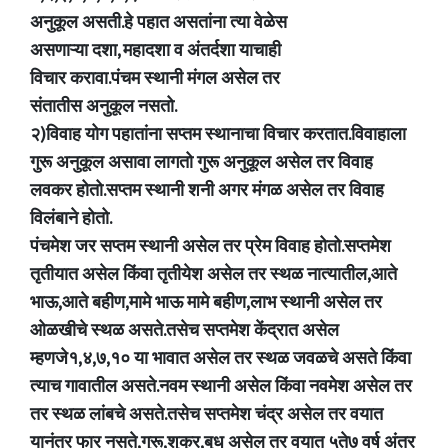
अनुकूल असती.हे पहात असतांना त्या वेळेस
असणाऱ्या दशा, महादशा व अंतर्दशा याचाही
विचार करावा.पंचम स्थानी मंगल असेल तर
संतातीस अनुकूल नसतो.
२)विवाह योग पहातांना सप्तम स्थानाचा विचार करतात.विवाहाला
गुरू अनुकूल असावा लागतो गुरू अनुकूल असेल तर विवाह
लवकर होतो.सप्तम स्थानी शनी अगर मंगळ असेल तर विवाह
विलंबाने होतो.
पंचमेश जर सप्तम स्थानी असेल तर प्रेम विवाह होतो.सप्तमेश
तृतीयात असेल किंवा तृतीयेश असेल तर स्थळ नात्यातील,आते
भाऊ,आते बहीण,मामे भाऊ मामे बहीण,लाभ स्थानी असेल तर
ओळखीचे स्थळ असते.तसेच सप्तमेश केंद्रात असेल
म्हणजे१,४,७,१० या भावात असेल तर स्थळ जवळचे असते किंवा
त्याच गावातील असते.नवम स्थानी असेल किंवा नवमेश असेल तर
तर स्थळ लांबचे असते.तसेच सप्तमेश चंद्र असेल तर वयात
यानंतर फार नसते,गुरू,शुक्र,बुध असेल तर वयात ५ते७ वर्ष अंतर