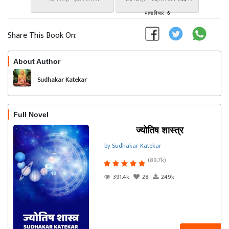
याचा विचार - 6
Share This Book On:
About Author
Follow
Sudhakar Katekar
Full Novel
ज्योतिष शास्त्र
by Sudhakar Katekar
(89.7k)
391.4k
28
249k