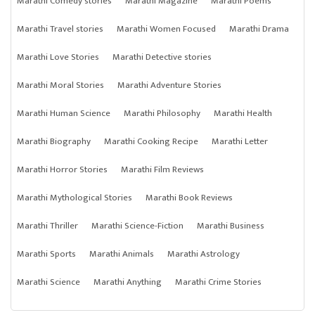
Marathi Comedy stories
Marathi Magazine
Marathi Poems
Marathi Travel stories
Marathi Women Focused
Marathi Drama
Marathi Love Stories
Marathi Detective stories
Marathi Moral Stories
Marathi Adventure Stories
Marathi Human Science
Marathi Philosophy
Marathi Health
Marathi Biography
Marathi Cooking Recipe
Marathi Letter
Marathi Horror Stories
Marathi Film Reviews
Marathi Mythological Stories
Marathi Book Reviews
Marathi Thriller
Marathi Science-Fiction
Marathi Business
Marathi Sports
Marathi Animals
Marathi Astrology
Marathi Science
Marathi Anything
Marathi Crime Stories