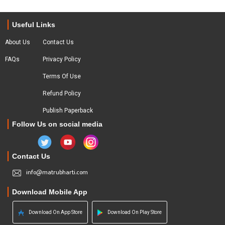
Useful Links
About Us
Contact Us
FAQs
Privacy Policy
Terms Of Use
Refund Policy
Publish Paperback
Follow Us on social media
Contact Us
info@matrubharti.com
Download Mobile App
Download On App Store
Download On Play Store