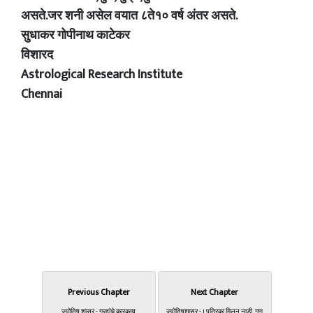
असते.जर शनी असेल वयात ८ते१० वर्ष अंतर असते.
सुधाकर गोपीनाथ काटेकर
विशारद
Astrological Research Institute
Chennai
Previous Chapter
Next Chapter
ज्योतिष शास्र - ग्रहांचे कारकत्व
ज्योतिषशास्र - । पत्रिका मिलन नाडी, गण