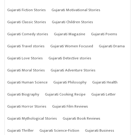
Gujarati Fiction Stories
Gujarati Motivational Stories
Gujarati Classic Stories
Gujarati Children Stories
Gujarati Comedy stories
Gujarati Magazine
Gujarati Poems
Gujarati Travel stories
Gujarati Women Focused
Gujarati Drama
Gujarati Love Stories
Gujarati Detective stories
Gujarati Moral Stories
Gujarati Adventure Stories
Gujarati Human Science
Gujarati Philosophy
Gujarati Health
Gujarati Biography
Gujarati Cooking Recipe
Gujarati Letter
Gujarati Horror Stories
Gujarati Film Reviews
Gujarati Mythological Stories
Gujarati Book Reviews
Gujarati Thriller
Gujarati Science-Fiction
Gujarati Business