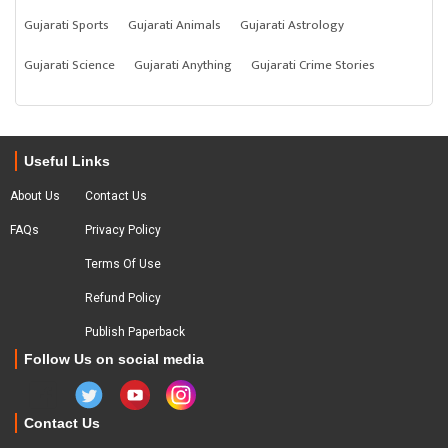
Gujarati Sports
Gujarati Animals
Gujarati Astrology
Gujarati Science
Gujarati Anything
Gujarati Crime Stories
Useful Links
About Us
Contact Us
FAQs
Privacy Policy
Terms Of Use
Refund Policy
Publish Paperback
Follow Us on social media
Contact Us