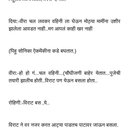
दिया:-वीरा चल लवकर वहिनी ला घेऊन मोठ्या मामींना उशीर
झालेला आवडत‌ नाही..मग आपलं काही खर नाही
(पिहु सोनिका ऐकमेंकीना कडे बघतात.)
वीरा:-हो हो गं...चल वहिनी...(चौघीजणी बाहेर येतात...पुजेची
तयारी झालीच होती..विराट पण येऊन बसला होता..
रोहिणी:-विराट बस ,ये..
विराट ने वर नजर‌ करत आट्या पाडतच‌ पाटावर जाऊन बसला.