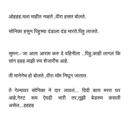
ओहहह.मला माहीत नव्हते ,वीरा हसत बोलते.
सोनिका हसुन पिहुच्या दंडाला दंड‌ मारते.पिहु लाजते.
सुमन:- जा आता आराम करु दे वहिनीला ..पिहु,काही लागलं कि
सांग हहह.माझी रुम शेजारीच आहे.
ती मानेनेच हो बोलते..वीरा मॉम निघून जातात.
ते गेल्यावर सोनिका ने दार लावलं... दिदी काय मस्त घर
आहे,गेस्ट रूम ऐवढी भारी तर,तूझी बेडरुम कसली
असेल...हहहह