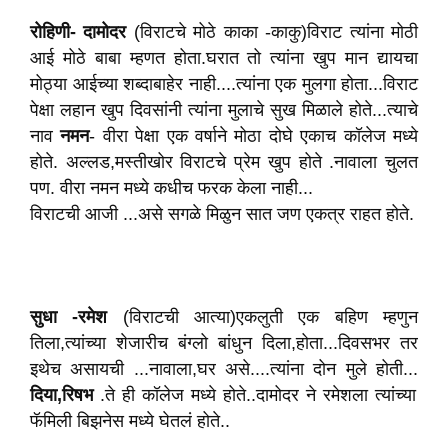
रोहिणी-
दामोदर
(विराटचे मोठे काका -काकु)विराट त्यांना मोठी
आई मोठे बाबा म्हणत होता.घरात तो त्यांना खुप मान द्यायचा
मोठ्या आईच्या शब्दाबाहेर नाही....त्यांना एक मुलगा होता...विराट
पेक्षा लहान खुप दिवसांनी त्यांना मुलाचे सुख मिळाले होते...त्याचे
नाव
नमन
- वीरा पेक्षा एक वर्षाने मोठा दोघे एकाच कॉलेज मध्ये
होते. अल्लड,मस्तीखोर विराटचे प्रेम खुप होते .नावाला चुलत
पण. वीरा नमन मध्ये कधीच फरक केला नाही...
विराटची आजी ...असे सगळे मिळुन सात जण एकत्र राहत होते.
सुधा
-रमेश
(विराटची आत्या)एकलुती एक बहिण म्हणुन
तिला,त्यांच्या शेजारीच बंग्लो बांधुन दिला,होता...दिवसभर तर
इथेच असायची ...नावाला,घर असे....त्यांना दोन मुले होती...
दिया,रिषभ
.ते ही कॉलेज मध्ये होते..दामोदर ने रमेशला त्यांच्या
फॅमिली बिझनेस मध्ये घेतलं होते..