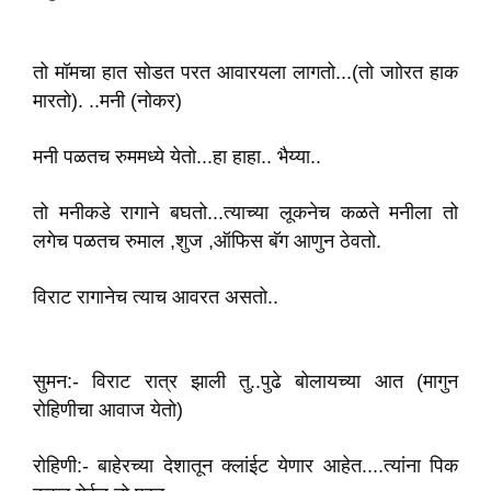
तो मॉमचा हात सोडत परत आवारयला लागतो...(तो जाोरत हाक
मारतो). ..मनी (नोकर)
मनी पळतच रुममध्ये येतो...हा हाहा.. भैय्या..
तो मनीकडे रागाने बघतो...त्याच्या लूकनेच कळते मनीला तो
लगेच पळतच रुमाल ,शुज ,ऑफिस बॅग आणुन ठेवतो.
विराट रागानेच त्याच आवरत असतो..
सुमन:- विराट रात्र झाली तु..पुढे बोलायच्या आत (मागुन
‌रोहिणीचा आवाज येतो)
रोहिणी:- बाहेरच्या देशातून क्लांईट येणार आहेत....त्यांना पिक