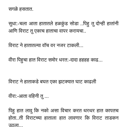
सगळे हसतात.
सुधा:-चला आता हातातले हळकुंड सोडा ..पिहु तु दोन्ही हातांनी
आणि विराट तु एकाच हाताचा वापर करायचा..
विराट ने हातातल्या वॉच वर नजर टाकली...
वीरा पिहुचा हात विराट समोर धरत:-दादा हहहह काढ...
विराट ने हाताकडे बघत एका झटक्यात घाट काढली
वीरा:-आता वहिनी तु ...
पिहु हात लावु कि नको असा विचार करत थरथर हात कापतच
होता..ती विराटच्या हाताला हात लावणार कि विराट ताडकन
उठला...