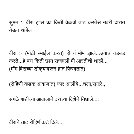
सुमन :- वीरा झालं का किती वेळची ताट करतेस नवरी दारात
येऊन थांबेल
वीरा :- (मोठी स्माईल क‌रत) हो गं मॉम झाले...उगाच गडबड
करते...हे बघ किती छान सजवली मी‌ आरतीची थाळी...
(मॉम विराच्या डोक्‌यावरून हात फिरवतात)
(रोहिणी कडक आवाजात) कार आलीये...चला,सगळे.,
सगळे गाडीच्या आवाजाने दराच्या दिशेने निघाले....
वीराने ताट रोहिणीकडे दिले....