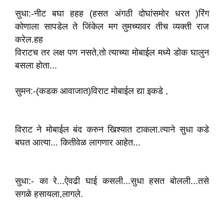
सुधा:-नीट बघा हहह (हसत अंगठी दोघांसमोर धरत‌ )रिंग
कोणाला सापडेल ते जिंकेल मग तुमच्यावर तीच व्यक्ती राज
करेल.हह
विराटच तर लक्ष पण नसते,तो त्याच्या मोबाईल मध्ये डोक घालुन
बसला होता...
सुमन:-(कडक आवाजात)विराट मोबाईल द्या इकडे ,
विराट ने मोबाईल बंद‌ करुन खिश्यात‌ टाकला.त्याने सुधा कडे
बघत आत्या... कितीवेळ लागणार आहेत...
सुधा:- का रे...ऐवढी घाई कसली...सुधा हसत बोलली...तसे
सगळे हसायला,लागले.