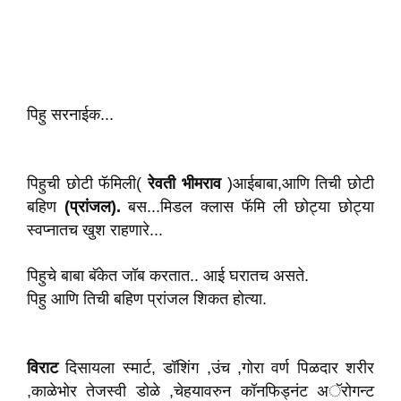
पिहु सरनाईक...
पिहुची छोटी फॅमिली(
रेवती
भीमराव
)आईबाबा,आणि तिची छोटी
बहिण
(प्रांजल).
बस...मिडल क्लास फॅमि ली छोट्या छोट्या
स्वप्नातच खुश राहणारे...
पिहुचे बाबा बॅकेत जॉब करतात.. आई घरातच असते.
पिहु आणि तिची बहिण प्रांजल शिकत होत्या.
विराट
दिसायला स्मार्ट, डॉशिंग ,उंच ,गोरा वर्ण पिळदार शरीर
,काळेभोर तेजस्वी डोळे ,चेहयावरुन कॉनफिड्नंट‌ अॅरोगन्ट