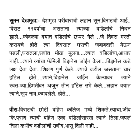
सुमन
देखमुख:-
देशमुख परीवाराची लहान सुन‌,विराटची आई..
विराट १९वर्षाचा असताना त्याच्या वडिलांचे निधन
झाले...कोवळ्या वयात वडिलांचे छप्पर गेले ..जे दिवस मस्ती
करायचे होते त्या दिवसात घराची जबाबदारी येऊन
पडली,घरातला,सर्वात मोठा मुलगा....त्यात वडिलांचा,आधार
नाही...त्याने त्यांचा फॅमिली बिझनेस जॉईन केला...बिझनेस कडे
लक्ष देता देता...शिक्षण पुर्ण केले...त्याचे वडील असताना चार
हॉटेल होते....त्याने,बिझनेस जॉईन केल्यावर त्याने
स्वतःच्या,हिमतीवर अजुन तीन हॉटेल उभे केले...लहान वयात
त्याने,खुप‌ नाव,कमवलेले, होते.‌‌..
वीरा
-विराटची छोटी बहिण कॉलेज मध्ये शिकते.त्याचा,जीव
कि,प्राण त्याची बहिण एका वडिलांसारख त्याने तिला,जपलं
तिला कधीच वडीलांची उणीव,भासु दिली नाही...