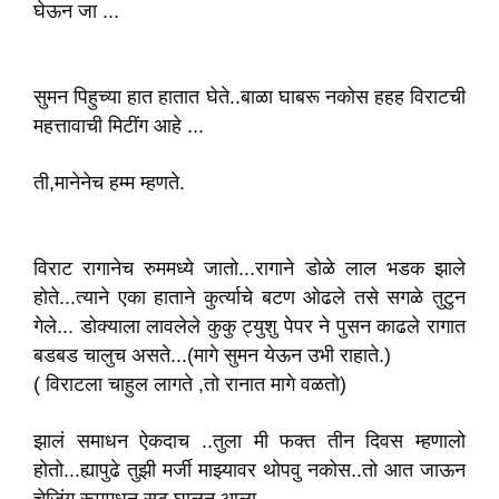
घेऊन जा ...
सुमन पिहुच्या हात हातात घेते..बाळा घाबरू नकोस हहह विराटची
महत्तावाची मिटींग आहे ...
ती,मानेनेच हम्म म्हणते.
विराट रागानेच रुममध्ये जातो...रागाने डोळे लाल भडक झाले
होते...त्याने एका हाताने कुर्त्याचे बटण ओढले तसे सगळे तुटुन
गेले... डोक्याला लावलेले कुकु ट्युशु पेपर ने पुसन काढले रागात
बडबड चालुच असते...(मागे सुमन येऊन उभी राहाते.)
( विराटला चाहुल लागते ,तो रानात मागे वळतो)
झालं समाधन ऐकदाच ..तुला मी फक्त तीन दिवस म्हणालो
होतो...ह्यापुढे तुझी मर्जी माझ्यावर‌ थोपवु नकोस..तो आत जाऊन