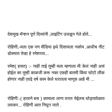
देशमुख मॅन्शन पूर्ण दिव्यांनी ,लाइटिंग उजळून गेले होते...
रोहिणी;-मला एक पण मीडिया इथे दिसायला नकोय ,आधीच नीट
डोक्यात तेव्हा हे रमेशराव...
रमेश( हसत) :- नाही ताई तुम्ही मला म्हणाला मी केलं नाही असं
होईल का तुम्ही काळजी करू नका एकही बातमी किंवा फोटो लीक
होणार नाही एवढे वर्ष काम केले घरातला माणूस आहे मी ...
रोहिणी:-( हाताने बस ) कामाला लागा वरात येईलच थोड्यावेळात
लवकर... रोहिणी आत निघून जाते .