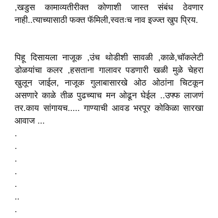
,‍खडुस कामाव्यतीरीक्त कोणाशी जास्त‌ संबंध ठेवणार
नाही..त्याच्यासाठी फक्त फॅमिली,स्वतःच नाव इज्ज्त ‌खुप प्रिय.
पिहू दिसायला नाजूक ,उंच थोडीशी सावळी ,काळे,चॉकलेटी
डोळयांचा कलर ,हसताना गालावर पडणारी खळी मुळे चेहरा
खुलून जाईल, नाजूक गुलाबासारखे ओठ ओठांना चिटकून
असणारे काळे तीळ पुढच्याच मन ओढून घेईल ..उफ्फ लाजणं
तर.काय सांगायच..... गाण्याची आवड भरपूर कोकिळा सारखा
आवाज ...
.
.
.
.
.
..
.