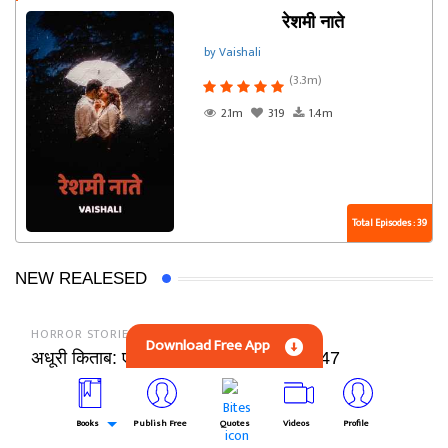
रेशमी नाते
by Vaishali
(3.3m)
2.1m
319
1.4m
Total Episodes : 39
NEW REALESED
HORROR STORIES
Download Free App
अधूरी किताब: एक रूहानी दास्तान। - एपिसोड 47
KAJAL JHA
Books
Publish Free
Quotes
Videos
Profile
LOVE STORIES