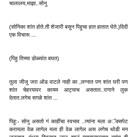
चालालय,माझा..सोनु
(सोनिका शांत होते.ती शेजारी बसुन पिहुचा हात हातात घेते.)दिदी
एक विचारू ...
(पिहु तिच्या डोळ्यांत‌ बघत)
तुला जीजु जरा ऑड वाटले नाही का ,लग्नात पण शांत‌ घरी पण
शांत चेहरयाव‌र कायम‌‌ आट्याच असतात..रागाने लुक
देतात.‌लगेच सगळे शांत ...
पिहु:- सोनु असतो गं काहींचा स्वभाव ..त्यांना मला अॅक्सपेट
करायला वेळ लागेल मला ही वेळ लागेल अस लगेच थोडी मन