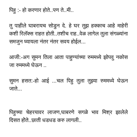
पिहु :- हो करणार होते..पण ते..मी..
तु पाहीले घाबरायच सोडुन दे. हे घर तुझ हक्काच आहे माहेरी
कशी रिलॅक्स राहत होती..तशीच राह..वेळ लागेल तुला संगळ्यांना
समजुन घ्यायला नंतर नंतर सवय होईल...
आजी:-अग सुमन तिला आता पाहुण्यांच्या रुममध्ये झोपवु नकोस
जा रुममध्ये घेऊन ..
सुमन हसत:-‌हो आई ...चल पिहु तुला तुझ्या रुममध्ये घेऊन
जाते...
पिहुच्या चेहरयावर लाजण,घाबरणे सगळे भाव मिश्र झालेले
दिसत होेते..छाती धडधड करु लागली..