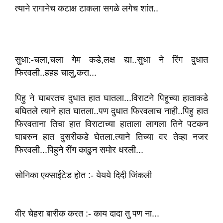
त्याने रागानेच कटाक्ष टाकला सगळे लगेच शांत‌..
सुधा:-चला,चला गेम कडे,लक्ष द्या.‌.सुधा ने रिंग दुधात
फिरवली..हहह चालु,करा...
पिहु ने घाबरतच दुधात हात घातला...विराटने पिहूच्या हाताकडे
बघितले त्याने हात घातला..पण दुधात फिरवलाच नाही..पिहु हात
फिरवताना तिचा हात विराटाच्या हाताला लागला तिने पटकन
घाबरुन हात दुसरीकडे घेतला.त्याने तिच्या वर तेव्हा नजर
फिरवली...पिहुने रींग काढुन समोर धरली...
सोनिका एक्साईटेड होत :- येयये दिदी जिंकली
वीर चेहरा बारीक करत :- का‌य दादा तु पण ना...