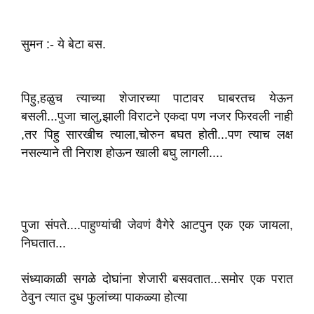
सुमन :- ये बेटा बस.
पिहु,हळुच त्याच्या शेजारच्या पाटावर घाबरतच येऊन
बसली...पुजा चालु,झाली विराटने एकदा पण नजर फिरवली नाही
,तर पिहु सारखीच त्याला,चोरुन बघत‌ होती...पण त्याच लक्ष
नसल्याने ती निराश होऊन खाली बघु लागली....
पुजा संपते....पाहुण्यांची जेवण‌ं वैगेरे आटपुन एक एक जायला,
निघतात...
संध्याकाळी सगळे दोघांना शेजारी बसवतात...समोर एक परात
ठेवुन त्यात दुध फुलांच्या पाकळ्या होत्या