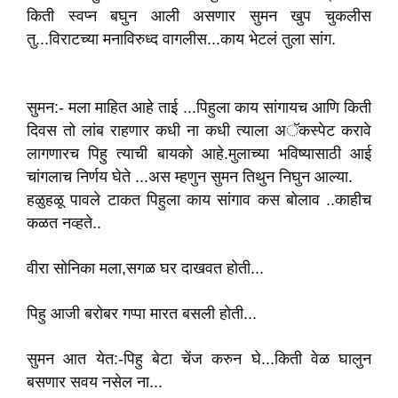
किती स्वप्न बघुन आली असणार सुमन खुप चुकलीस
तु...विराटच्या मनाविरुध्द वागलीस...का‌य‌ भेटलं तुला सांग.
सुमन:- मला माहित आहे ताई ...पिहुला काय सांगायच आणि किती
दिवस तो लांब राहणार कधी ना कधी त्याला अॅकस्पेट करावे
लागणारच पिहु त्याची बायको आहे.मुलाच्या भविष्यासाठी आई
चांगलाच निर्णय घेते ...अस म्हणुन सुमन‌ तिथुन निघुन आल्या.
हळुहळू पावले टाकत पिहुला का‌य सांगाव कस बोलाव ..काहीच
कळत नव्हते..
वीरा सोनिका मला,सगळ घर दाखवत‌ होती...
पिहु आजी बरोबर गप्पा मारत‌ बसली होती...
सुमन आत येत:-पिहु बेटा चेंज करुन घे...किती वेळ घालुन
बसणार सवय नसेल ना...