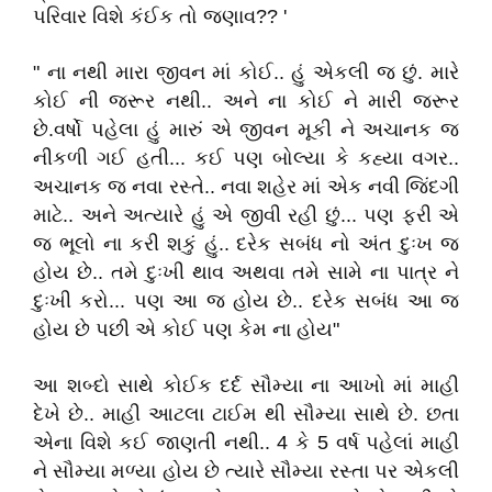
પરિવાર વિશે કંઈક તો જણાવ?? '
" ના નથી મારા જીવન માં કોઈ.. હું એકલી જ છું. મારે
કોઈ ની જરૂર નથી.. અને ના કોઈ ને મારી જરૂર
છે.વર્ષો પહેલા હું મારું એ જીવન મૂકી ને અચાનક જ
નીકળી ગઈ હતી... કઈ પણ બોલ્યા કે કહ્યા વગર..
અચાનક જ નવા રસ્તે.. નવા શહેર માં એક નવી જિંદગી
માટે.. અને અત્યારે હું એ જીવી રહી છું... પણ ફરી એ
જ ભૂલો ના કરી શકું હું.. દરેક સબંધ નો અંત દુઃખ જ
હોય છે.. તમે દુઃખી થાવ અથવા તમે સામે ના પાત્ર ને
દુઃખી કરો... પણ આ જ હોય છે.. દરેક સબંધ આ જ
હોય છે પછી એ કોઈ પણ કેમ ના હોય"
આ શબ્દો સાથે કોઈક દર્દ સૌમ્યા ના આખો માં માહી
દેખે છે.. માહી આટલા ટાઈમ થી સૌમ્યા સાથે છે. છતા
એના વિશે કઈ જાણતી નથી.. 4 કે 5 વર્ષ પહેલાં માહી
ને સૌમ્યા મળ્યા હોય છે ત્યારે સૌમ્યા રસ્તા પર એકલી