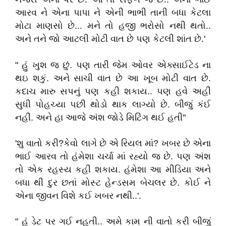
આરવ ને એના પાપા ને એની ભાભી તાની બધા કેટલા
મોટા માણસો છે... મને તો હજી ભરોસો નથી થતો..
અને તને જો આટલી મોટી વાત છે પણ કેટલી શાંત છે.'
" હું ખુશ જ છું. પણ તારી જેમ ઓવર એક્સાઈટેડ ના
થઇ શકું. અને સાચી વાત છે આ ખૂબ મોટી વાત છે.
કદાચ મારુ સપનું પણ કહી શકાય.. પણ હવે અહીં
સુધી પોહચ્યા પછી થોડો થાક લાગ્યો છે. બીજું કંઈ
નહીં. અને હા આજે અંશ જોડે મિટિંગ થઈ હતી"
'શુ વાતો કરી?કેવો લાગે છે એ રિયલ માં? ખબર છે એના
ભાઈ આરવ તો હંમેશા ચર્ચા માં રહ્યો જ છે. પણ અંશ
તો એક રહસ્ય કહી શકાય. હંમેશા આ મીડિયા અને
બધા થી દુર છતાં મોસ્ટ હેન્ડસમ બેચલર છે. કોઈ ને
એના જીવન વિશે કઈ ખબર નથી..'.
" હું ડેટ પર ગઈ નહતી.. અમે કામ ની વાતો કરી બીજું