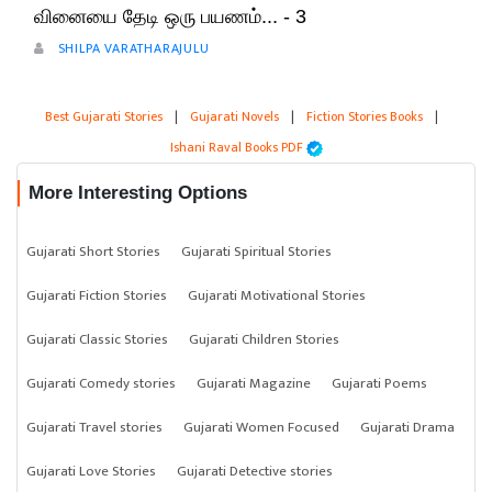
வினையை தேடி ஒரு பயணம்... - 3
SHILPA VARATHARAJULU
Best Gujarati Stories
|
Gujarati Novels
|
Fiction Stories Books
|
Ishani Raval Books PDF
More Interesting Options
Gujarati Short Stories
Gujarati Spiritual Stories
Gujarati Fiction Stories
Gujarati Motivational Stories
Gujarati Classic Stories
Gujarati Children Stories
Gujarati Comedy stories
Gujarati Magazine
Gujarati Poems
Gujarati Travel stories
Gujarati Women Focused
Gujarati Drama
Gujarati Love Stories
Gujarati Detective stories