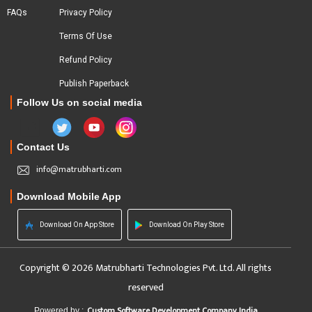
FAQs
Privacy Policy
Terms Of Use
Refund Policy
Publish Paperback
Follow Us on social media
Contact Us
info@matrubharti.com
Download Mobile App
Download On App Store
Download On Play Store
Copyright © 2026 Matrubharti Technologies Pvt. Ltd. All rights
reserved
Custom Software Development Company India
Powered by :