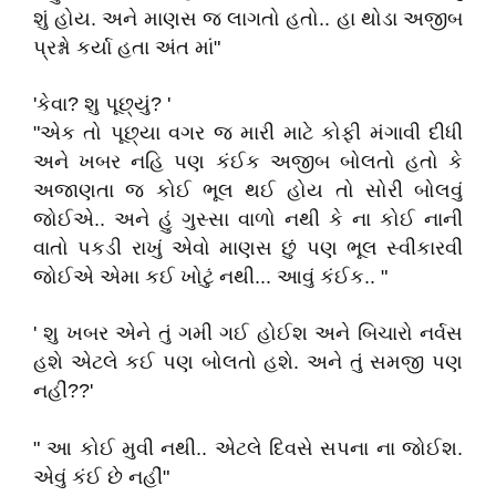
શું હોય. અને માણસ જ લાગતો હતો.. હા થોડા અજીબ
પ્રશ્નો કર્યા હતા અંત માં"
'કેવા? શુ પૂછ્યું? '
"એક તો પૂછ્યા વગર જ મારી માટે કોફી મંગાવી દીધી
અને ખબર નહિ પણ કંઈક અજીબ બોલતો હતો કે
અજાણતા જ કોઈ ભૂલ થઈ હોય તો સોરી બોલવું
જોઈએ.. અને હું ગુસ્સા વાળો નથી કે ના કોઈ નાની
વાતો પકડી રાખું એવો માણસ છું પણ ભૂલ સ્વીકારવી
જોઈએ એમા કઈ ખોટું નથી... આવું કંઈક.. "
' શુ ખબર એને તું ગમી ગઈ હોઈશ અને બિચારો નર્વસ
હશે એટલે કઈ પણ બોલતો હશે. અને તું સમજી પણ
નહીં??'
" આ કોઈ મુવી નથી.. એટલે દિવસે સપના ના જોઈશ.
એવું કંઈ છે નહીં"