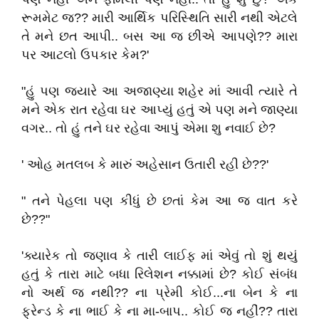
રૂમમેટ જ?? મારી આર્થિક પરિસ્થિતિ સારી નથી એટલે
તે મને છત આપી.. બસ આ જ છીએ આપણે?? મારા
પર આટલો ઉપકાર કેમ?'
"હું પણ જયારે આ અજાણ્યા શહેર માં આવી ત્યારે તે
મને એક રાત રહેવા ઘર આપ્યું હતું એ પણ મને જાણ્યા
વગર.. તો હું તને ઘર રહેવા આપું એમા શુ નવાઈ છે?
' ઓહ મતલબ કે મારું અહેસાન ઉતારી રહી છે??'
" તને પેહલા પણ કીધું છે છતાં કેમ આ જ વાત કરે
છે??"
'ક્યારેક તો જણાવ કે તારી લાઈફ માં એવું તો શું થયું
હતું કે તારા માટે બધા રિલેશન નક્કામાં છે? કોઈ સંબંધ
નો અર્થ જ નથી?? ના પ્રેમી કોઈ...ના બેન કે ના
ફ્રેન્ડ કે ના ભાઈ કે ના મા-બાપ.. કોઈ જ નહીં?? તારા