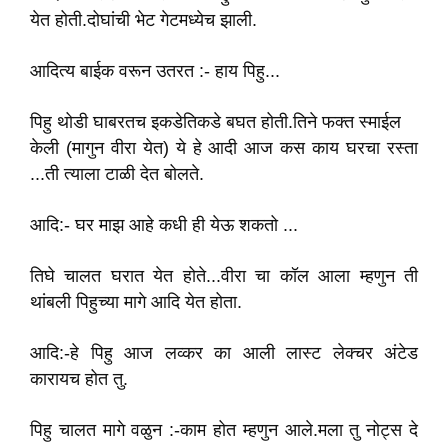
येत होती.दोघांची भेट गेटमध्येच झाली.
आदित्य बाईक वरून उतरत :- हाय पिहु...
पिहु थोडी घाबरतच इकडेतिकडे बघत होती.तिने फक्त स्माईल
केली (मागुन वीरा येत) ये हे आदी आज कस काय घरचा रस्ता
...ती त्याला टाळी देत बोलते.
आदि:- घर माझ आहे कधी ही येऊ शकतो ...
तिघे चालत घरात येत होते...वीरा चा कॉल आला म्हणुन ती
थांबली पिहुच्या मागे आदि येत होता.
आदि:-हे पिहु आज लव्कर का आली लास्ट लेक्चर अंटेड
कारायच होत तु.
पिहु चालत मागे वळुन :-काम होत म्हणुन आले.मला तु नोट्स दे