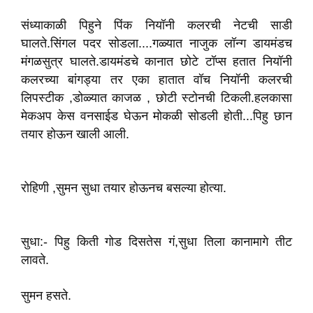
संध्याकाळी पिहुने पिंक नि‌यॉनी कलरची नेटची साडी
घालते.सिंगल पदर सोडला....गळ्यात नाजुक लॉन्ग डायमंडच
मंगळसुत्र घालते.डायमंडचे कानात छोटे टॉप्स हतात नियॉनी
कलरच्या बांगड्या तर‌ एका हातात वॉच नियॉनी कलरची
लिपस्टीक ,डोळ्यात‌ काजळ , छोटी स्टोनची‌ टिकली.हलकासा
मेकअप केस वनसाईड घेऊन मोकळी सोडली होती...पिहु छान
तयार होऊन खाली आली.
रोहिणी ,सुमन सुधा तयार होऊनच बसल्या‌ होत्या.
सुधा:- पिहु किती गोड दिसतेस‌ गं,सुधा तिला कानामागे तीट
लावते.
सुमन हसते.