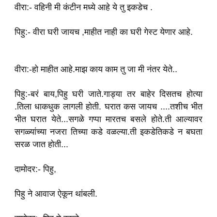
वीरा:- वहिनी मी कंटीन मध्ये आहे ये तु इकडेच .
पिहु:- वीरा घरी जायच ,माहीत नाही का घरी गेस्ट येणार आहे.
वीरा:-हो माहीत आहे.माझ काय काम‌ तु जा मी नंतर येते..
पिहु:-बरं बाय,पिहु घरी जाते.गाड्या तर बाहेर दिसतच होत्या‌
.तिला धाकधुक लागली होती. घरात कस जायच ....तशीच भीत
भीत घरात येते...सगळे गप्पा मारतच बसले होते.ती आल्यावर
सगळ्यांच्या नजरा तिच्या कडे वळल्या.ती इकडेतिकडे न बघता
सरळ‌ जात होती...
दामोदर:- पिहु,
पिहु ने आवाज ऐकून थांबली.