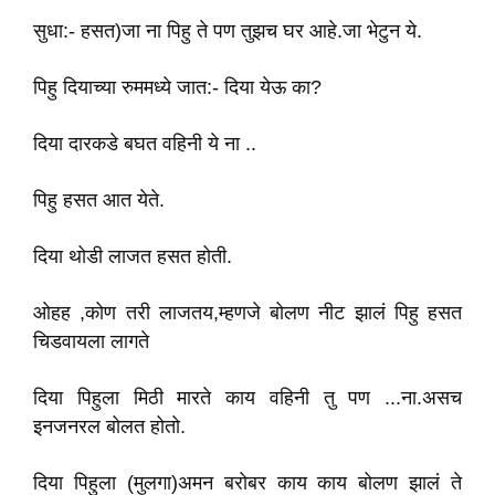
सुधा:- हसत)जा ना पिहु ते पण तुझच घर आहे.जा भेटुन ये.
पिहु दियाच्या रुममध्ये जात:- दिया येऊ का?
दिया दारकडे बघत वहिनी ये ना ..
पिहु हसत‌ आत येते.
दिया थोडी लाजत हसत होती.
ओहह ,कोण तरी लाजतय,म्हणजे बोलण नीट झालं पिहु हसत
चिडवायला लागते
दिया पिहुला मिठी मारते काय वहिनी तु पण ...ना.असच
इनजनरल बोलत होतो.
दिया पिहुला (मुलगा)अमन बरोबर काय काय‌ बोलण झालं ते