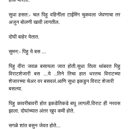
हाक मारली.
सुधा हसत:- चल पिहु वहिनींला टाईमिंग चुकवला जेवणाचा तर
अजुन बोलणी खावी लागतील.
दोघी बाहे‌र येतात.
सुमन:- पिहु ये बस ...
पिहु वीरा जवळ बसायला जात होती.सुधा तिला थांबवत पिहु
विराटशेजारी बस ...ये ..तिने तिचा हात धरतच विराटच्या
शेजारच्या चेअर वर बसवलं.आणि सुधा इकडुन विराट शेजारी
बसल्या.
पिहु कावरीबावरी होत इकडेतिकडे बघु लागली.विराट ही नरवस
झाला. दोघांच्यात अंतर खुप‌ कमी होते.
सगळे शांत बसुन जेवत होते...