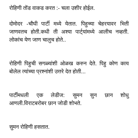
रोहिणी तोंड वाकड करत :- चला उशीर होईल.
दोमोदर -चौघी पार्टी मध्ये येतात. पिहुच्या चेहरयावर भिती
जाणवतच होती.कधी ती अश्या पार्ट्‌यांमध्ये आलीच नव्हती.
लोकांच येण जाण चालुच होते..
रोहिणी पिहुची सगळ्यांशी ओळख करुन देते. पिहु कोण काय
बोलेल त्यांच्या प्रश्नांशी उत्तरे देत होती...
पार्टीमधली एक लेडीज: सुमन सुन छान शोधु
आणली.विराटबरोबर छान जोडी शोभते.
सुमन रोहिणी हसतात.