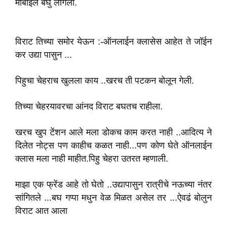
मोबाईल बघु लागली.
विराट तिच्या समोर येऊन :-ऑनलाईन क्लासेस आहेत ते जॉईन
कर उद्या पासुन ...
पिहुचा चेहराच ‌खुलला काय ..खरच ती पटकन बोलून गेली.
तिच्या चेहरयावरचा आंनद वि‌राट बघतच राहीला.
खरच ‌खुप टेंशन आले मला डोकच काम करत नाही ..आदित्य ने
दिलेत नोट्स पण काहीच कळत नाही...पण कोण घेते ऑनलाईन
क्लास मला नाही माहीत.पिहु चेहरा उतरत म्हणाली.
माझा एक फ्रेंड आहे तो घेतो ..उद्यापासुन रात्रीचे नऊच्या नंतर
सांगितले ...बघ गप्पा मधुन वेळ मिळत असेल तर ...ऐवढं बोलुन
विराट आत आला