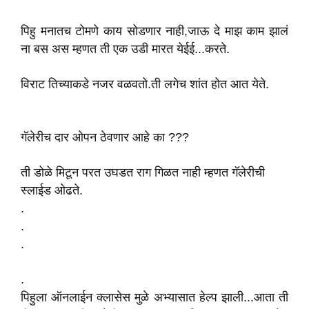
पिहु मनातच टोमणे काय सोडणार नाही,जाऊ दे माझ काम झालं
ना बस अस म्हणत ती एक उडी मारत येईई...करते.
विराट तिच्याकडे नजर वळवतो.ती लगेच शांत होत आत येते.
गॅलेरीच दार ओपन ठेवणार आहे का ???
ती डोळे मिटून परत उघडत राग गिळत नाही म्हणत गॅलेरीची
स्लाईड ओढते.
.
.
.
.
पिहुला ऑनलाईन क्लासेस मुळे अभ्यासात हेल्प झाली...आता‌ ती