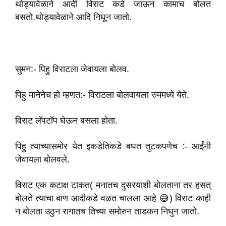
थोड्यावेळाने आदी विराट कडे जाऊन कामाच बोलत
बसतो.थोड्यावेळाने आदि निघून जातो.
सुमन:- पिहु विराटला जेवायला बोलव.
पिहु मानेनेच हो म्हणत:- विराटला बोलवायला रुममध्ये येते.
विराट लॅपटॉप घेऊन बसला होता.
पिहु त्याच्यासमोर येत इकडेतिकडे बघत तुटकपणेच :- आईंनी
जेवायला बोलवले.
विराट एक कटाक्ष टाकत( मनातच दुसरयाशी बोलताना तर हसत्
बोलते त्याचा बाण आदीकडे वळत चालला आहे 😅) विराट काही
न बोलता उठुन रागातच तिच्या समोरुन ताडकन निघुन जातो.