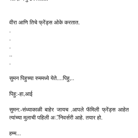
वी‌रा आणि तिचे फ्रेंड्स ओके‌ करतात.
.
.
.
..
.
सुमन पिहुच्या रुममध्ये येते....पिहु,..
पिहु:-हा,आई
सुमन:-संध्याकाळी बाहेर जायच .आपले फॅमिली फ्रेंड्स आहेत‌
त्यांच्या मुलाची पहिली अॅनिवर्सरी आहे. तयार हो.
हम्म...