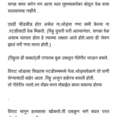
सगळ साफ करेन पण आत्ता मला तुमच्याबरोबर बोलून वेळ‌ वाया
घालवायचा नाहीये .
एवढी चीडचीड होत असेल ना,थोड्या गप्पा कमी‌ केल्या ना
.स्टडीसाठी वेळ‌ मिळतो. (पिहु दुपारी घरी आल्यानंतर. सगळा वेळ‌
असाच घातला होता हे त्याच्या‌ लक्षात आले होते.आता ही जेवण
झालं तरी गप्पा मारत होती.)
(पिहुला ही कळलं)ती रागातच बुक उचलून गॅलेरीत जाऊन बसते.
विराट थोडासा चिडतच स्टडीरुममध्ये गेला.थोड्यावेळाने तो पाणी
घेण्यासाठी बाहेर आला .पिहु अजुन बाहेरच बसली होती.
तो‌ गॅलेरीत जातो.तर मॅडम मस्त मोबाईल बघत बसल्या होत्या
.
विराट मागुन हलकासा खोकतो.ती दचकुन मागे बघत परत