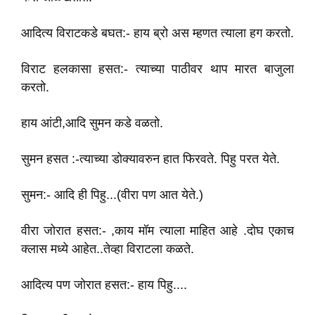
आदित्य वि‌राटकडे बघत:- हाय ब्रो अस म्हणत त्याला हग करतो.
वि‌राट हलकासा हसत:- त्याच्या पाठीवर थाप मारत बाजुला
करतो.
हाय आंटी,आदि सुमन कडे वळतो.
सुमन हसत :-त्याच्या डोक्यावरुन हात फिरवते. पिहु परत येते.
सुमन:- आदि ही पिहु...(वी‌रा पण आत येते.)
वीरा जोरात हसत:- ,काय मॉम त्याला माहित आहे .दोघ एकाच
क्लास मध्ये आहेत..तेव्हा विराटला कळते.
आदित्य पण जोरात हसत:- हाय‌ पिहु....