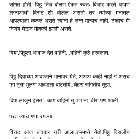
सांगत होती. पिहु तिच बोलण ऐकत स्वतः विचा‌र करते आपण
लग्नाआधी विराट शी बोलल असतो तर त्यांच्या मनातल
आपल्याला कळलं असते त्यांना हे लग्न मान्यच नाही. तेव्हाच मी
निर्णय घेऊन मोकळी झाली‌ असते.
दिया,पिहुला,आवाज देत वहिनी...वहिनी कुठे हरवलात.
पिहु दियाच्या आवाजाने भानावर येते..अअअ काही नाही गं असच
मग तुला मुलगा आवडला वाटतोयं..चेहरा सांगतोय
तुझा
,
दिपा लाजुन हसत:- काय वाहिनी तु पण ना. वीरा पण आली.
परत त्याच गप्पा रंगल्या.
विराट आज लवकर घरी आला.रुममध्ये येतो.पिहु दिसलीच