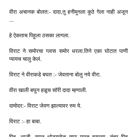
वीरा अचानक बोलत:- दादा,तु हनीमुनला कुठे गेला नाही अजून
...
हे ऐकताच पिहुला ठसका लागला.
विराट ने समोरचा ग्लास समोर धरला.तिने एका घोटात पाणी
प्यायच चालु केलं.
विराट ने वीराकडे बघत :- जेवताना बोलु नये वीरा.
वीरा खाली बघुन हळुच सॉरी दादा म्हणाली.
दामोदर:- विराट जेवण झाल्यावर रुम‌ ये.
विराट :- हा बाबा.