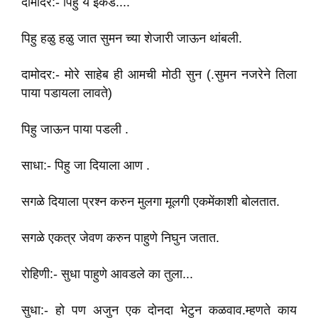
दामोदर:- पिहु ये‌ इकडे....
पिहु हळु हळु जात सुमन च्या शेजारी जाऊन थांबली.
दामोदर:- मोरे साहेब ही आमची मोठी सुन (.सुमन नजरेने तिला
पाया पडायला लावते)
पिहु जाऊन पाया पडली ‌.
साधा:- पिहु जा दियाला आण .
सगळे दियाला प्रश्न करुन मुलगा मूलगी एकमेंकाशी बोलतात.
सगळे एकत्र जेवण करुन पाहुणे निघुन जतात.
रोहिणी:- सुधा पाहुणे आवडले का तुला...
सुधा:- हो पण अजुन एक दोनदा भेटुन कळवाव.म्हणते काय