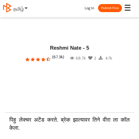
☰
Log In
தமிழ்
Publish Free
Reshmi Nate - 5
(67.3k)
68.7k
2
47k
पिहु लेक्चर अटेंड करते. ब्रेक झाल्यावर तिने वीरा ला कॉल
केला.