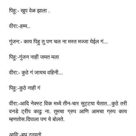
पिहु:- खुप वेळ झाला .
वीरा:-हम्म..
गुंजन:- काय पिहु तु पण चल ना मस्त मज्जा येईल गं...
पिहु:-गुंजन नाही जमत मला
वीरा:- कुठे ‌गं जायच वहिनी...
पिहु:-कुठे नाही गं
वीरा:-आदि नेक्स्ट विक मध्ये तीन-चार सुट्टया येतात...कुठे तरी
वनडे ट्रीप काढु ना. तुमचा ग्रुप आणि आमचा ग्रुप काय
म्हणतोस.दिपाला पण ये बोलते.
आदि:-बघु ‌ठरवतो....