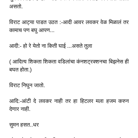
असतो.
विराट आट्या पाडत उठत :-आदी आवर लवकर वेळ मिळालं तर
कामाच पण बघु आपण...
आदी:- हो रे येतो ना किती घाई ...असते तुला‌
( आदित्य शिकता शिकता वडिलांचा कंनशट्रक्शनचा बिझनेस ही
बघत होता.)
विराट‌ निघुन जातो.
आदि:-आंटी दे लवकर नाही तर हा हिटलर मला हजम करुन
देणार नाही.
सुमन हसत..धर