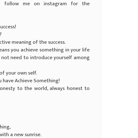
o follow me on instagram for the
success!
?
ective meaning of the success.
eans you achieve something in your life
d not need to introduce yourself among
of your own self.
 you have Achieve Something!
onesty to the world, always honest to
hing,
ith a new sunrise.