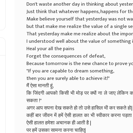
Don't waste another day in thinking about yester
Just think that whatever happens, happens for t
Make believe yourself that yesterday was not wa
but that make me realize the value of a single s
That yesterday make me realize about the import
I understood well about the value of something i
Heal your all the pains
Forget the consequences of defeat,
Because tomorrow is the new chance to prove yo
"If you are capable to dream something,
then you are surely able to achieve it!"
मैं ऐसा मानती हूं,
कि जिंदगी आपको किसी भी मोड़ पर क्यों ना ले जाए लेकिन कभ
सकता !"
अगर आप सपना देख सकते हो तो उसे हासिल भी कर सकते हो|
कहीं बार जीवन में हमें ऐसी हालत का भी स्वीकार करना पड़ता 
ऐसी हालत हमेशा अचानक ही आती है |
पर हमें उसका सामना करना चाहिए|