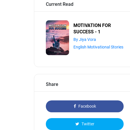
Current Read
MOTIVATION FOR
SUCCESS - 1
By Jiya Vora
English Motivational Stories
Share
Facebook
Twitter