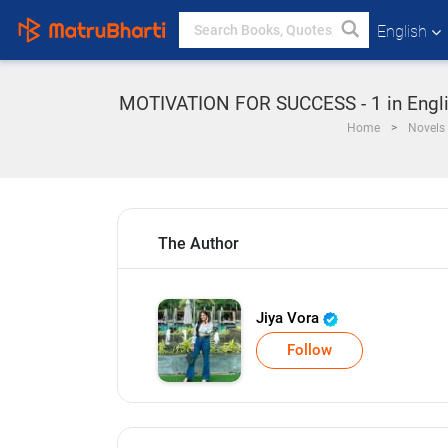
English
MOTIVATION FOR SUCCESS - 1 in Englis
Home
Novels
The Author
Jiya Vora
Follow