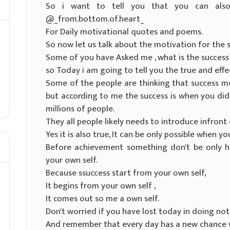
So i want to tell you that you can als
@_from.bottom.of.heart_
For Daily motivational quotes and poems.
So now let us talk about the motivation for the 
Some of you have Asked me , what is the success
so Today i am going to tell you the true and eff
Some of the people are thinking that success m
but according to me the success is when you di
millions of people.
They all people likely needs to introduce infront 
Yes it is also true, It can be only possible when
Before achievement something don't be only h
your own self.
Because ssuccess start from your own self,
It begins from your own self ,
It comes out so me a own self.
Don't worried if you have lost today in doing not
And remember that every day has a new chance w