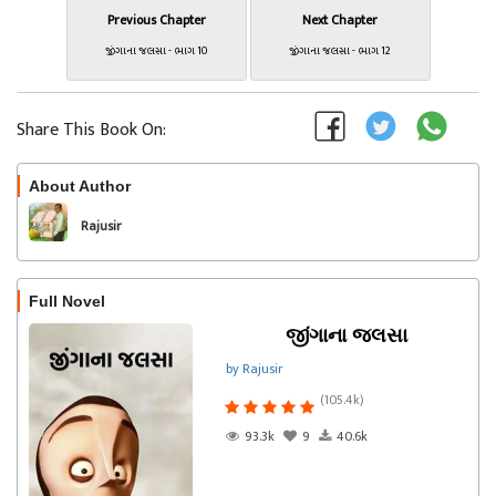
Previous Chapter
Next Chapter
જીંગાના જલસા - ભાગ 10
જીંગાના જલસા - ભાગ 12
Share This Book On:
About Author
Follow
Rajusir
Full Novel
જીંગાના જલસા
by Rajusir
(105.4k)
93.3k
9
40.6k