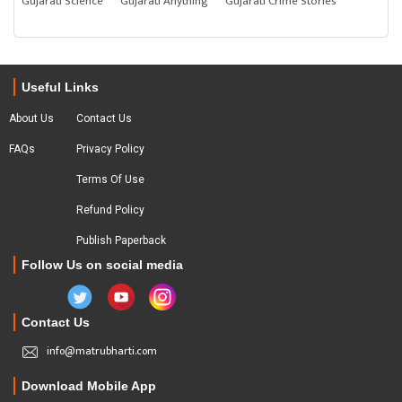
Gujarati Science
Gujarati Anything
Gujarati Crime Stories
Useful Links
About Us
Contact Us
FAQs
Privacy Policy
Terms Of Use
Refund Policy
Publish Paperback
Follow Us on social media
Contact Us
info@matrubharti.com
Download Mobile App