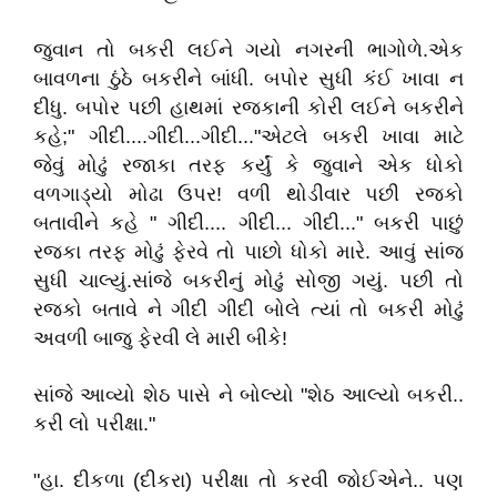
જુવાન તો બકરી લઈને ગયો નગરની ભાગોળે.એક
બાવળના ઠુંઠે બકરીને બાંધી. બપોર સુધી કંઈ ખાવા ન
દીધુ. બપોર પછી હાથમાં રજકાની કોરી લઈને બકરીને
કહે;" ગીદી....ગીદી...ગીદી..."એટલે બકરી ખાવા માટે
જેવું મોઢું રજાકા તરફ કર્યું કે જુવાને એક ધોકો
વળગાડ્યો મોઢા ઉપર! વળી થોડીવાર પછી રજકો
બતાવીને કહે " ગીદી.... ગીદી... ગીદી..." બકરી પાછું
રજકા તરફ મોઢું ફેરવે તો પાછો ધોકો મારે. આવું સાંજ
સુધી ચાલ્યું.સાંજે બકરીનું મોઢું સોજી ગયું. પછી તો
રજકો બતાવે ને ગીદી ગીદી બોલે ત્યાં તો બકરી મોઢું
અવળી બાજુ ફેરવી લે મારી બીકે!
સાંજે આવ્યો શેઠ પાસે ને બોલ્યો "શેઠ આલ્યો બકરી..
કરી લો પરીક્ષા."
"હા. દીકળા (દીકરા) પરીક્ષા તો કરવી જોઈએને.. પણ