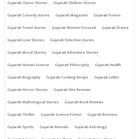
Gujarati Classic Stories
Gujarati Children Stories
Gujarati Comedy stories
Gujarati Magazine
Gujarati Poems
Gujarati Travel stories
Gujarati Women Focused
Gujarati Drama
Gujarati Love Stories
Gujarati Detective stories
Gujarati Moral Stories
Gujarati Adventure Stories
Gujarati Human Science
Gujarati Philosophy
Gujarati Health
Gujarati Biography
Gujarati Cooking Recipe
Gujarati Letter
Gujarati Horror Stories
Gujarati Film Reviews
Gujarati Mythological Stories
Gujarati Book Reviews
Gujarati Thriller
Gujarati Science-Fiction
Gujarati Business
Gujarati Sports
Gujarati Animals
Gujarati Astrology