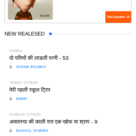
Total Episodes : 20
NEW REALESED
DRAMA
दो पतियों की लाडली पत्नी - 53
SONAM BRIJWASI
TRAVEL STORIES
मेरी पहली स्कूल ट्रिप
RAWAT
HORROR STORIES
अमावस्या की काली रात एक खोफ या श्राप - 9
RAAHULL SHARMA