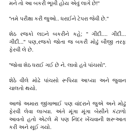
મને તો આ બકરી ભૂખી હોય એવું લાગે છે!"
"તમે પરીક્ષા કરી જુઓ.. ધરાઈને ટેપરા જેવી છે."
શેઠ રજકો લઇને બકરીને કહે; " ગીદી.... ગીદી...
ગીદી..." પણ,રજકો જોતા જ બકરી મોઢું બીજી તરફ
ફેરવી લે છે.
"જોવા શેઠ ધરાઈ ગઈ છે ને. લાવો હવે પાંચસો".
શેઠે વીલે મોઢે પાંચસો રૂપિયા આપ્યા અને જુવાન
ચાલતો થયો.
આજે અમારા જીંગાભાઈ પણ વાંદરાને જુએ અને મોઢું
ફેરવી લેવા લાગ્યા. અંતે મૂંગા મૂંગા બેસીને કંટાળો
આવતો હતો એટલે મેં પણ નિંદર ખેંચવાની શરૂઆત
કરી અને સૂઈ ગયો.