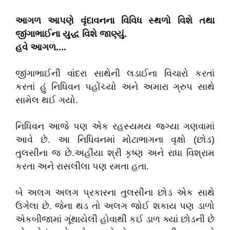
આગળ આપણે વૃંદાવનના વિવિધ સ્થળો વિશે તથા
જીંગાભાઈના યુદ્ધ વિશે જાણ્યું.
હવે આગળ....
જીંગાભાઈની વાંદરા સાથેની લડાઈના વિચારો કરતાં
કરતાં હું નિધિવન પહોંચ્યો અને અમારા ગ્રુપ સાથે
સામેલ થઈ ગયો.
નિધિવન આજે પણ એક રહસ્યમય જગ્યા ગણવામાં
આવે છે. આ નિધિવનમાં મોટાભાગના વૃક્ષો (છોડ)
તુલસીના જ છે.અહીંયા શ્રી કૃષ્ણ અને રાધા વિશ્રામ
કરતા અને રાસલીલા પણ રમતા હતા.
બે અલગ અલગ પ્રકારના તુલસીના છોડ એક સાથે
ઉગેલા છે. જેના થડ તો અલગ જોઈ શકાય પણ ડાળો
એકબીજામાં ગૂંથાયેલી હોવાથી કઈ ડાળ ક્યાં છોડની છે