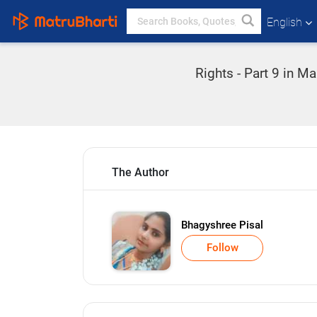
English
Rights - Part 9 in M
The Author
Bhagyshree Pisal
Follow