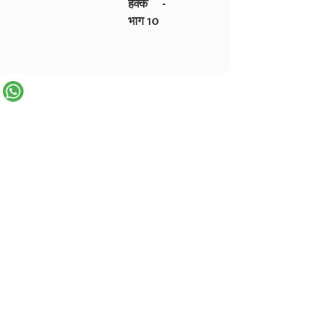
हक्क -
भाग 10