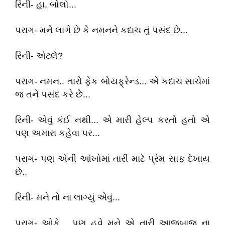
રિની- હા, બોલો...
પરાગ- મને લાગે છે કે નમનને કદાચ તું પસંદ છે...
રિની- એટલે?
પરાગ- નમન.. તારો ફેક બોયફ્રેન્ડ... એ કદાચ સાચેમાં
જ તને પસંદ કરે છે...
રિની- એવું કંઈ નથી... એ મારી હેલ્પ કરતો હતો એ
પણ અમારા કહેવા પર...
પરાગ- પણ એની આંખોમાં તારી માટે પ્રેમ સાફ દેખાય
છે..
રિની- મને તો ના લાગ્યું એવું...
પરાગ- ઓકે... પણ હવે મને એ તારી આજુબાજુ ના