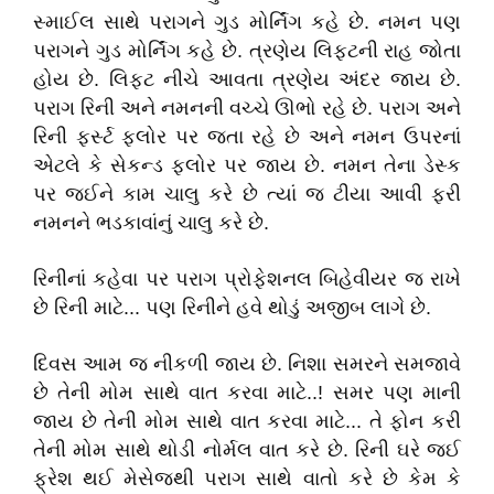
સ્માઈલ સાથે પરાગને ગુડ મોર્નિંગ કહે છે. નમન પણ
પરાગને ગુડ મોર્નિંગ કહે છે. ત્રણેય લિફ્ટની રાહ જોતા
હોય છે. લિફ્ટ નીચે આવતા ત્રણેય અંદર જાય છે.
પરાગ રિની અને નમનની વચ્ચે ઊભો રહે છે. પરાગ અને
રિની ફર્સ્ટ ફ્લોર પર જતા રહે છે અને નમન ઉપરનાં
એટલે કે સેકન્ડ ફ્લોર પર જાય છે. નમન તેના ડેસ્ક
પર જઈને કામ ચાલુ કરે છે ત્યાં જ ટીયા આવી ફરી
નમનને ભડકાવાંનું ચાલુ કરે છે.
રિનીનાં કહેવા પર પરાગ પ્રોફેશનલ બિહેવીયર જ રાખે
છે રિની માટે... પણ રિનીને હવે થોડું અજીબ લાગે છે.
દિવસ આમ જ નીકળી જાય છે. નિશા સમરને સમજાવે
છે તેની મોમ સાથે વાત કરવા માટે..! સમર પણ માની
જાય છે તેની મોમ સાથે વાત કરવા માટે... તે ફોન કરી
તેની મોમ સાથે થોડી નોર્મલ વાત કરે છે. રિની ઘરે જઈ
ફ્રેશ થઈ મેસેજથી પરાગ સાથે વાતો કરે છે કેમ કે