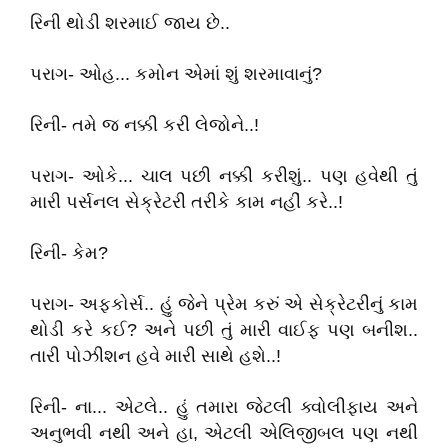
રિની થોડી શરમાઈ જાય છે..
પરાગ- ઓહ... કમોન એમાં શું શરમાવાનું?
રિની- તમે જ નક્કી કરી લેજોને..!
પરાગ- ઓકે... ચાલ પછી નક્કી કરીશું.. પણ હવેથી તું
મારી પર્સનલ સેક્રેટરી તરીકે કામ નહીં કરે..!
રિની- કેમ?
પરાગ- અફકોર્સ.. હું જેને પ્રેમ કરું એ સેક્રેટરીનું કામ
થોડી કરે કઈ? અને પછી તું મારી વાઈફ પણ બનીશ..
તારી પોઝીશન હવે મારી સાથે હશે..!
રિની- ના... એટલે.. હું તમારા જેટલી ક્વોલીફાય અને
અનુભવી નથી અને હા, એટલી એલિજીબલ પણ નથી