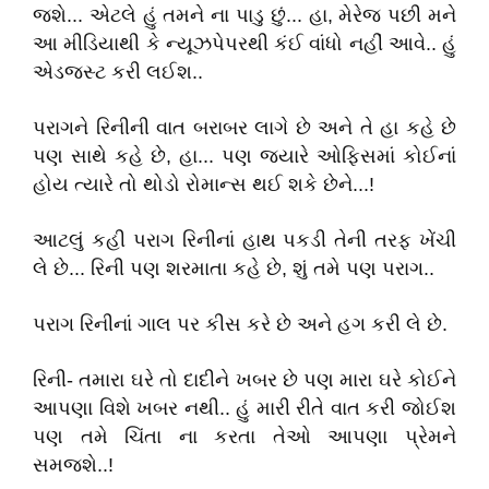
જશે... એટલે હું તમને ના પાડુ છું... હા, મેરેજ પછી મને
આ મીડિયાથી કે ન્યૂઝપેપરથી કંઈ વાંધો નહીં આવે.. હું
એડજસ્ટ કરી લઈશ..
પરાગને રિનીની વાત બરાબર લાગે છે અને તે હા કહે છે
પણ સાથે કહે છે, હા... પણ જ્યારે ઓફિસમાં કોઈનાં
હોય ત્યારે તો થોડો રોમાન્સ થઈ શકે છેને...!
આટલું કહી પરાગ રિનીનાં હાથ પકડી તેની તરફ ખેંચી
લે છે... રિની પણ શરમાતા કહે છે, શું તમે પણ પરાગ..
પરાગ રિનીનાં ગાલ પર કીસ કરે છે અને હગ કરી લે છે.
રિની- તમારા ઘરે તો દાદીને ખબર છે પણ મારા ઘરે કોઈને
આપણા વિશે ખબર નથી.. હું મારી રીતે વાત કરી જોઈશ
પણ તમે ચિંતા ના કરતા તેઓ આપણા પ્રેમને
સમજશે..!