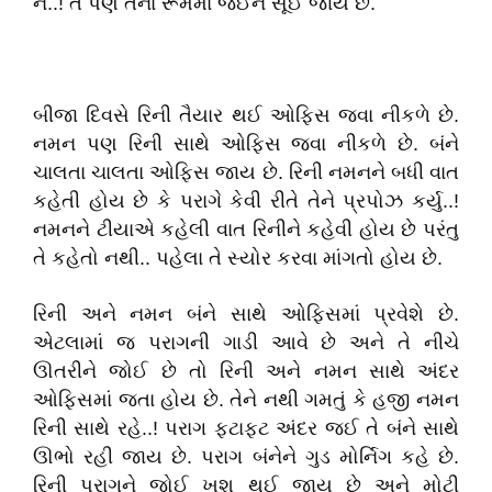
ને..! તે પણ તેના રૂમમાં જઈને સૂઈ જાય છે.
બીજા દિવસે રિની તૈયાર થઈ ઓફિસ જવા નીકળે છે.
નમન પણ રિની સાથે ઓફિસ જવા નીકળે છે. બંને
ચાલતા ચાલતા ઓફિસ જાય છે. રિની નમનને બધી વાત
કહેતી હોય છે કે પરાગે કેવી રીતે તેને પ્રપોઝ કર્યુ..!
નમનને ટીયાએ કહેલી વાત રિનીને કહેવી હોય છે પરંતુ
તે કહેતો નથી.. પહેલા તે સ્યોર કરવા માંગતો હોય છે.
રિની અને નમન બંને સાથે ઓફિસમાં પ્રવેશે છે.
એટલામાં જ પરાગની ગાડી આવે છે અને તે નીચે
ઊતરીને જોઈ છે તો રિની અને નમન સાથે અંદર
ઓફિસમાં જતા હોય છે. તેને નથી ગમતું કે હજી નમન
રિની સાથે રહે..! પરાગ ફટાફટ અંદર જઈ તે બંને સાથે
ઊભો રહી જાય છે. પરાગ બંનેને ગુડ મોર્નિગ કહે છે.
રિની પરાગને જોઈ ખુશ થઈ જાય છે અને મોટી