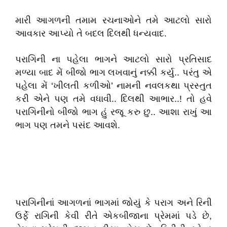
મારી આગળની તમામ રચનાઓને તમે આટલો સારો
આવકાર આપ્યો તે બદલ દિલથી ધન્યવાદ.
પરાગિની ના પહેલા ભાગને આટલો સારો પ્રતિસાદ
મળ્યા બાદ મેં બીજો ભાગ લખવાનું નક્કી કર્યુ.. પરંતુ એ
પહેલા મેં ‘ખીલતી કળીઓ’ નામની નવલકથા પ્રસ્તુત
કરી એને પણ તમે વધાવી.. દિલથી આભાર..! તો હવે
પરાગિનીનો બીજો ભાગ હું રજૂ કરુ છુ.. આશા રાખું આ
ભાગ પણ તમને પસંદ આવશે.
પરાગિનીનાં આગળનાં ભાગમાં જોયું કે પરાગ અને રિની
ઉર્ફે રાગિની કેવી રીતે એકબીજાના પ્રેમમાં પડે છે,