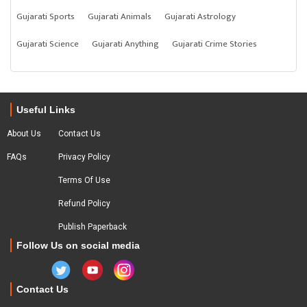
Gujarati Sports
Gujarati Animals
Gujarati Astrology
Gujarati Science
Gujarati Anything
Gujarati Crime Stories
Useful Links
About Us
Contact Us
FAQs
Privacy Policy
Terms Of Use
Refund Policy
Publish Paperback
Follow Us on social media
Contact Us