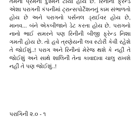
તેમના પ્રેમની દુશ્મન ટીયા હોય છે. રિનીની ફ્રેન્ડ
એશા પરાગની કંપનીમાં ટ્રાન્સપોર્ટેશનનું કામ સંભાળતો
હોય છે અને પરાગનો પર્સનલ ડ્રાઈવર હોય છે,
માનવ... બંને એકબીજાને ડેટ કરતા હોય છે. પરાગનો
નાનો ભાઈ સમરને પણ રિનીની બીજી ફ્રેન્ડ નિશા
ગમતી હોય છે. તો હવે ત્રણેયની લવ સ્ટોરી કેવી રહેશે
તે જોઈશું..! પરાગ અને રિનીનાં મેરેજ થશે કે નહીં તે
જોઈશું અને સાથે શાલિની તેના કાવાદાવા ચાલુ રાખશે
નહીં તે પણ જોઈશું..!
પરાગિની ૨.૦ - ૧