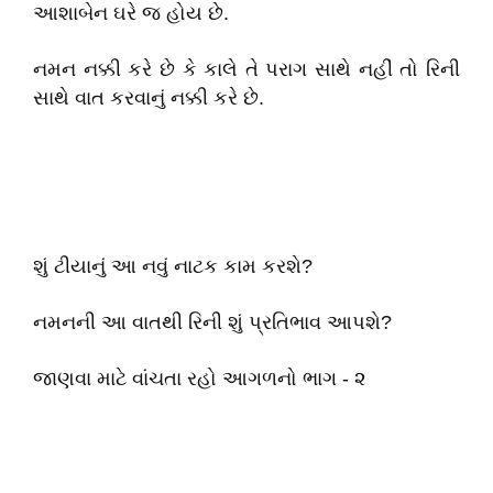
આશાબેન ઘરે જ હોય છે.
નમન નક્કી કરે છે કે કાલે તે પરાગ સાથે નહીં તો રિની
સાથે વાત કરવાનું નક્કી કરે છે.
શું ટીયાનું આ નવું નાટક કામ કરશે?
નમનની આ વાતથી રિની શું પ્રતિભાવ આપશે?
જાણવા માટે વાંચતા રહો આગળનો ભાગ - ૨