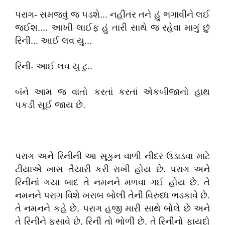
પરાગ- સમજવું જ પડશે... નહીંતર તને હું ભગાવીને લઈ
જઈશ.... આખી લાઈફ હું તારી સાથે જ રહેવા માગું છું
રિની... આઈ લવ યુ...
રિની- આઈ લવ યુ ટુ..
બંને આમ જ વાતો કરતાં કરતાં એકબીજાનો હાથ
પકડી સૂઈ જાય છે.
પરાગ અને રિનીની આ સૂકુન વાળી નીંદર ઉડાડવા માટે
ટીયાએ ખાસ તૈયારી કરી રાખી હોય છે. પરાગ અને
રિનીનાં ગયા બાદ તે નમનને મળવા ગઈ હોય છે. તે
નમનને પરાગ વિશે ખરાબ બોલી તેની વિરુધ્ધ ભડકાવે છે.
તે નમનને કહે છે, પરાગ હજી મારી સાથે બોલે છે અને
તે રિનીને ફસાવે છે, રિની તો ભોળી છે, તે રિનીનો ફાયદો