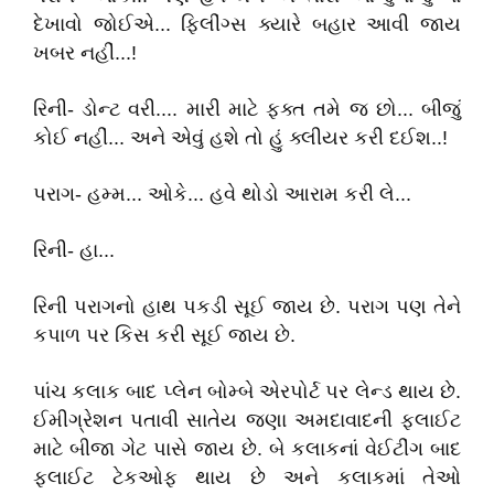
દેખાવો જોઈએ... ફિલીંગ્સ ક્યારે બહાર આવી જાય
ખબર નહીં...!
રિની- ડોન્ટ વરી.... મારી માટે ફક્ત તમે જ છો... બીજું
કોઈ નહીં... અને એવું હશે તો હું ક્લીયર કરી દઈશ..!
પરાગ- હમ્મ... ઓકે... હવે થોડો આરામ કરી લે...
રિની- હા...
રિની પરાગનો હાથ પકડી સૂઈ જાય છે. પરાગ પણ તેને
કપાળ પર કિસ કરી સૂઈ જાય છે.
પાંચ કલાક બાદ પ્લેન બોમ્બે એરપોર્ટ પર લેન્ડ થાય છે.
ઈમીગ્રેશન પતાવી સાતેય જણા અમદાવાદની ફ્લાઈટ
માટે બીજા ગેટ પાસે જાય છે. બે કલાકનાં વેઈટીંગ બાદ
ફ્લાઈટ ટેકઓફ થાય છે અને કલાકમાં તેઓ