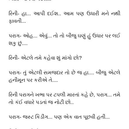
રિની- હા... આપી દઈશ.. આમ પણ ઉધારી મને નથી
ફાવતી...
પરાગ- ઓહ... એવું... તો તો બીજુ ઘણું હું ઉધાર પર લઈ
શકુ છું....
રિની- એટલે તમે કહેવા શું માંગો છો?
પરાગ- તું એટલી સમજદાર તો છે જ હા.... બીજુ એટલે
હનીમૂન પર કરીએ તે....
રિની પરાગને ખભા પર ટપલી મારતાં કહે છે, પરાગ... તમે
તો કંઈ વધારે પડતાં જ નોટી છો..
પરાગ- જસ્ટ કિડીંગ... પણ એક વાત પૂછવી હતી...