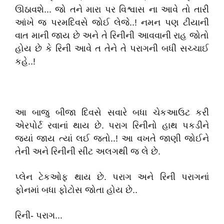
ઊઠાવશે... જો તને મારા પર વિશ્વાસ ના આવે તો તારી
આંખે જ પરમદિવસે જોઈ લેજે..! નમન પણ ટીયાની
વાત માની જાય છે અને તે રિનીની આવવાની રાહ જોતો
હોય છે કે રિની આવે ત તેને તે પરાગની બધી સચ્ચાઈ
કહે..!
આ બાજુ બીજા દિવસે સવારે બધા ચેકઆઉટ કરી
એરપોર્ટ રવાનાં થાય છે. પરાગ રિનીનો હાથ પકડીને
જ્યાં જાય ત્યાં લઈ જતો..! આ વખતે જાણી જોઈને
તેની અને રિનીની સીટ અલગથી જ લે છે.
પ્લેન ટેકઓફ થાય છે. પરાગ અને રિની પરાગનાં
ફોનમાં બધા ફોટોસ જોતા હોય છે..
રિની- પરાગ...