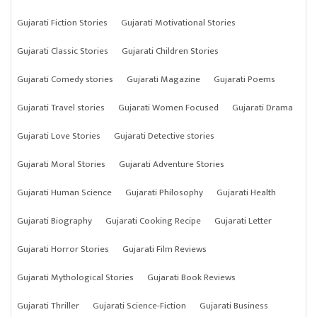
Gujarati Fiction Stories
Gujarati Motivational Stories
Gujarati Classic Stories
Gujarati Children Stories
Gujarati Comedy stories
Gujarati Magazine
Gujarati Poems
Gujarati Travel stories
Gujarati Women Focused
Gujarati Drama
Gujarati Love Stories
Gujarati Detective stories
Gujarati Moral Stories
Gujarati Adventure Stories
Gujarati Human Science
Gujarati Philosophy
Gujarati Health
Gujarati Biography
Gujarati Cooking Recipe
Gujarati Letter
Gujarati Horror Stories
Gujarati Film Reviews
Gujarati Mythological Stories
Gujarati Book Reviews
Gujarati Thriller
Gujarati Science-Fiction
Gujarati Business