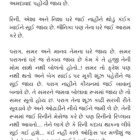
અમદાવાદ પહોંચી જાય છે.
રિની, એશા અને નિશા ઘરે જઈ નાહીને થોડું કંઈક
ખાઈને સૂઈ જાય છે. જૈનિકા પણ તેના ઘરે જઈ આરામ
કરે છે.
પરાગ, સમર અને માનવ તેમના ઘરે જાય છે. સમર
પરાગનાં ઘરે જ રોકાય જાય છે કેમ કે તે હજી તેની
મોમ સાથે નથી બોલતો હોતો..! સમર તો ફ્રેશ પણ
નથી થતો અને બેગ સાઈડ પર મૂકી શૂઝ પહેરીને જ
સૂઈ જાય છે. પરાગ નાહીને કીચનમાં જઈ ખાવાનું
બનાવે છે. તે સમરને જમવા બોલાવા રૂમમાં જાય છે તો
સમર સૂતો હોય છ. પરાગ તેના શૂઝ કાઢી સરખી રીતે
સૂવડાવે છે અને ઓઢાડીને નીચે જઈને જમી લે છે. તેની
રૂમમાં જઈ રિનીને મેસેજ કરે છે પણ રિનીનો રિપ્લાય
નથી આવતો... તેને લાગે છે કે રિની કદાચ થાકના લીધે
સૂઈ ગઈ હશે... કંઈ નહીં કાલે ઓફિસ પર મળીશું જ