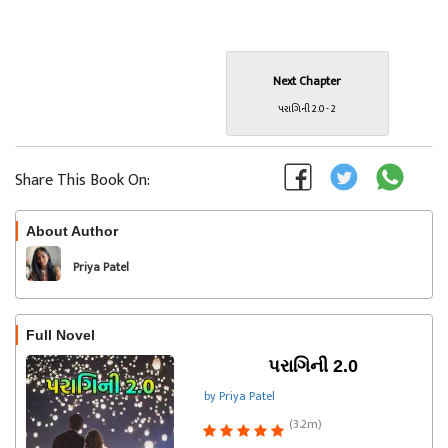
Next Chapter
પરાગિની 2.0 - 2
Share This Book On:
About Author
Follow
Priya Patel
Full Novel
પરાગિની 2.0
by Priya Patel
(3.2m)