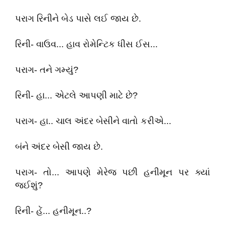
પરાગ રિનીને બેડ પાસે લઈ જાય છે.
રિની- વાઉવ... હાવ રોમેન્ટિક ધીસ ઈસ...
પરાગ- તને ગમ્યું?
રિની- હા... એટલે આપણી માટે છે?
પરાગ- હા.. ચાલ અંદર બેસીને વાતો કરીએ...
બંને અંદર બેસી જાય છે.
પરાગ- તો... આપણે મેરેજ પછી હનીમૂન પર ક્યાં
જઈશું?
રિની- હેં... હનીમૂન..?