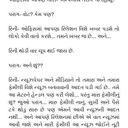
પરાગ- વોટ? કેમ પણ?
રિની- ઓફિસમાં આપણા રિલેશન વિશે ખબર પડશે તો
લોકો કેવી વાતો કરશે... તમને ખબર જ છે... અને...
રિની થોડી વાર ચૂપ થઈ જાય છે.
પરાગ- અને શું??
રિની- ન્યૂઝપેપર અને મીડિયાને તો તમારા અને તમારા
ફેમીલી વિશે ન્યૂઝ બતાવવાની આદત પડી ગઈ છે.. તમે
આ મેટરને હેન્ડલ પણ કરી લેશો... પરંતુ મારા ફેમીલીનું
શું? જુઓ પરાગ... મારુ ફેમીલી નાનું, સુખી અને પૈસે
ટકે થોડુ સારુ છે પણ એમને આવી ન્યૂઝની આદત
નથી... અને આપણે રિલેશનમાં છીએ એ વાત ન્યૂઝમાં
આવી જશે અને મારી ફેમીલી આ ન્યૂઝ જોઈને તૂટી