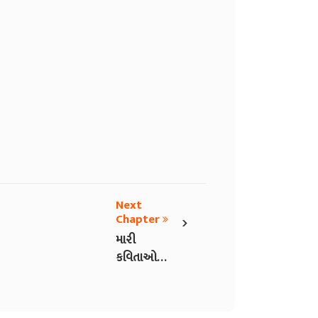
Next
›
Chapter
મારી
કવિતાઓ
ભાગ 5