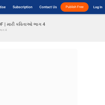
tise
Subscription
Contact Us
Publish Free
Log In 
PDF | મારી કવિતાઓ ભાગ 4
ભાગ 4