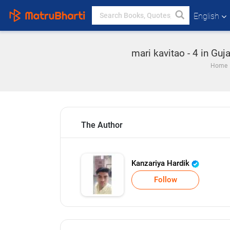
English
mari kavitao - 4 in Gu
Home
The Author
Kanzariya Hardik
Follow