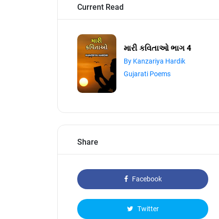
Current Read
મારી કવિતાઓ ભાગ 4
By Kanzariya Hardik
Gujarati Poems
Share
Facebook
Twitter