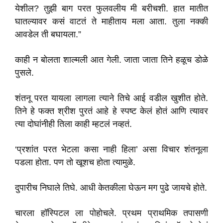
येशील? तुझी बाग परत फुलवलीय मी बरीचशी. हात मातीत
घातल्यावर कसं वाटतं ते माहीताय मला आता. तुला नक्की
आवडेल ती बघायला.”
काही न बोलता शाल्मली आत गेली. जाता जाता तिने हळूच डोळे
पुसले.
शंतनू परत यायला लागला त्याने तिचे आई वडील खुशीत होते.
तिने हे फक्त श्रीश पुरतं आहे हे स्पष्ट केलं होतं आणि त्यावर
त्या दोघांनीही तिला काही म्हटलं नव्हतं.
‘प्रशांत परत भेटला कसा नाही हिला’ असा विचार शंतनूला
पडला होता. पण तो खूशच होता त्यामुळे.
दुपारीच निघाले तिघे. आधी केतकीला घेऊन मग पुढे जायचे होते.
चारला हॉस्पिटल ला पोहोचले. प्रथम प्राथमिक तपासणी