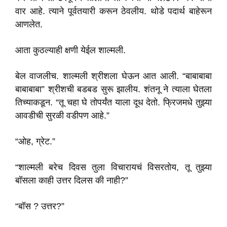
वार आहे. त्याने पूर्वतयारी करून ठेवलीय. थोडे पदार्थ बाहेरून
आणलेत.
आता कुठल्याही क्षणी येईल शाल्मली.
बेल वाजलीच. शाल्मली श्रीशला घेऊन आत आली. “बाबाबाबा
बाबाबाबा” श्रीशची बडबड सुरू झालीय. शंतनू ने त्याला घेतला
तिच्याकडून. “तू चहा घे तोपर्यंत याला दूध देतो. फ्रिजमधे तुझ्या
आवडीची सुरळी वडीपण आहे.”
“ओह, ग्रेट.”
“शाल्मली बरेच दिवस तुला विचारायचं विसरतोय, तू तुझ्या
बॉसला काही उत्तर दिलस की नाही?”
“बॉस ? उत्तर?”