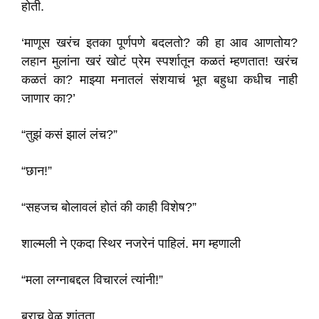
होती.
‘माणूस खरंच इतका पूर्णपणे बदलतो? की हा आव आणतोय?
लहान मुलांना खरं खोटं प्रेम स्पर्शातून कळतं म्हणतात! खरंच
कळतं का? माझ्या मनातलं संशयाचं भूत बहुधा कधीच नाही
जाणार का?’
“तुझं कसं झालं लंच?”
“छान!”
“सहजच बोलावलं होतं की काही विशेष?”
शाल्मली ने एकदा स्थिर नजरेनं पाहिलं. मग म्हणाली
“मला लग्नाबद्दल विचारलं त्यांनी!”
बराच वेळ शांतता.