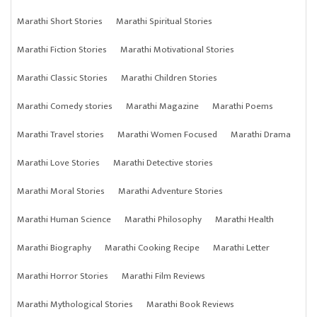
Marathi Short Stories
Marathi Spiritual Stories
Marathi Fiction Stories
Marathi Motivational Stories
Marathi Classic Stories
Marathi Children Stories
Marathi Comedy stories
Marathi Magazine
Marathi Poems
Marathi Travel stories
Marathi Women Focused
Marathi Drama
Marathi Love Stories
Marathi Detective stories
Marathi Moral Stories
Marathi Adventure Stories
Marathi Human Science
Marathi Philosophy
Marathi Health
Marathi Biography
Marathi Cooking Recipe
Marathi Letter
Marathi Horror Stories
Marathi Film Reviews
Marathi Mythological Stories
Marathi Book Reviews