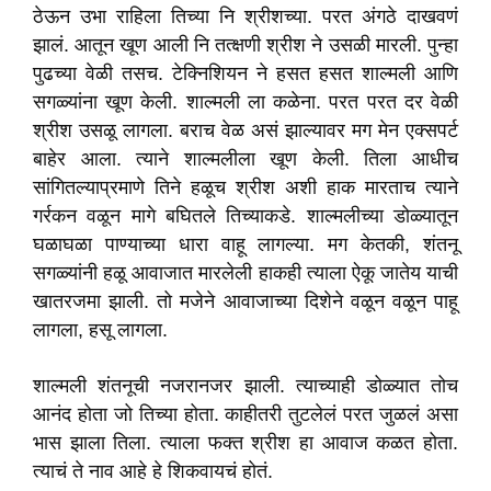
ठेऊन उभा राहिला तिच्या नि श्रीशच्या. परत अंगठे दाखवणं
झालं. आतून खूण आली नि तत्क्षणी श्रीश ने उसळी मारली. पुन्हा
पुढच्या वेळी तसच. टेक्निशियन ने हसत हसत शाल्मली आणि
सगळ्यांना खूण केली. शाल्मली ला कळेना. परत परत दर वेळी
श्रीश उसळू लागला. बराच वेळ असं झाल्यावर मग मेन एक्सपर्ट
बाहेर आला. त्याने शाल्मलीला खूण केली. तिला आधीच
सांगितल्याप्रमाणे तिने हळूच श्रीश अशी हाक मारताच त्याने
गर्रकन वळून मागे बघितले तिच्याकडे. शाल्मलीच्या डोळ्यातून
घळाघळा पाण्याच्या धारा वाहू लागल्या. मग केतकी, शंतनू
सगळ्यांनी हळू आवाजात मारलेली हाकही त्याला ऐकू जातेय याची
खातरजमा झाली. तो मजेने आवाजाच्या दिशेने वळून वळून पाहू
लागला, हसू लागला.
शाल्मली शंतनूची नजरानजर झाली. त्याच्याही डोळ्यात तोच
आनंद होता जो तिच्या होता. काहीतरी तुटलेलं परत जुळलं असा
भास झाला तिला. त्याला फक्त श्रीश हा आवाज कळत होता.
त्याचं ते नाव आहे हे शिकवायचं होतं.