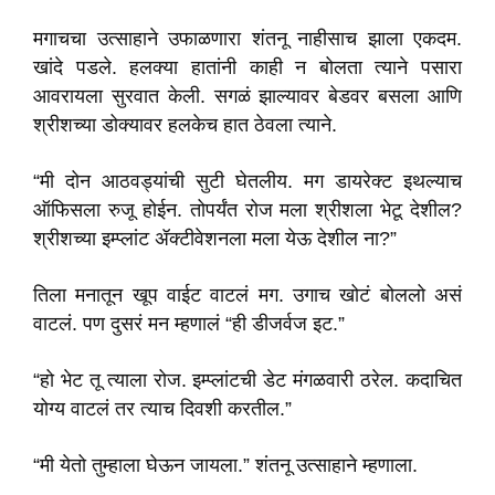
मगाचचा उत्साहाने उफाळणारा शंतनू नाहीसाच झाला एकदम.
खांदे पडले. हलक्या हातांनी काही न बोलता त्याने पसारा
आवरायला सुरवात केली. सगळं झाल्यावर बेडवर बसला आणि
श्रीशच्या डोक्यावर हलकेच हात ठेवला त्याने.
“मी दोन आठवड्यांची सुटी घेतलीय. मग डायरेक्ट इथल्याच
ऑफिसला रुजू होईन. तोपर्यंत रोज मला श्रीशला भेटू देशील?
श्रीशच्या इम्प्लांट ॲक्टीवेशनला मला येऊ देशील ना?”
तिला मनातून खूप वाईट वाटलं मग. उगाच खोटं बोललो असं
वाटलं. पण दुसरं मन म्हणालं “ही डीजर्वज इट.”
“हो भेट तू त्याला रोज. इम्प्लांटची डेट मंगळवारी ठरेल. कदाचित
योग्य वाटलं तर त्याच दिवशी करतील.”
“मी येतो तुम्हाला घेऊन जायला.” शंतनू उत्साहाने म्हणाला.