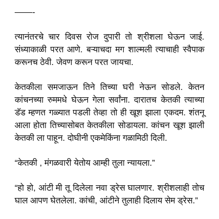
——-
त्यानंतरचे चार दिवस रोज दुपारी तो श्रीशला घेऊन जाई.
संध्याकाळी परत आणे. बऱ्याचदा मग शाल्मली त्याचाही स्वैपाक
करूनच ठेवी. जेवण करून परत जायचा.
केतकीला समजाऊन तिने तिच्या घरी नेऊन सोडले. केतन
कांचनच्या रुममधे घेऊन गेला सर्वांना. दारातच केतकी त्याच्या
डॅड म्हणत गळ्यात पडली तेव्हा तो ही खूश झाला एकदम. शंतनू
आला होता तिच्यासोबत केतकीला सोडायला. कांचन खूश झाली
केतकी ला पाहून. दोघीनी एकमेकिंना गळामिठी दिली.
“केतकी , मंगळवारी येतोय आम्ही तुला न्यायला.”
“हो हो, आंटी मी तू दिलेला नवा ड्रेस घालणार. श्रीशलाही तोच
घाल आपण घेतलेला. कांची, आंटीने तुलाही दिलाय सेम ड्रेस.”