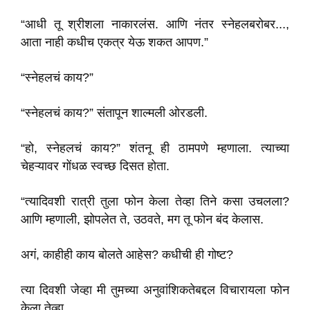
“आधी तू श्रीशला नाकारलंस. आणि नंतर स्नेहलबरोबर...,
आता नाही कधीच एकत्र येऊ शकत आपण.”
“स्नेहलचं काय?”
“स्नेहलचं काय?” संतापून शाल्मली ओरडली.
“हो, स्नेहलचं काय?” शंतनू ही ठामपणे म्हणाला. त्याच्या
चेहऱ्यावर गोंधळ स्वच्छ दिसत होता.
“त्यादिवशी रात्री तुला फोन केला तेव्हा तिने कसा उचलला?
आणि म्हणाली, झोपलेत ते, उठवते, मग तू फोन बंद केलास.
अगं, काहीही काय बोलते आहेस? कधीची ही गोष्ट?
त्या दिवशी जेव्हा मी तुमच्या अनुवांशिकतेबद्दल विचारायला फोन
केला तेव्हा.