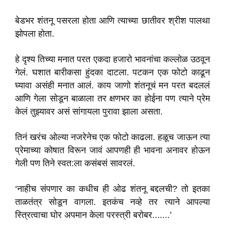
बेडभर शंतनू पसरला होता आणि त्याच्या छातीवर श्रीश पालथा
झोपला होता.
हे दृश्य तिच्या मनात परत एकदा हजारो भावनांचा कल्लोळ उठवून
गेलं. घशात बारीकसा हुंदका दाटला. पटकन एक फोटो काढून
घ्यावा असंही मनात आलं. काय जाणो शंतनूचं मन परत बदललं
आणि गेला सोडून बाळाला तर क्षणभर का होईना पण त्याने प्रेम
केलं तुझ्यावर असं सांगायला पुरावा झाला असता.
तिनं खरंच ओल्या नजरेनेच एक फोटो काढला. हळूच जाऊन त्या
प्रेमाच्या कोषात विरून जावं आपणही ही भावना अनावर होऊन
गेली पण तिने स्वत:ला कसंबसं सावरलं.
‘नाहीच संपणार का कधीच ही ओढ शंतनू बद्दलची? तो इतका
ताळतंत्र सोडून वागला. इतकंच नव्हे तर त्याने आपल्या
स्त्रित्वाचा घोर अपमान केला परस्त्री बरोबर.......’