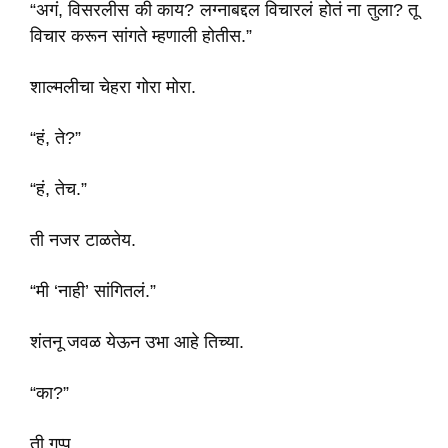
“अगं, विसरलीस की काय? लग्नाबद्दल विचारलं होतं ना तुला? तू
विचार करून सांगते म्हणाली होतीस.”
शाल्मलीचा चेहरा गोरा मोरा.
“हं, ते?”
“हं, तेच.”
ती नजर टाळतेय.
“मी ‘नाही’ सांगितलं.”
शंतनू जवळ येऊन उभा आहे तिच्या.
“का?”
ती गप्प.