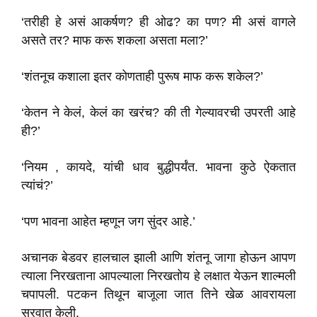
‘तरीही हे असं आकर्षण? ही ओढ? का पण? मी असं वागले
असते तर? माफ करू शकला असता मला?’
‘शंतनूच कशाला इतर कोणताही पुरूष माफ करू शकेल?’
‘केतन ने केलं, केलं का खरंच? की ती गेल्यावरची उपरती आहे
ही?’
‘नियम , कायदे, यांची धाव बुद्धीपर्यंत. भावना कुठे ऐकतात
त्यांचं?’
‘पण भावना आहेत म्हणून जग सुंदर आहे.’
अचानक बेडवर हालचाल झाली आणि शंतनू जागा होऊन आपण
त्याला निरखताना आपल्याला निरखतोय हे लक्षात येऊन शाल्मली
चपापली. पटकन तिथून बाजूला जात तिने खेळ आवरायला
सुरवात केली.