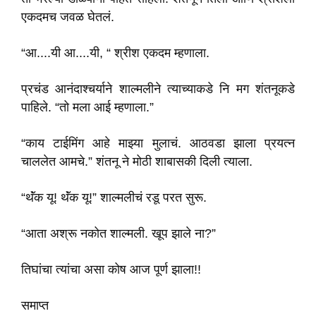
एकदमच जवळ घेतलं.
“आ....यी आ....यी, “ श्रीश एकदम म्हणाला.
प्रचंड आनंदाश्चर्याने शाल्मलीने त्याच्याकडे नि मग शंतनूकडे
पाहिले. “तो मला आई म्हणाला.”
“काय टाईमिंग आहे माझ्या मुलाचं. आठवडा झाला प्रयत्न
चाललेत आमचे.” शंतनू ने मोठी शाबासकी दिली त्याला.
“थॅंक यू! थॅंक यू!” शाल्मलीचं रडू परत सुरू.
“आता अश्रू नकोत शाल्मली. खूप झाले ना?”
तिघांचा त्यांचा असा कोष आज पूर्ण झाला!!
समाप्त