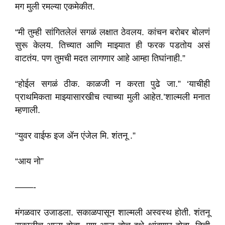
मग मुली रमल्या एकमेकीत.
“मी तुम्ही सांगितलेलं सगळं लक्षात ठेवलय. कांचन बरोबर बोलणं
सुरू केलय. तिच्यात आणि माझ्यात ही फरक पडतोय असं
वाटतंय. पण तुमची मदत लागणार आहे आम्हा तिघांनाही.”
“होईल सगळं ठीक. काळजी न करता पुढे जा.” ‘याचीही
प्राथमिकता माझ्यासारखीच त्याच्या मुली आहेत.’शाल्मली मनात
म्हणाली.
“युवर वाईफ इज ॲन एंजेल मि. शंतनू .”
“आय नो”
——-
मंगळवार उजाडला. सकाळपासून शाल्मली अस्वस्थ होती. शंतनू