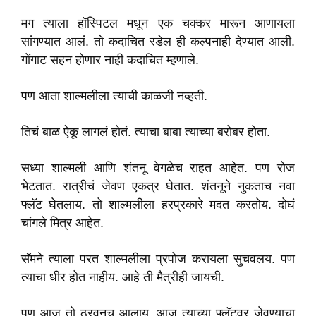
मग त्याला हॉस्पिटल मधून एक चक्कर मारून आणायला
सांगण्यात आलं. तो कदाचित रडेल ही कल्पनाही देण्यात आली.
गोंगाट सहन होणार नाही कदाचित म्हणाले.
पण आता शाल्मलीला त्याची काळजी नव्हती.
तिचं बाळ ऐकू लागलं होतं. त्याचा बाबा त्याच्या बरोबर होता.
सध्या शाल्मली आणि शंतनू वेगळेच राहत आहेत. पण रोज
भेटतात. रात्रीचं जेवण एकत्र घेतात. शंतनूने नुकताच नवा
फ्लॅट घेतलाय. तो शाल्मलीला हरप्रकारे मदत करतोय. दोघं
चांगले मित्र आहेत.
सॅमने त्याला परत शाल्मलीला प्रपोज करायला सुचवलय. पण
त्याचा धीर होत नाहीय. आहे ती मैत्रीही जायची.
पण आज तो ठरवूनच आलाय. आज त्याच्या फ्लॅटवर जेवण्याचा