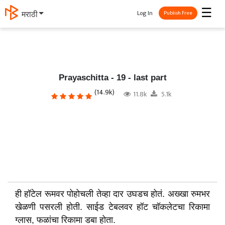
☰
Log In
தமிழ்
Publish Free
Prayaschitta - 19 - last part
(14.9k)
11.8k
5.1k
ही हॉटेल रूमवर पोहोचली तेव्हा दार उघडच होतं. अख्खा रुमभर
खेळणी पसरली होती. साईड टेबलवर हॉट चॉकलेटचा रिकामा
ग्लास, फळांचा रिकामा डबा होता.