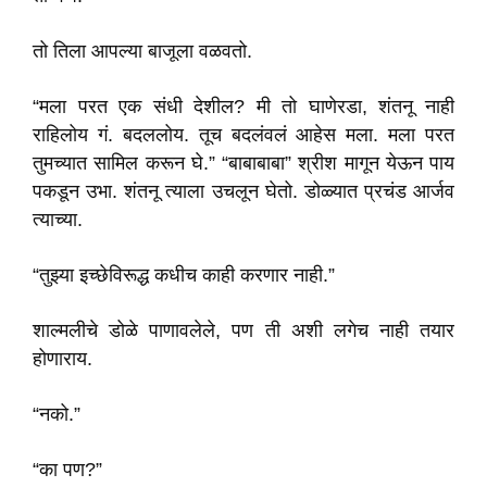
तो तिला आपल्या बाजूला वळवतो.
“मला परत एक संधी देशील? मी तो घाणेरडा, शंतनू नाही
राहिलोय गं. बदललोय. तूच बदलंवलं आहेस मला. मला परत
तुमच्यात सामिल करून घे.” “बाबाबाबा” श्रीश मागून येऊन पाय
पकडून उभा. शंतनू त्याला उचलून घेतो. डोळ्यात प्रचंड आर्जव
त्याच्या.
“तुझ्या इच्छेविरूद्ध कधीच काही करणार नाही.”
शाल्मलीचे डोळे पाणावलेले, पण ती अशी लगेच नाही तयार
होणाराय.
“नको.”
“का पण?”