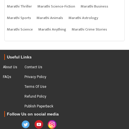
Marathi Thriller
Marathi Science-Fiction
Marathi Business
Marathi Sports
Marathi Animals
Marathi Astrology
Marathi Science
Marathi Anything
Marathi Crime Stories
Useful Links
About Us
Contact Us
FAQs
Privacy Policy
Terms Of Use
Refund Policy
Publish Paperback
Follow Us on social media