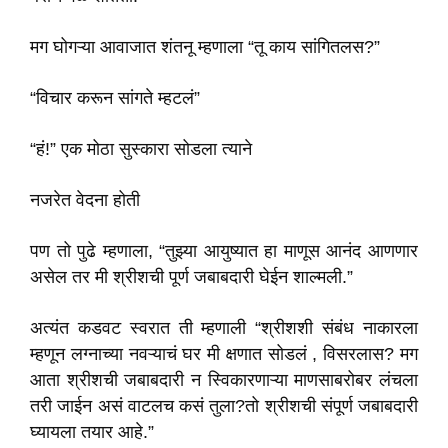
मग घोगऱ्या आवाजात शंतनू म्हणाला “तू काय सांगितलस?”
“विचार करून सांगते म्हटलं”
“हं!” एक मोठा सुस्कारा सोडला त्याने
नजरेत वेदना होती
पण तो पुढे म्हणाला, “तुझ्या आयुष्यात हा माणूस आनंद आणणार
असेल तर मी श्रीशची पूर्ण जबाबदारी घेईन शाल्मली.”
अत्यंत कडवट स्वरात ती म्हणाली “श्रीशशी संबंध नाकारला
म्हणून लग्नाच्या नवऱ्याचं घर मी क्षणात सोडलं , विसरलास? मग
आता श्रीशची जबाबदारी न स्विकारणाऱ्या माणसाबरोबर लंचला
तरी जाईन असं वाटलच कसं तुला?तो श्रीशची संपूर्ण जबाबदारी
घ्यायला तयार आहे.”