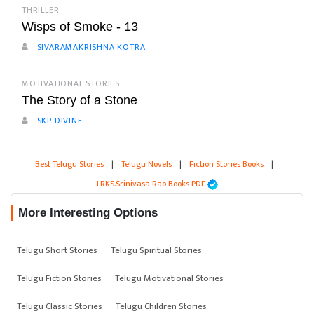
THRILLER
Wisps of Smoke - 13
SIVARAMAKRISHNA KOTRA
MOTIVATIONAL STORIES
The Story of a Stone
SKP DIVINE
Best Telugu Stories
|
Telugu Novels
|
Fiction Stories Books
|
LRKS.Srinivasa Rao Books PDF
More Interesting Options
Telugu Short Stories
Telugu Spiritual Stories
Telugu Fiction Stories
Telugu Motivational Stories
Telugu Classic Stories
Telugu Children Stories