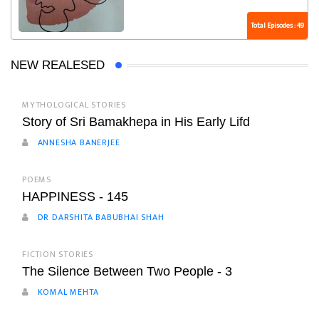
Total Episodes : 49
NEW REALESED
MYTHOLOGICAL STORIES
Story of Sri Bamakhepa in His Early Lifd
ANNESHA BANERJEE
POEMS
HAPPINESS - 145
DR DARSHITA BABUBHAI SHAH
FICTION STORIES
The Silence Between Two People - 3
KOMAL MEHTA