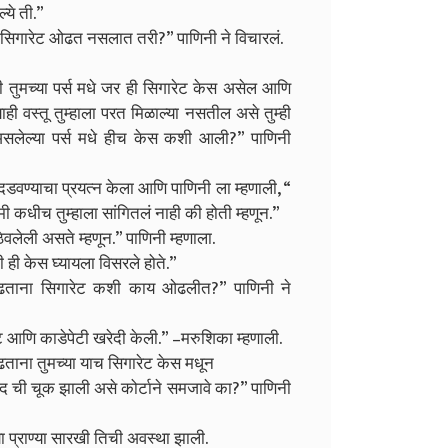
्ये ती.”
ज सिगारेट ओढत नसलात तरी?” पाणिनी ने विचारलं.
ी तुमच्या पर्स मधे जर ही सिगारेट केस असेल आणि
ाही वस्तू तुम्हाला परत मिळाल्या नसतील असे तुम्ही
 असलेल्या पर्स मधे हीच केस कशी आली?” पाणिनी
दडवण्याचा प्रयत्न केला आणि पाणिनी ला म्हणाली, “
. मी कधीच तुम्हाला सांगितलं नाही की होती म्हणून.”
ठेवलेली असते म्हणून.” पाणिनी म्हणाला.
ी ही केस घ्यायला विसरले होते.”
 ओढताना सिगारेट कशी काय ओढलीत?” पाणिनी ने
रेट आणि काडेपेटी खरेदी केली.” –मरुशिका म्हणाली.
 ओढताना तुमच्या याच सिगारेट केस मधून
मोद ची चूक झाली असे कोर्टाने समजावे का?” पाणिनी
ा प्राण्या सारखी तिची अवस्था झाली.