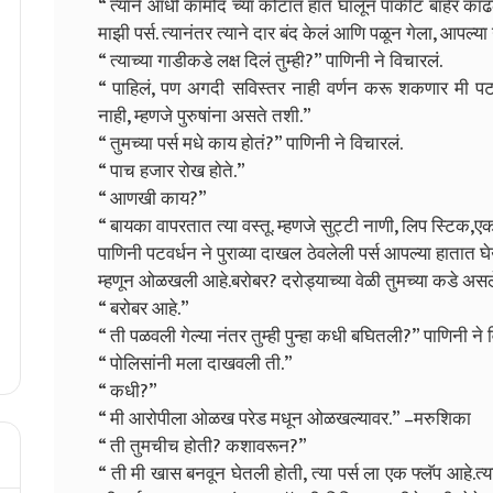
“ त्याने आधी कामोद च्या कोटात हात घालून पाकीट बाहेर काढ
माझी पर्स. त्यानंतर त्याने दार बंद केलं आणि पळून गेला, आपल
“ त्याच्या गाडीकडे लक्ष दिलं तुम्ही?” पाणिनी ने विचारलं.
“ पाहिलं, पण अगदी सविस्तर नाही वर्णन करू शकणार मी पटवर
नाही, म्हणजे पुरुषांना असते तशी.”
“ तुमच्या पर्स मधे काय होतं?” पाणिनी ने विचारलं.
“ पाच हजार रोख होते.”
“ आणखी काय?”
“ बायका वापरतात त्या वस्तू. म्हणजे सुट्टी नाणी, लिप स्टिक,ए
पाणिनी पटवर्धन ने पुराव्या दाखल ठेवलेली पर्स आपल्या हातात घे
म्हणून ओळखली आहे.बरोबर? दरोड्याच्या वेळी तुमच्या कडे अस
“ बरोबर आहे.”
“ ती पळवली गेल्या नंतर तुम्ही पुन्हा कधी बघितली?” पाणिनी ने 
“ पोलिसांनी मला दाखवली ती.”
“ कधी?”
“ मी आरोपीला ओळख परेड मधून ओळखल्यावर.” –मरुशिका
“ ती तुमचीच होती? कशावरून?”
“ ती मी खास बनवून घेतली होती, त्या पर्स ला एक फ्लॅप आहे