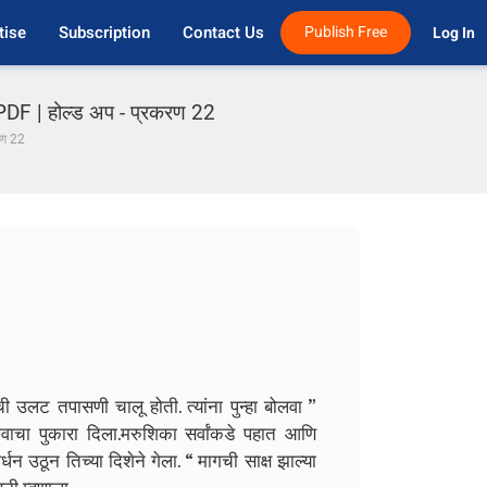
tise
Subscription
Contact Us
Publish Free
Log In 
F | होल्ड अप - प्रकरण 22
रण 22
उलट तपासणी चालू होती. त्यांना पुन्हा बोलवा ”
 नावाचा पुकारा दिला.मरुशिका सर्वांकडे पहात आणि
धन उठून तिच्या दिशेने गेला.
“ मागची साक्ष झाल्या