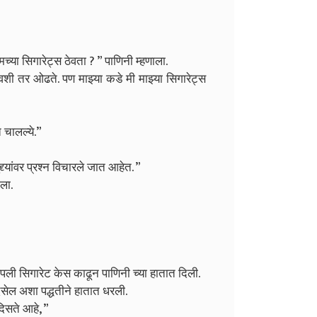
ुमच्या सिगारेट्स ठेवता ? ” पाणिनी म्हणाला.
शी तर ओढते. पण माझ्या कडे मी माझ्या सिगारेट्स
चालल्ये.”
द्यांवर प्रश्न विचारले जात आहेत. ”
ला.
पली सिगारेट केस काढून पाणिनी च्या हातात दिली.
िसेल अशा पद्धतीने हातात धरली.
िसते आहे, ”