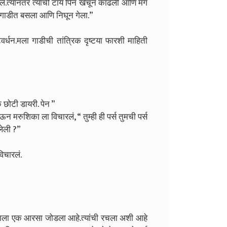
ल.त्यानंतर त्यांची टाय पिन खेचून काढली आणि मग
्या गाडीत बसला आणि निघून गेला.”
्धन.मला गाडीची तांत्रिक दृष्टया फारशी माहिती
क छोटी डायरी. पेन ”
ऊन मरुशिका ला विचारलं, “ तुम्ही ही पर्स तुमची पर्स
लेली ?”
विचारलं.
.त्याला एक आरसा जोडला आहे.त्यांची रचला अशी आहे