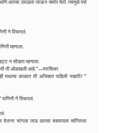
े आणि आरसा उघडला जाऊन समोर येतो. त्यामुळे पर्स
िनी ने विचारलं.
णिनी म्हणाला.
हट्ट न सोडता म्हणाला.
आणि मी ती ओळखली आहे.”—मरुशिका
तुम्ही मधल्या काळात ती अजिबात पाहिली नव्हती? ”
” पाणिनी ने विचारलं.
लं.
डर देताना चांगला जाड आरसा बसवायला सांगितला