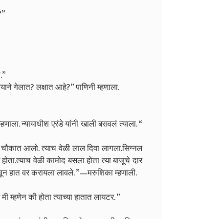
?”
ा.”
्याने गेलात? लक्षात आहे?” पाणिनी म्हणाला.
णाला. न्यायाधीश एरंडे यांनी खाली बसवलं त्याला. “
न चौकात आलो. त्याच वेळी लाल दिवा लागला.सिग्नल
होता.त्याच वेळी कामोद बसला होता त्या बाजूचे दार
ून हात वर करायला लावले. ”—मरुशिका म्हणाली.
 मी म्हणेन की होता त्याच्या हातात लायटर. ”