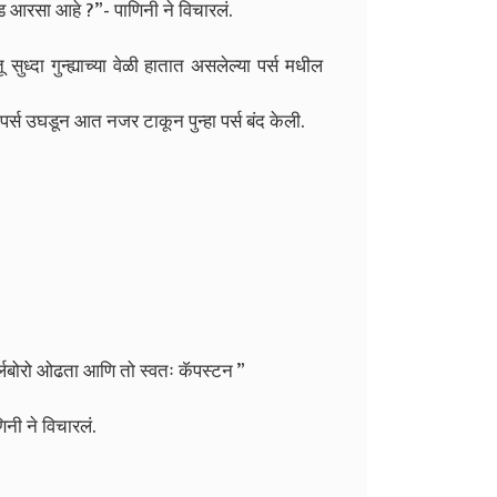
ाड आरसा आहे ?”- पाणिनी ने विचारलं.
सुध्दा गुन्ह्याच्या वेळी हातात असलेल्या पर्स मधील
्स उघडून आत नजर टाकून पुन्हा पर्स बंद केली.
मार्लबोरो ओढता आणि तो स्वतः कॅपस्टन ”
िनी ने विचारलं.