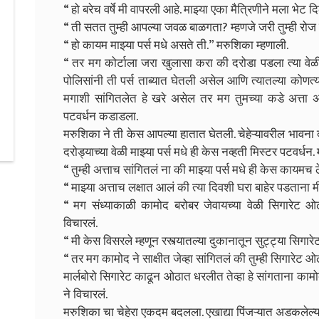
“ हो बरेच वर्षे मी वापरली आहे. माझ्या एका मैत्रिणीने मला भेट दिल
“ ती सतत तुम्ही आपल्या जवळ बाळगता? म्हणजे जरी तुम्ही रो
“ हो कायम माझ्या पर्स मधे असते ती.” मरुशिका म्हणाली.
“ तर मग कोर्टाला जरा खुलासा करा की दरोडा पडला त्या वेळ
पोलिसांनी ती पर्स ताब्यात घेतली असेल आणि त्यातल्या कोणत्य
मगाशी सांगितलेत हे खरे असेल तर मग तुमच्या कडे अत्ता
पटवर्धन कडाडला.
मरुशिका ने ती केस आपल्या हातात घेतली. चेहेऱ्यावरील भावना 
दरोड्याच्या वेळी माझ्या पर्स मधे ही केस नव्हती मिस्टर पटवर्धन
“ तुम्ही अत्ताच सांगितलं ना की माझ्या पर्स मधे ही केस कायमच 
“ माझ्या अत्ताच लक्षात आलं की त्या दिवशी घरा बाहेर पडताना म
“ मग संध्याकाळी कामोद बरोबर जेवायच्या वेळी सिगारेट
विचारलं.
“ मी केस विसरले म्हणून रस्त्यातल्या दुकानातून सुट्ट्या सिगा
“ तर मग कामोद ने साक्षीत जेव्हा सांगितलं की तुम्ही सिगारेट
मार्लबोरो सिगारेट काढून ओठात धरलीत तेव्हा हे सांगताना का
ने विचारलं.
मरुशिका चा चेहेरा एकदम बदलला. एखाद्या पिंजऱ्यात अडकलेल्य