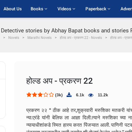
About Us
Books 
Videos 
Paperback 
Adver
 Detective stories by Abhay Bapat books and stories PD
Novels
Marathi Novels
होल्ड अप - प्रकरण 22 - Novels
होल्ड अप - प्रक
होल्ड अप - प्रकरण 22
(3k)
6.1k
11.2k
प्रकरण २२
“ ठीक आहे तर,शुक्रवारी मरुशिका मतकरी यांची 
न्या.एरंडे यांनी बेलिफ ला आज्ञा दिली.त्याने मरुशिका च्या
न्यायाधीशांकडे स्मित हास्य करत पिंजऱ्यात आली. पाणिनी पटवर्