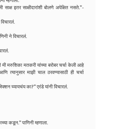
नी म्हणाला.
ी साक्ष इतर साक्षीदारांशी बोलणे अपेक्षित नसते.”-
विचारलं.
णिनी ने विचारलं.
चारलं.
ी मी मरुशिका मतकरी यांच्या बरोबर चर्चा केली आहे
ी आणि त्यानुसार माझी चाल ठरवण्यासाठी ही चर्चा
जेक्शन घ्यायचंय का?” एरंडे यांनी विचारलं.
मच्या कडून.” पाणिनी म्हणाला.