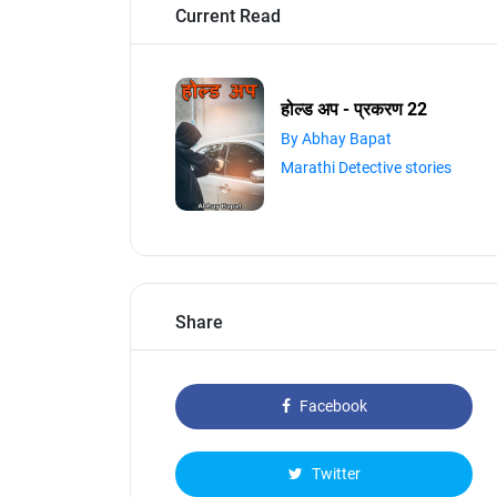
Current Read
होल्ड अप - प्रकरण 22
By Abhay Bapat
Marathi Detective stories
Share
Facebook
Twitter