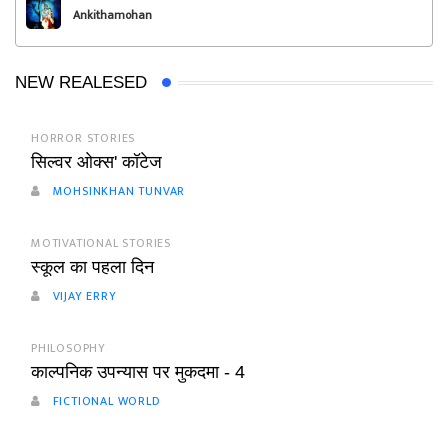
Ankithamohan
NEW REALESED
HORROR STORIES
सिल्वर ओक्स' कॉटेज
MOHSINKHAN TUNVAR
MOTIVATIONAL STORIES
स्कूल का पहला दिन
VIJAY ERRY
PHILOSOPHY
काल्पनिक उपन्यास पर मुकदमा - 4
FICTIONAL WORLD