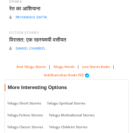
DRAMA
रेत का आशियाना
PRIYANSHU DATTA
FICTION STORIES
विरासत: एक रहस्यमयी वसीयत
DANIEL CHANDEL
Best Telugu Stories
|
Telugu Novels
|
Love Stories Books
|
Ankithamohan Books PDF
More Interesting Options
Telugu Short Stories
Telugu Spiritual Stories
Telugu Fiction Stories
Telugu Motivational Stories
Telugu Classic Stories
Telugu Children Stories