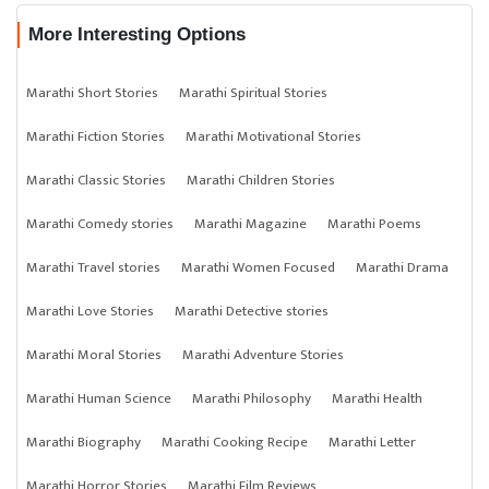
More Interesting Options
Marathi Short Stories
Marathi Spiritual Stories
Marathi Fiction Stories
Marathi Motivational Stories
Marathi Classic Stories
Marathi Children Stories
Marathi Comedy stories
Marathi Magazine
Marathi Poems
Marathi Travel stories
Marathi Women Focused
Marathi Drama
Marathi Love Stories
Marathi Detective stories
Marathi Moral Stories
Marathi Adventure Stories
Marathi Human Science
Marathi Philosophy
Marathi Health
Marathi Biography
Marathi Cooking Recipe
Marathi Letter
Marathi Horror Stories
Marathi Film Reviews