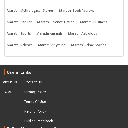
Marathi Mythological Stories
Marathi Book Reviews
Marathi Thriller
Marathi Science-Fiction
Marathi Business
Marathi Sports
Marathi Animals
Marathi Astrology
Marathi Science
Marathi Anything
Marathi Crime Stories
Useful Links
About Us
Contact Us
FAQs
Privacy Policy
Terms Of Use
Refund Policy
Publish Paperback