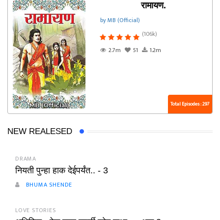
रामायण.
by MB (Official)
(106k)
2.7m
51
1.2m
Total Episodes : 297
NEW REALESED
DRAMA
नियती पुन्हा हाक देईपर्यंत.. - 3
BHUMA SHENDE
LOVE STORIES