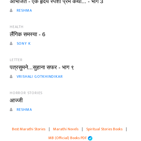
अभिजित - ऐक हृदय स्पर्शी प्रेम कथा... - भाग 3
RESHMA
HEALTH
लैंगिक समस्या - 6
SONY K
LETTER
पत्रसुमने...सुहाना सफर - भाग ९
VRISHALI GOTKHINDIKAR
HORROR STORIES
आज्जी
RESHMA
Best Marathi Stories
|
Marathi Novels
|
Spiritual Stories Books
|
MB (Official) Books PDF