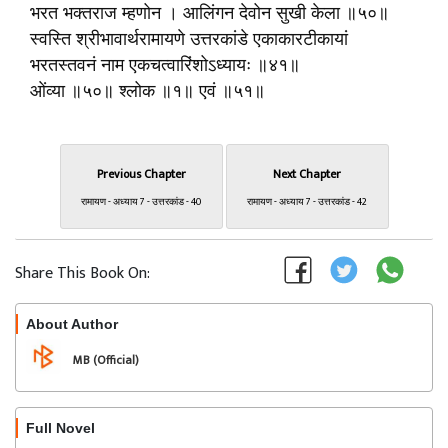
भरत भक्तराज म्हणोन । आलिंगन देवोन सुखी केला ॥५०॥
स्वस्ति श्रीभावार्थरामायणे उत्तरकांडे एकाकारटीकायां
भरतस्तवनं नाम एकचत्वारिंशोऽध्यायः ॥४१॥
ओंव्या ॥५०॥ श्लोक ॥१॥ एवं ॥५१॥
Previous Chapter
Next Chapter
रामायण - अध्याय 7 - उत्तरकांड - 40
रामायण - अध्याय 7 - उत्तरकांड - 42
Share This Book On:
About Author
Follow
MB (Official)
Full Novel