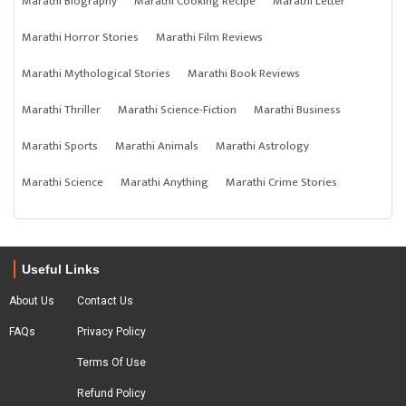
Marathi Biography
Marathi Cooking Recipe
Marathi Letter
Marathi Horror Stories
Marathi Film Reviews
Marathi Mythological Stories
Marathi Book Reviews
Marathi Thriller
Marathi Science-Fiction
Marathi Business
Marathi Sports
Marathi Animals
Marathi Astrology
Marathi Science
Marathi Anything
Marathi Crime Stories
Useful Links
About Us
Contact Us
FAQs
Privacy Policy
Terms Of Use
Refund Policy