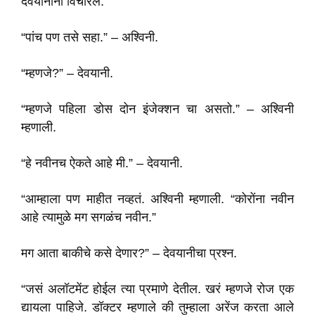
देवयानीनी विचारलं.
“पांच पण तसे सहा.” – अश्विनी.
“म्हणजे?” – देवयानी.
“म्हणजे पहिला डोस दोन इंजेक्शन चा असतो.” – अश्विनी
म्हणाली.
“हे नवीनच ऐकते आहे मी.” – देवयानी.
“आम्हाला पण माहीत नव्हतं. अश्विनी म्हणाली. “कोरोंना नवीन
आहे त्यामुळे मग सगळंच नवीन.”
मग आता बाकीचे कसे देणार?” – देवयानीचा प्रश्न.
“जसं अलॉटमेंट होईल त्या प्रमाणे देतील. खरं म्हणजे रोज एक
द्यायला पाहिजे. डॉक्टर म्हणाले की तुम्हाला अरेंज करता आले