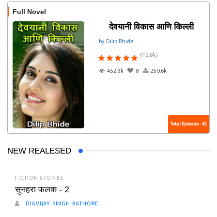
Full Novel
देवयानी विकास आणि किल्ली
by Dilip Bhide
(112.8k)
452.9k
8
250.6k
Total Episodes : 42
NEW REALESED
FICTION STORIES
सुनहरा फलक - 2
DIGVIJAY SINGH RATHORE