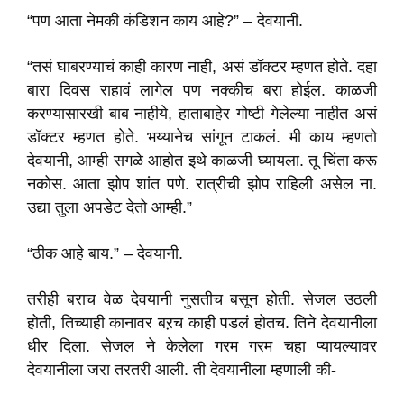
“पण आता नेमकी कंडिशन काय आहे?” – देवयानी.
“तसं घाबरण्याचं काही कारण नाही, असं डॉक्टर म्हणत होते. दहा
बारा दिवस राहावं लागेल पण नक्कीच बरा होईल. काळजी
करण्यासारखी बाब नाहीये, हाताबाहेर गोष्टी गेलेल्या नाहीत असं
डॉक्टर म्हणत होते. भय्यानेच सांगून टाकलं. मी काय म्हणतो
देवयानी, आम्ही सगळे आहोत इथे काळजी घ्यायला. तू चिंता करू
नकोस. आता झोप शांत पणे. रात्रीची झोप राहिली असेल ना.
उद्या तुला अपडेट देतो आम्ही.”
“ठीक आहे बाय.” – देवयानी.
तरीही बराच वेळ देवयानी नुसतीच बसून होती. सेजल उठली
होती, तिच्याही कानावर बऱच काही पडलं होतच. तिने देवयानीला
धीर दिला. सेजल ने केलेला गरम गरम चहा प्यायल्यावर
देवयानीला जरा तरतरी आली. ती देवयानीला म्हणाली की-