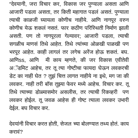
“देवयानी, जरा विचार कर, विकास जर पुण्याला असता आणि
आजारी पडला असता, तर किती महागात पडलं असतं. पुण्याला
त्याची काळजी घ्यायला कोणीच नाहीये. आणि नागपूर वरुन
कोणीच येऊ शकलं नसतं. फार कठीण परिस्थिती निर्माण झाली
असती. पण तो नागपूरला गेल्यावर; आजारी पडला, त्याची
सगळीच माणसं तिथे आहेत. तिथे त्यांच्या ओळखी पाळखी पण
भरपूर आहेत. काही लागलं तर लगेच अरेंज होऊ शकतं. बघ.
आणिss, आणि मी काय म्हणते, की जर विकास एवीतेवी
अॅडमिट आहेच, तर तू त्या गोष्टीचा फायदा घेऊन लवकरची
डेट का नाही घेत ? तुझं चित्त लागत नाहीये ना इथे, मग जा की
लवकर. नाही तरी बॉस तुझ्या फेवर मध्ये आहेच. विचार कर. तू
तिथे त्याच्या डोळ्यासमोर असलीस, तर त्याची रिकव्हरी पण
लवकर होईल. तू जवळ आहेस ही गोष्ट त्याला लवकर उभारी
देईल. बघ विचार कर.
देवयांनी विचार करत होती, सेजल च्या बोलण्यात तथ्य होतं. काय
करावं?