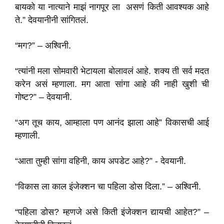
बायको या नात्याने माझं नागपूर ला असणं किती आवश्यक आहे
ते.” देवयानीनी सांगितलं.
“मग?” – अश्विनी.
“त्यांनी मला सोमवारी भेटायला बोलावलं आहे. शक्य ती सर्व मदत
करेन असं म्हणाला. मग आता सांगा आहे की नाही खुशी ची
गोष्ट?” – देवयानी.
“अग तूच काय, आम्हाला पण आनंद झाला आहे” विकासची आई
म्हणाली.
“आता तुम्ही सांगा वहिनी, काय अपडेट आहे?” - देवयानी.
“विकास ला काल इंजेक्शन चा पहिला डोस दिला.” – अश्विनी.
“पहिला डोस? म्हणजे असे किती इंजेक्शन द्यायची आहेत?” –