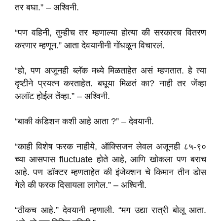
तर बघा.” – अश्विनी.
“पण वहिनी, तुम्हीच तर म्हणाल्या होत्या की सरकारच वितरण
करणार म्हणून.” आता देवयानीनी गोंधळून विचारलं.
“हो, पण अजूनही ब्लॅक मध्ये मिळताहेत असं म्हणतात. हे त्या
दृष्टीने प्रयत्न करताहेत. बघूया मिळतं का? नाही तर जेंव्हा
अलॉट होईल तेंव्हा.” – अश्विनी.
“बाकी कंडिशन कशी आहे आता ?” – देवयानी.
“काही विशेष फरक नाहीये, ऑक्सिजन लेवल अजूनही ८५-९०
च्या आसपास fluctuate होते आहे, आणि खोकला पण बराच
आहे. पण डॉक्टर म्हणताहेत की इंजेक्शन चे किमान तीन डोस
गेले की फरक दिसायला लागेल.” – अश्विनी.
“ठीकच आहे.” देवयानी म्हणाली. “मग उद्या रात्री बोलू आता.