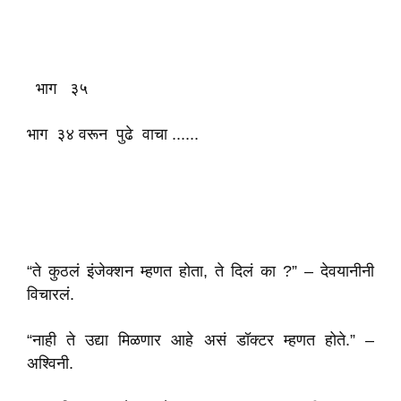
भाग ३५
भाग ३४ वरून पुढे वाचा ......
“ते कुठलं इंजेक्शन म्हणत होता, ते दिलं का ?” – देवयानीनी
विचारलं.
“नाही ते उद्या मिळणार आहे असं डॉक्टर म्हणत होते.” –
अश्विनी.