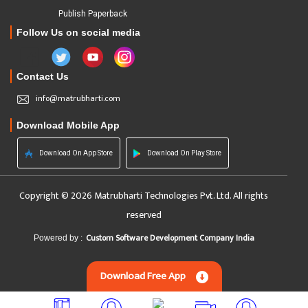
Publish Paperback
Follow Us on social media
Contact Us
info@matrubharti.com
Download Mobile App
Download On App Store
Download On Play Store
Copyright © 2026 Matrubharti Technologies Pvt. Ltd. All rights
reserved
Custom Software Development Company India
Powered by :
Download Free App