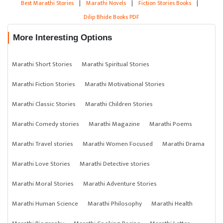
Best Marathi Stories
|
Marathi Novels
|
Fiction Stories Books
|
Dilip Bhide Books PDF
More Interesting Options
Marathi Short Stories
Marathi Spiritual Stories
Marathi Fiction Stories
Marathi Motivational Stories
Marathi Classic Stories
Marathi Children Stories
Marathi Comedy stories
Marathi Magazine
Marathi Poems
Marathi Travel stories
Marathi Women Focused
Marathi Drama
Marathi Love Stories
Marathi Detective stories
Marathi Moral Stories
Marathi Adventure Stories
Marathi Human Science
Marathi Philosophy
Marathi Health