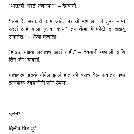
“भाऊजी, फोटो कशाला?” – देवयानी.
“असू दे. सरकारी काम आहे, जर तो म्हणाला की तुमचं लग्न
ठरलं आहे याला पुरावा काय? तर तेंव्हा हे फोटो तू दाखवू
शकतेस.” – भैय्या म्हणाला.
“होss, माझ्या लक्षातच आलं नाही.” – देवयानी म्हणाली आणि
तिने जीभ चावली.
वातावरण इतकं नॉर्मल झालं होतं की बराच वेळ अवांतर गप्पा
झाल्यावर देवयानीनी फोन ठेवला.
क्रमश: .........
दिलीप भिडे पुणे