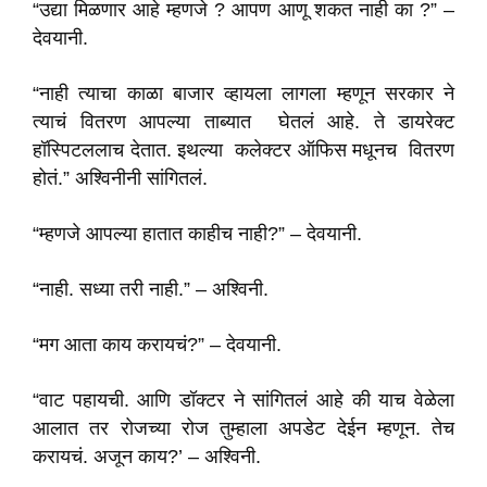
“उद्या मिळणार आहे म्हणजे ? आपण आणू शकत नाही का ?” –
देवयानी.
“नाही त्याचा काळा बाजार व्हायला लागला म्हणून सरकार ने
त्याचं वितरण आपल्या ताब्यात घेतलं आहे. ते डायरेक्ट
हॉस्पिटललाच देतात. इथल्या कलेक्टर ऑफिस मधूनच वितरण
होतं.” अश्विनीनी सांगितलं.
“म्हणजे आपल्या हातात काहीच नाही?” – देवयानी.
“नाही. सध्या तरी नाही.” – अश्विनी.
“मग आता काय करायचं?” – देवयानी.
“वाट पहायची. आणि डॉक्टर ने सांगितलं आहे की याच वेळेला
आलात तर रोजच्या रोज तुम्हाला अपडेट देईन म्हणून. तेच
करायचं. अजून काय?’ – अश्विनी.