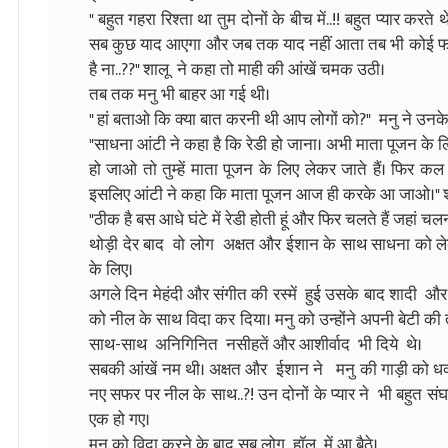
" बहुत गहरा रिश्ता था तुम दोनों के बीच में..!! बहुत प्यार करते
सब कुछ याद आएगा और जब तक याद नहीं आता तब भी कोई फर्क नही
है ना..??" शालू ने कहा तो माही की आंखें चमक उठी।
तब तक मनु भी बाहर आ गई थी।
" हां बताओ कि क्या बात करनी थी आप लोगों को?" मनु ने उनक
"साधना आंटी ने कहा है कि रेडी हो जाना। अभी माता पूजन के 
हो जाओ तो तुम्हें माता पूजन के लिए लेकर जाते हैं। फिर क
इसलिए आंटी ने कहा कि माता पूजन आज ही करके आ जाओ।" श
"ठीक है बस आधे घंटे में रेडी होती हूं और फिर चलते हैं जहां चल
थोड़ी देर बाद वो लोग अक्षत और ईशान के साथ साधना को लेकर
के लिए।
अगले दिन मेहंदी और संगीत की रस्में हुई उसके बाद शादी औ
को नील के साथ विदा कर दिया। मनु को उन्होंने अपनी बेटी की
साथ-साथ अनिगिनित नसीहतें और आशीर्वाद भी दिये थे।
सबकी आंखें नम थी। अक्षत और ईशान ने मनु की गाड़ी को ध
नए सफर पर नील के साथ..?! उन दोनों के प्यार ने भी बहुत सं
एक हो गए।
मनु को विदा करने के बाद सब लोग हॉल में आ बैठे।