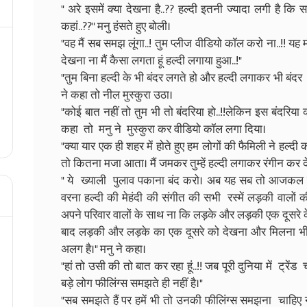
" अरे इसमें क्या देखना है..?? हल्दी इतनी ज्यादा लगी ह
कहां..??" मनु हंसते हुए बोली।
"वह मैं सब समझ लूंगा..! तुम प्लीज वीडियो कॉल करो ना..!! यह म
देखना ना मैं कैसा लगता हूं हल्दी लगाया हुआ..!"
"तुम बिना हल्दी के भी बंदर लगते हो और हल्दी लगाकर भी बंदर लग
ने कहा तो नील मुस्कुरा उठा।
"कोई बात नहीं तो तुम भी तो बंदरिया हो..!!लेकिन इस बंदरिया को
कहा तो मनु ने मुस्कुरा कर वीडियो कॉल लगा दिया।
"क्या यार एक ही शहर में होते हुए हम लोगों की फैमिली ने हल
तो कितना मजा आता। मैं जमकर तुम्हें हल्दी लगाकर रंगीन कर 
" ये ख्याली पुलाव पकाना बंद करो। अब यह सब तो आजकल टी
वरना हल्दी की मेहंदी की संगीत की सभी रस्में लड़की वालो
अपने परिवार वालों के साथ ना कि लड़के और लड़की एक दूसरे क
बाद लड़की और लड़के का एक दूसरे को देखना और मिलना भी
अलग है।" मनु ने कहा।
"हां तो उसी की तो बात कर रहा हूं..!! जब पूरी दुनिया में ट्रेंड च
बड़े लोग फीलिंग्स समझते ही नहीं है।"
"सब समझते हैं पर हमें भी तो उनकी फीलिंग्स समझना चाहिए 