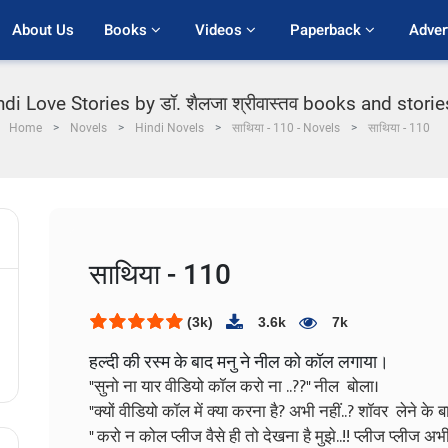
About Us
Books 
Videos 
Paperback 
Adver
ndi Love Stories by डॉ. शैलजा श्रीवास्तव books and storie
Home
Novels
Hindi Novels
साथिया - 110 - Novels
साथिया - 110
साथिया - 110
(3k)
3.6k
7k
हल्दी की रस्म के बाद मनु ने नील को कॉल लगाया।
"सुनो ना यार वीडियो कॉल करो ना ..??" नील बोला।
"क्यों वीडियो कॉल में क्या करना है? अभी नहीं..? शॉवर लेने के बाद
" करो न कोल प्लीज वैसे ही तो देखना है मुझे..!! प्लीज प्ली