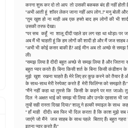
करना शुरू कर दो तो आप तो उसकी बकबक बंद ही नहीं होती है।"
"अभी आती हूं शॉवर लेकर जाना नहीं आप लोग..!" मनु बोली और
"तुम खुश हो ना माही अब एक हफ्ते बाद हम लोगों की भी शादी 
उसकी तरफ देखा।
"पर सच कहूँ ना शालू दीदी पहले डर लग रहा था थोड़ा। पर
अब मैं भी चाहती हूं कि हम लोगों की शादी हो और मैं जज साहब 
"अभी भी कोई कसर बाकी है? आई मीन अब तो अच्छे से समझ लिय
ली।
"समझ लिया है दीदी बहुत अच्छे से समझ लिया है और जितना 
बहुत प्यार करते हैं। बिना किसी शर्त के बिना किसी कंडीशन के स
मुझे खुश रखना चाहते हैं। मेरे लिए हर कुछ करने को तैयार है
के साथ-साथ मेरी रेस्पेक्ट करते हैं मेरी फिलिंग्स को समझते है
"मैंने नहीं कहा था तुमसे कि किसी के कहने पर मत जाओ। तुम्
दिल ने अक्षत भाई को समझ भी लिया और उनके एहसास भी जान ल
तुम्हें सही रास्ता दिखा दिया।" शालू ने हल्की स्माइल के साथ क
" हाँ माही दीदी। बस फिर भी दिल करता है कि काश मुझे सब
जाएंगे जो मैंने जज साहब के साथ पहले बिताए हैं। बहुत गहरा
इतना प्यार करते हैं।"