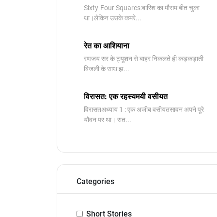
Sixty-Four Squares:बारिश का मौसम बीत चुका
था।लेकिन उसके कमरे...
रेत का आशियाना
रणजय सर के ट्यूशन से बाहर निकलते ही कड़कड़ाती
बिजली के साथ झ...
विरासत: एक रहस्यमयी वसीयत
विरासतअध्याय 1 : एक अजीब वसीयतसावन अपने पूरे
यौवन पर था। रात...
Categories
Short Stories