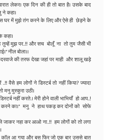
हो बारात लेकर। एक दिन की ही तो बात है। उसके बाद
नु ने कहा।
 घर में मुझे तंग करने के लिए और ऐसे ही छेड़ने के
करके कहा।
ुम्हें मुझ पर..!! और सच बोलूँ ना तो तुम जैसी भी
ं आई।" नील बोला।।
रवाजे की तरफ देखा जहां पर माही और शालू खड़े
ें ..!! वैसे हम लोगों ने डिस्टर्ब तो नहीं किया? ज्यादा
ो मनु मुस्कुरा उठी।
्टर्ब नहीं करते.। मेरी होने वाली भाभियाँ हो आप..!
करने का।" मनु ने हाथ पकड़ कर दोनों को सोफे
 पहले जाकर नहा कर आओ ना..!! हम लोगों को तो लगा
ा।
सका कॉल आ गया और बस फिर जो एक बार उससे बात