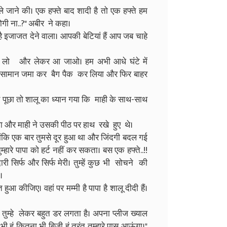
ाने की। एक हफ्ते बाद शादी है तो एक हफ्ते हम
होगी ना..?" अबीर ने कहा।
है इजाजत देने वाला। आपकी बेटियां हैं आप जब चाहे
ा लो और लेकर आ जाओ। हम अभी आधे घंटे में
ूरा सामान जमा कर बैग पैक कर लिया और फिर बाहर
र पूछा तो शालू का ध्यान गया कि माही के साथ-साथ
ा था और माही ने उसकी पीठ पर हाथ रखे हुए थे।
क्योंकि एक बार तुमसे दूर हुआ था और जिंदगी बदल गई
ुम्हारे पापा को हर्ट नहीं कर सकता। बस एक हफ्ते..!!
ारी सिर्फ और सिर्फ मेरी। तुम्हें कुछ भी सोचने की
ा।
आ कीजिए। वहां पर मम्मी है पापा है शालू दीदी हैं।
।
भी तुम्हे लेकर बहुत डर लगता है। अपना प्लीज ख्याल
 हूं कितना भी बिजी हूं तुरंत तुम्हारे पास आऊंगा।"