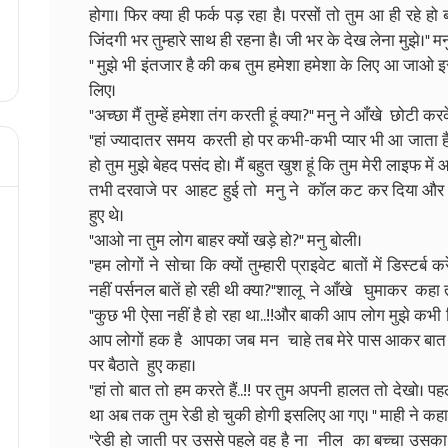
होगा। फिर क्या ही फर्क पड़ रहा है। परसों तो तुम आ ही रहे 
जिंदगी भर तुम्हारे साथ ही रहना है। जी भर के देख लेना मुझे।" म
" मुझे भी इंतजार है की कब तुम हमेशा हमेशा के लिए आ जाओ इस
लिए।
"अच्छा मैं तुम्हें हमेशा तंग करती हूं क्या?" मनु ने आँखे छोटी 
"हां ज्यादातर समय करती हो पर कभी-कभी प्यार भी आ जाता है त
हो तुम मुझे बेहद पसंद हो। मैं बहुत खुश हूं कि तुम मेरी लाइफ मे
तभी दरवाजे पर आहट हुई तो मनु ने कॉल कट कर दिया और द
हुए थे।
"आओ ना तुम लोग बाहर क्यों खड़े हो?" मनु बोली।
"हम लोगों ने सोचा कि क्यों तुम्हारी प्राइवेट बातों में डिस्टर्ब कर
नहीं पर्सनल बातें हो रही थी क्या?"शालू ने आँखे घुमाकर कहा त
"कुछ भी ऐसा नहीं है हो रहा था..!!और बाकी आप लोग मुझे कभी डिस
आप लोगों हक है आपका जब मन चाहे तब मेरे पास आकर बात 
पर बैठाते हुए कहा।
"हां तो बात तो हम करते हैं..!! पर तुम अपनी हालत तो देखो।
था अब तक तुम रेडी हो चुकी होगी इसलिए आ गए। " माही ने कह
"रेडी हो जाती पर उससे पहले वह है ना नील का बच्चा उ