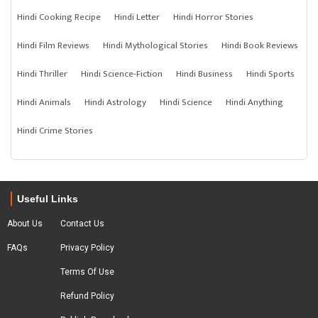
Hindi Cooking Recipe
Hindi Letter
Hindi Horror Stories
Hindi Film Reviews
Hindi Mythological Stories
Hindi Book Reviews
Hindi Thriller
Hindi Science-Fiction
Hindi Business
Hindi Sports
Hindi Animals
Hindi Astrology
Hindi Science
Hindi Anything
Hindi Crime Stories
Useful Links
About Us
Contact Us
FAQs
Privacy Policy
Terms Of Use
Refund Policy