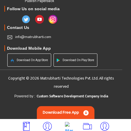
Publish Paperback
Follow Us on social media
Contact Us
info@matrubharti.com
Download Mobile App
Download On App Store
Download On Play Store
Copyright © 2026 Matrubharti Technologies Pvt. Ltd. All rights
reserved
Custom Software Development Company India
Powered by :
Download Free App