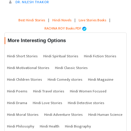
DR. NILESH THAKOR
Best Hindi Stories
|
Hindi Novels
|
Love Stories Books
|
RACHNA ROY Books PDF
More Interesting Options
Hindi Short Stories
Hindi Spiritual Stories
Hindi Fiction Stories
Hindi Motivational Stories
Hindi Classic Stories
Hindi Children Stories
Hindi Comedy stories
Hindi Magazine
Hindi Poems
Hindi Travel stories
Hindi Women Focused
Hindi Drama
Hindi Love Stories
Hindi Detective stories
Hindi Moral Stories
Hindi Adventure Stories
Hindi Human Science
Hindi Philosophy
Hindi Health
Hindi Biography