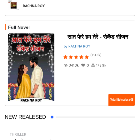
RACHNA ROY
Full Novel
सात फेरे हम तेरे - सेकेंड सीजन
by RACHNA ROY
(151.3k)
341.3k
0
178.9k
Total Episodes : 63
NEW REALESED
THRILLER