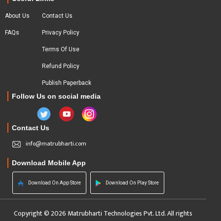
About Us
Contact Us
FAQs
Privacy Policy
Terms Of Use
Refund Policy
Publish Paperback
Follow Us on social media
Contact Us
info@matrubharti.com
Download Mobile App
Download On App Store
Download On Play Store
Copyright © 2026 Matrubharti Technologies Pvt. Ltd. All rights