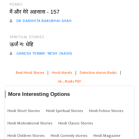
POEMS
में और मेरे अहसास - 157
DR DARSHITA BABUBHAI SHAH
SPIRITUAL STORIES
ऊर्जं नः धेहि
GANESH TEWARI 'NESH' (NASH)
Best Hindi Stories
|
Hindi Novels
|
Detective stories Books
|
nk.... Books PDF
More Interesting Options
Hindi Short Stories
Hindi Spiritual Stories
Hindi Fiction Stories
Hindi Motivational Stories
Hindi Classic Stories
Hindi Children Stories
Hindi Comedy stories
Hindi Magazine