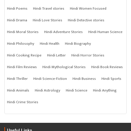
Hindi Poems
Hindi Travel stories
Hindi Women Focused
Hindi Drama
Hindi Love Stories
Hindi Detective stories
Hindi Moral Stories
Hindi Adventure Stories
Hindi Human Science
Hindi Philosophy
Hindi Health
Hindi Biography
Hindi Cooking Recipe
Hindi Letter
Hindi Horror Stories
Hindi Film Reviews
Hindi Mythological Stories
Hindi Book Reviews
Hindi Thriller
Hindi Science-Fiction
Hindi Business
Hindi Sports
Hindi Animals
Hindi Astrology
Hindi Science
Hindi Anything
Hindi Crime Stories
Useful Links