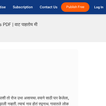
tise
Subscription
Contact Us
Publish Free
Log In 
 PDF | वाट पाहतोय मी
्षापाशी तो रोज उभा असायचा. वयाने साठी पार केलेला,
नव्हती. त्याचं नाव होतं रघुनाथ. गावातले लोक