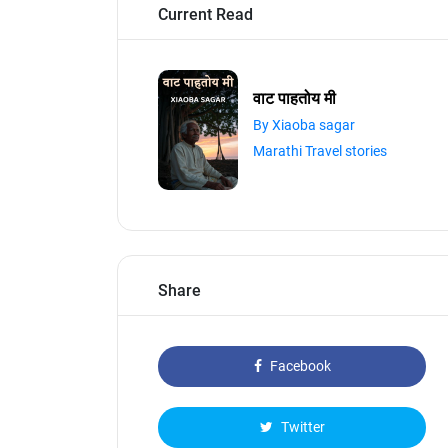
Current Read
वाट पाहतोय मी
By Xiaoba sagar
Marathi Travel stories
Share
Facebook
Twitter