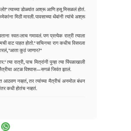
ो!" त्याच्या डोळ्यांत अश्रू आणि हसू मिसळलं होतं.
कांना मिठी मारली. पावसाच्या थेंबांनी त्यांचे अश्रू
ावताना स्वतःलाच गमावलं. पण प्रत्येक रात्री त्याला
 "तुमची वाट पाहत होतो." सचिनचा राग कधीच विसरला
चारलं, "आता कुठं जाणार?"
" त्या रात्री, पाच मित्रांनी पुन्हा त्या पिंपळाखाली
च्या मैत्रीचा अटळ विश्वास—सगळं जिवंत झालं.
्त आठवण नव्हतं, तर त्यांच्या मैत्रीचं अनमोल बंधन
अंतर कधी होतंच नव्हतं.