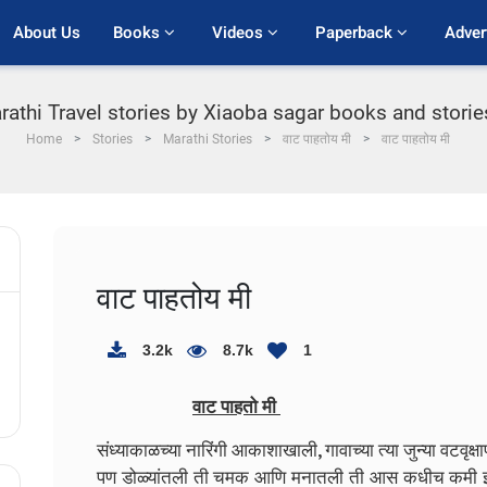
About Us
Books 
Videos 
Paperback 
Adver
rathi Travel stories by Xiaoba sagar books and stories
Home
Stories
Marathi Stories
वाट पाहतोय मी
वाट पाहतोय मी
वाट पाहतोय मी
3.2k
8.7k
1
वाट पाहतो मी
संध्याकाळच्या नारिंगी आकाशाखाली, गावाच्या त्या जुन्या वटवृक
पण डोळ्यांतली ती चमक आणि मनातली ती आस कधीच कमी झाली 