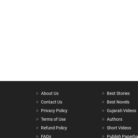
About Us
Best Stories
Contact Us
Best Novels
Privacy Policy
Gujarati Videos
Terms of Use
Authors
Refund Policy
Short Videos
FAQs
Publish Paperb