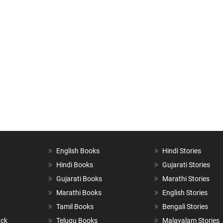
English Books
Hindi Stories
Hindi Books
Gujarati Stories
Gujarati Books
Marathi Stories
Marathi Books
English Stories
Tamil Books
Bengali Stories
ack
Telugu Books
Malayalam Stories