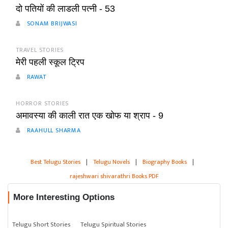
दो पतियों की लाडली पत्नी - 53
SONAM BRIJWASI
TRAVEL STORIES
मेरी पहली स्कूल ट्रिप
RAWAT
HORROR STORIES
अमावस्या की काली रात एक खोफ या श्राप - 9
RAAHULL SHARMA
Best Telugu Stories
|
Telugu Novels
|
Biography Books
|
rajeshwari shivarathri Books PDF
More Interesting Options
Telugu Short Stories
Telugu Spiritual Stories