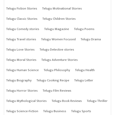
Telugu Fiction Stories
Telugu Motivational Stories
Telugu Classic Stories
Telugu Children Stories
Telugu Comedy stories
Telugu Magazine
Telugu Poems
Telugu Travel stories
Telugu Women Focused
Telugu Drama
Telugu Love Stories
Telugu Detective stories
Telugu Moral Stories
Telugu Adventure Stories
Telugu Human Science
Telugu Philosophy
Telugu Health
Telugu Biography
Telugu Cooking Recipe
Telugu Letter
Telugu Horror Stories
Telugu Film Reviews
Telugu Mythological Stories
Telugu Book Reviews
Telugu Thriller
Telugu Science-Fiction
Telugu Business
Telugu Sports