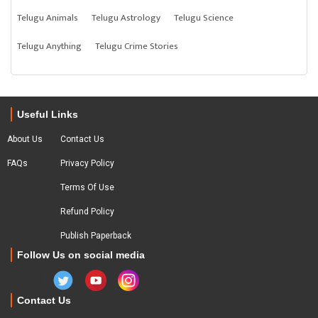
Telugu Animals
Telugu Astrology
Telugu Science
Telugu Anything
Telugu Crime Stories
Useful Links
About Us
Contact Us
FAQs
Privacy Policy
Terms Of Use
Refund Policy
Publish Paperback
Follow Us on social media
Contact Us