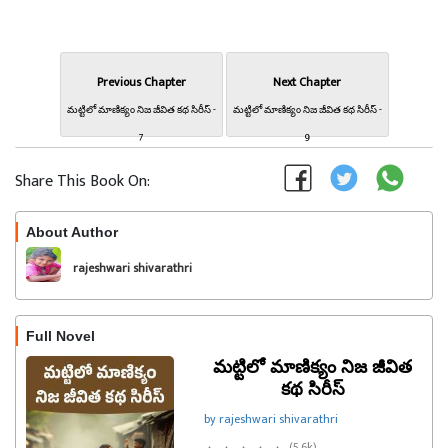
Previous Chapter
Next Chapter
మట్టిలో మాణిక్యం నిజ జీవిత కథ సిరీస్ -
మట్టిలో మాణిక్యం నిజ జీవిత కథ సిరీస్ -
7
9
Share This Book On:
About Author
Follow
rajeshwari shivarathri
Full Novel
మట్టిలో మాణిక్యం నిజ జీవిత
కథ సిరీస్
by rajeshwari shivarathri
(5.6k)