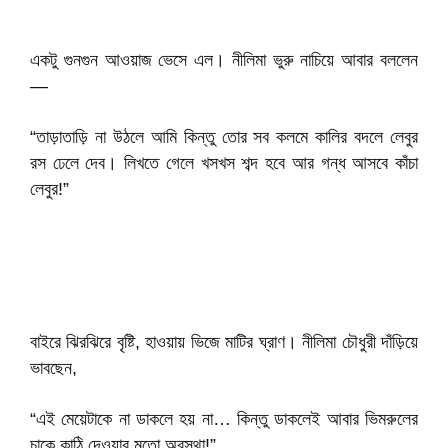
একটু গুনগুন আওয়াজ ভেসে এল। নীলিমা ভুরু নাচিয়ে আবার বললেন
—
“তাড়াতাড়ি না উঠলে আমি কিন্তু তোর সব কলমে কালির বদলে লেবুর
রস ঢেলে দেব। লিখতে গেলে খসখস শব্দ হবে আর গন্ধ আসবে কাঁচা
লেবুর!”
বাইরে ঝিরঝিরে বৃষ্টি, হাওয়ায় ভিজে মাটির ঘ্রাণ। নীলিমা চৌধুরী দাঁড়িয়ে
ভাবছেন,
“এই মেয়েটাকে না ডাকলে হয় না… কিন্তু ডাকলেই আবার ভিমরুলের
চাকে কাঠি দেওয়ার মতো অবস্থা!”