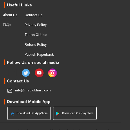
Useful Links
About Us
Contact Us
FAQs
Privacy Policy
Terms Of Use
Refund Policy
Publish Paperback
Follow Us on social media
Contact Us
info@matrubharti.com
Download Mobile App
Download On App Store
Download On Play Store