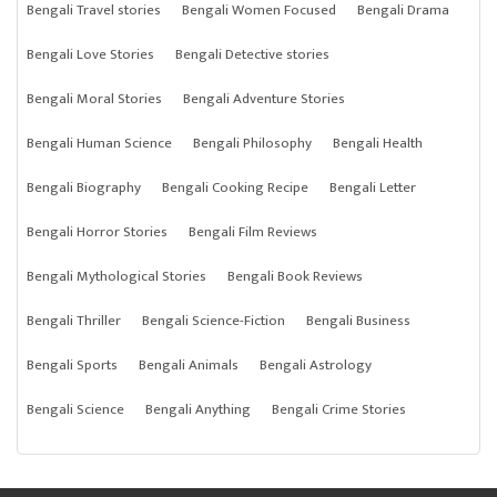
Bengali Travel stories
Bengali Women Focused
Bengali Drama
Bengali Love Stories
Bengali Detective stories
Bengali Moral Stories
Bengali Adventure Stories
Bengali Human Science
Bengali Philosophy
Bengali Health
Bengali Biography
Bengali Cooking Recipe
Bengali Letter
Bengali Horror Stories
Bengali Film Reviews
Bengali Mythological Stories
Bengali Book Reviews
Bengali Thriller
Bengali Science-Fiction
Bengali Business
Bengali Sports
Bengali Animals
Bengali Astrology
Bengali Science
Bengali Anything
Bengali Crime Stories