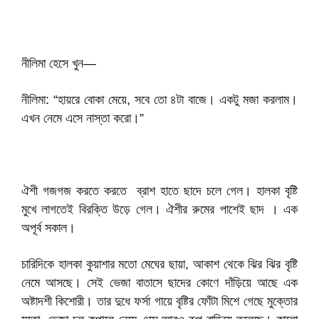
নীলিমা হেসে খুন—
নীলিমা: “হায়রে বোকা মেয়ে, সবে তো ৪টা বাজে। একটু মজা করলাম।
এখন নেমে এসে নাস্তা করো।”
ঐশী গজগজ করতে করতে ব্রাশ হাতে ছাদে চলে গেল। হালকা বৃষ্টি
মুখে লাগতেই বিরক্তি উড়ে গেল। ঐশীর রুমের পাশেই ছাদ । এক
অপূর্ব সকাল।
চারিদিকে হালকা কুয়াশার মতো মেঘের ছায়া, আকাশ থেকে ঝির ঝির বৃষ্টি
নেমে আসছে। সেই ভেজা বাতাসে ছাদের কোণে দাঁড়িয়ে আছে এক
অষ্টাদশী কিশোরী। তার দুধে ফর্সা গায়ে বৃষ্টির ফোঁটা মিশে গেছে মুক্তোর