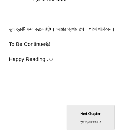
ভুল ত্রুটি ক্ষমা করবেন😊। আমার প্রথম গল্প। পাশে থাকিবেন।
To Be Continue😅
Happy Reading .☺️
Next Chapter
সুপ্ত প্রেমের আগুন - 2