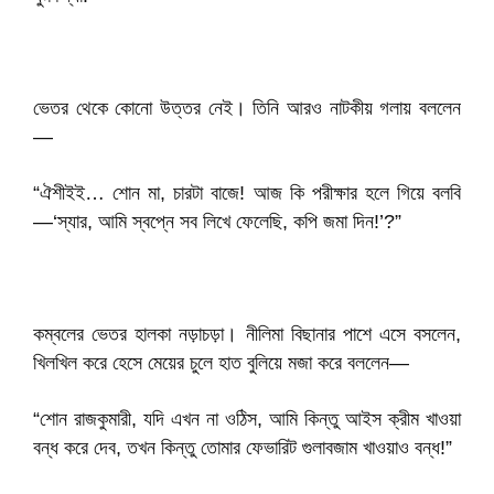
ভেতর থেকে কোনো উত্তর নেই। তিনি আরও নাটকীয় গলায় বললেন
—
“ঐশীইই… শোন মা, চারটা বাজে! আজ কি পরীক্ষার হলে গিয়ে বলবি
—‘স্যার, আমি স্বপ্নে সব লিখে ফেলেছি, কপি জমা দিন!’?”
কম্বলের ভেতর হালকা নড়াচড়া। নীলিমা বিছানার পাশে এসে বসলেন,
খিলখিল করে হেসে মেয়ের চুলে হাত বুলিয়ে মজা করে বললেন—
“শোন রাজকুমারী, যদি এখন না ওঠিস, আমি কিন্তু আইস ক্রীম খাওয়া
বন্ধ করে দেব, তখন কিন্তু তোমার ফেভারিট গুলাবজাম খাওয়াও বন্ধ!”