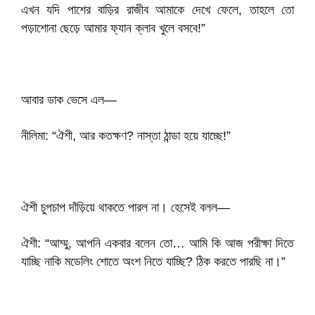
এখন যদি পাশের বাড়ির রাজীব আমাকে দেখে ফেলে, তাহলে তো
পড়াশোনা ছেড়ে আমার ফ্যান ক্লাব খুলে বসবে!”
আবার ডাক ভেসে এল—
নীলিমা: “ঐশী, আর কতক্ষণ? নাস্তা ঠান্ডা হয়ে যাচ্ছে!”
ঐশী চুপচাপ দাঁড়িয়ে থাকতে পারল না। হেসেই বলল—
ঐশী: “আম্মু, আপনি একবার বলেন তো… আমি কি আজ পরীক্ষা দিতে
যাচ্ছি নাকি মডেলিং শোতে অংশ নিতে যাচ্ছি? ঠিক করতে পারছি না।”