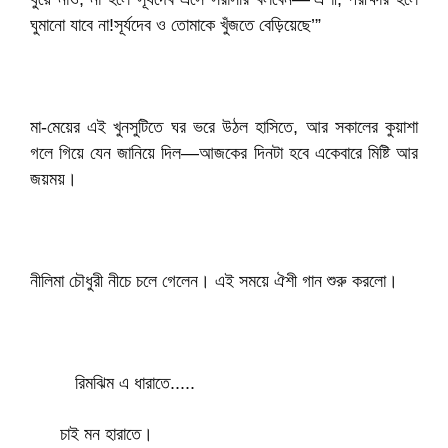
ঘুমানো যাবে না!সূর্যদেব ও তোমাকে খুঁজতে বেড়িয়েছে’”
মা-মেয়ের এই খুনসুটিতে ঘর ভরে উঠল হাসিতে, আর সকালের কুয়াশা
গলে গিয়ে যেন জানিয়ে দিল—আজকের দিনটা হবে একেবারে মিষ্টি আর
জয়ময়।
নীলিমা চৌধুরী নীচে চলে গেলেন। এই সময়ে ঐশী গান শুরু করলো।
রিমঝিম এ ধারাতে.....
চাই মন হারাতে।