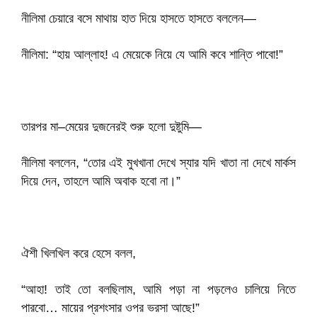
নীলিমা চেয়ারে বসে মাথায় হাত দিয়ে হাসতে হাসতে বললেন—
নীলিমা: “হায় আল্লাহ! এ মেয়েকে নিয়ে যে আমি কবে শান্তি পাবো!”
তারপর মা–মেয়ের দুজনেরই শুরু হলো দুষ্টুমি—
নীলিমা বললেন, “তোর এই মুখখানা দেখে স্যার যদি খাতা না দেখে মার্কস
দিয়ে দেন, তাহলে আমি অবাক হবো না।”
ঐশী খিলখিল করে হেসে বলল,
“আহা! তাই তো বলছিলাম, আমি পড়া না পড়লেও চালিয়ে নিতে
পারবো… মায়ের প্রশংসার ওপর ভরসা আছে!”