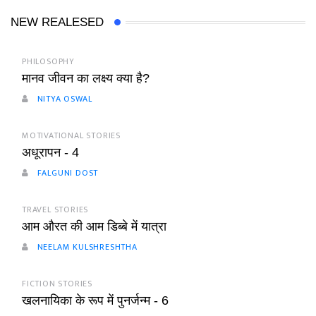
NEW REALESED
PHILOSOPHY
मानव जीवन का लक्ष्य क्या है?
NITYA OSWAL
MOTIVATIONAL STORIES
अधूरापन - 4
FALGUNI DOST
TRAVEL STORIES
आम औरत की आम डिब्बे में यात्रा
NEELAM KULSHRESHTHA
FICTION STORIES
खलनायिका के रूप में पुनर्जन्म - 6