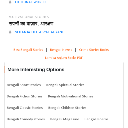
FICTIONAL WORLD
MOTIVATIONAL STORIES
सपनों का बाज़ार, आरक्षण
VEDANTA LIFE AGYAT AGYANI
Best Bengali Stories
|
Bengali Novels
|
Crime Stories Books
|
Lamisa Anjum Books PDF
More Interesting Options
Bengali Short Stories
Bengali Spiritual Stories
Bengali Fiction Stories
Bengali Motivational Stories
Bengali Classic Stories
Bengali Children Stories
Bengali Comedy stories
Bengali Magazine
Bengali Poems