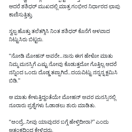
ಆದರೆ ಶಶಿಧರ್ ಮುಖದಲ್ಲಿ ಮಾತ್ರ ಗಂಭೀರ ನಿರ್ಧಾರದ ಛಾಪು
ಕಾಣಿಸುತ್ತಿತ್ತು.
ಸ್ವಲ್ಪ ಹೊತ್ತು ತಲೆತಗ್ಗಿಸಿ ನಿಂತ ಶಶಿಧರ್ ಕೊನೆಗೆ ಆಳವಾದ
ನಿಟ್ಟುಸಿರು ಬಿಟ್ಟರು.
“ನೋಡಿ ಮೋಹನ್ ಅವರೇ... ನಾನು ಈಗ ಹೇಳೋ ಮಾತು
ನಿಮ್ಮ ಮನಸ್ಸಿಗೆ ಎಷ್ಟು ನೋವು ಕೊಡುತ್ತದೋ ಗೊತ್ತಿಲ್ಲ. ಆದರೆ
ನನ್ನಿಂದ ಒಂದು ದೊಡ್ಡ ತಪ್ಪಾಗಿದೆ... ದಯವಿಟ್ಟು ನನ್ನನ್ನ ಕ್ಷಮಿಸಿ
ಬಿಡಿ.”
ಆ ಮಾತು ಕೇಳುತ್ತಿದ್ದಂತೆಯೇ ಮೋಹನ್ ಅವರ ಮನಸ್ಸಿನಲ್ಲಿ
ನೂರಾರು ಪ್ರಶ್ನೆಗಳು ಓಡಾಡಲು ಶುರು ಮಾಡಿತು.
“ಅಂದ್ರೆ... ನೀವು ಯಾವುದರ ಬಗ್ಗೆ ಹೇಳ್ತಿದೀರಾ?” ಎಂದು
ಆತಂಕದಿಂದ ಕೇಳಿದರು.