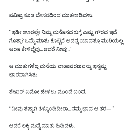
ಪವಿತ್ರಾ ಕೂಡ ಬೇಸರದಿಂದ ಮಾತನಾಡಿದಳು.
“ಇಡೀ ಊರಲ್ಲೇ ನಿಮ್ಮ ಮನೆತನದ ಬಗ್ಗೆ ಎಷ್ಟು ಗೌರವ ಇದೆ
ಗೊತ್ತಾ? ಒಮ್ಮೆ ಮಾತು ಕೊಟ್ಟರೆ ಅದನ್ನ ಯಾವತ್ತೂ ಮುರಿಯಲ್ಲ
ಅಂತ ಕೇಳಿದ್ದೆವು... ಆದರೆ ನೀವು...”
ಆ ಮಾತುಗಳೆಲ್ಲ ಮನೆಯ ವಾತಾವರಣವನ್ನು ಇನ್ನಷ್ಟು
ಭಾರವಾಗಿಸಿತು.
ಶೇಖರ್ ಏನೋ ಹೇಳಲು ಮುಂದೆ ಬಂದ.
“ನೀವು ತಪ್ಪಾಗಿ ತಿಳ್ಕೊಂಡಿದೀರಾ... ನಮ್ಮ ಭಾವ ಆ ತರ—”
ಆದರೆ ಲಕ್ಕಿ ಮಧ್ಯೆ ಮಾತು ಹಿಡಿದಳು.