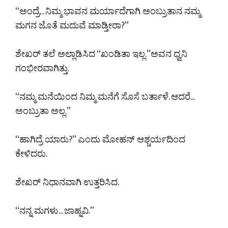
“ಅಂದ್ರೆ... ನಿಮ್ಮ ಭಾವನ ಮರ್ಯಾದೆಗಾಗಿ ಅಂಬ್ರುತಾನ ನಮ್ಮ
ಮಗನ ಜೊತೆ ಮದುವೆ ಮಾಡ್ತೀರಾ?”
ಶೇಖರ್ ತಲೆ ಅಲ್ಲಾಡಿಸಿದ “ಖಂಡಿತಾ ಇಲ್ಲ.”ಅವನ ಧ್ವನಿ
ಗಂಭೀರವಾಗಿತ್ತು.
“ನಮ್ಮ ಮನೆಯಿಂದ ನಿಮ್ಮ ಮನೆಗೆ ಸೊಸೆ ಬರ್ತಾಳೆ. ಆದರೆ...
ಅಂಬ್ರುತಾ ಅಲ್ಲ.”
“ಹಾಗಿದ್ರೆ ಯಾರು?” ಎಂದು ಮೋಹನ್ ಆಶ್ಚರ್ಯದಿಂದ
ಕೇಳಿದರು.
ಶೇಖರ್ ನಿಧಾನವಾಗಿ ಉತ್ತರಿಸಿದ.
“ನನ್ನ ಮಗಳು... ಜಾಹ್ನವಿ.”