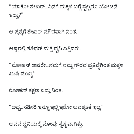
“ಯಾಕೋ ಶೇಖರ್... ನಿನಗೆ ಮಕ್ಕಳ ಬಗ್ಗೆ ಸ್ವಲ್ಪನೂ ಯೋಚನೆ
ಇಲ್ವಾ?”
ಆ ಪ್ರಶ್ನೆಗೆ ಶೇಖರ್ ಮೌನವಾಗಿ ನಿಂತ.
ಅಷ್ಟರಲ್ಲಿ ಶಶಿಧರ್ ಮತ್ತೆ ಧ್ವನಿ ಎತ್ತಿದರು.
“ಮೋಹನ್ ಅವರೇ... ನಮಗೆ ನಮ್ಮ ಗೌರವ ಪ್ರತಿಷ್ಠೆಗಿಂತ ಮಕ್ಕಳ
ಖುಷಿ ಮುಖ್ಯ.”
ರೋಹನ್ ತಕ್ಷಣ ಎದ್ದು ನಿಂತ.
“ಅಪ್ಪ... ನಡೀರಿ. ಇನ್ನೂ ಇಲ್ಲಿ ಇರೋ ಅವಶ್ಯಕತೆ ಇಲ್ಲ.”
ಅವನ ಧ್ವನಿಯಲ್ಲಿ ನೋವು ಸ್ಪಷ್ಟವಾಗಿತ್ತು.