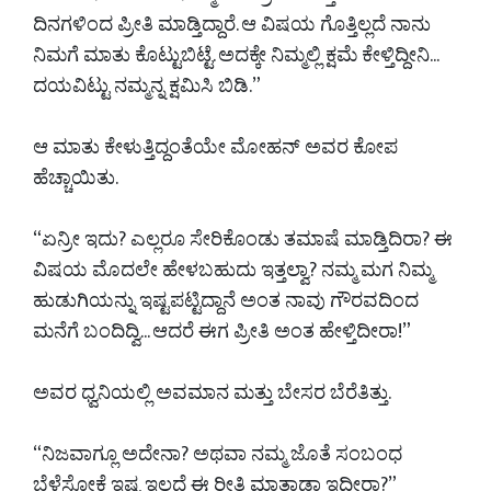
ದಿನಗಳಿಂದ ಪ್ರೀತಿ ಮಾಡ್ತಿದ್ದಾರೆ. ಆ ವಿಷಯ ಗೊತ್ತಿಲ್ಲದೆ ನಾನು
ನಿಮಗೆ ಮಾತು ಕೊಟ್ಟುಬಿಟ್ಟೆ. ಅದಕ್ಕೇ ನಿಮ್ಮಲ್ಲಿ ಕ್ಷಮೆ ಕೇಳ್ತಿದ್ದೀನಿ...
ದಯವಿಟ್ಟು ನಮ್ಮನ್ನ ಕ್ಷಮಿಸಿ ಬಿಡಿ.”
ಆ ಮಾತು ಕೇಳುತ್ತಿದ್ದಂತೆಯೇ ಮೋಹನ್ ಅವರ ಕೋಪ
ಹೆಚ್ಚಾಯಿತು.
“ಏನ್ರೀ ಇದು? ಎಲ್ಲರೂ ಸೇರಿಕೊಂಡು ತಮಾಷೆ ಮಾಡ್ತಿದಿರಾ? ಈ
ವಿಷಯ ಮೊದಲೇ ಹೇಳಬಹುದು ಇತ್ತಲ್ವಾ? ನಮ್ಮ ಮಗ ನಿಮ್ಮ
ಹುಡುಗಿಯನ್ನು ಇಷ್ಟಪಟ್ಟಿದ್ದಾನೆ ಅಂತ ನಾವು ಗೌರವದಿಂದ
ಮನೆಗೆ ಬಂದಿದ್ವಿ... ಆದರೆ ಈಗ ಪ್ರೀತಿ ಅಂತ ಹೇಳ್ತಿದೀರಾ!”
ಅವರ ಧ್ವನಿಯಲ್ಲಿ ಅವಮಾನ ಮತ್ತು ಬೇಸರ ಬೆರೆತಿತ್ತು.
“ನಿಜವಾಗ್ಲೂ ಅದೇನಾ? ಅಥವಾ ನಮ್ಮ ಜೊತೆ ಸಂಬಂಧ
ಬೆಳೆಸೋಕೆ ಇಷ್ಟ ಇಲ್ಲದೆ ಈ ರೀತಿ ಮಾತಾಡ್ತಾ ಇದೀರಾ?”