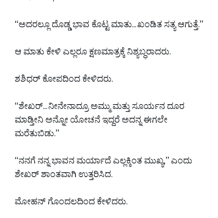
“ಅದರಲ್ಲೂ ದೊಡ್ಡ ಭಾವ ಕೊಟ್ಟ ಮಾತು... ಖಂಡಿತ ಸತ್ಯ ಆಗುತ್ತೆ.”
ಆ ಮಾತು ಕೇಳಿ ಎಲ್ಲರೂ ಕ್ಷಣಮಾತ್ರಕ್ಕೆ ನಿಶ್ಯಬ್ಧರಾದರು.
ಶಶಿಧರ್ ಕೋಪದಿಂದ ಕೇಳಿದರು.
“ಶೇಖರ್... ನೀನೇನಾದ್ರೂ ಅಮ್ಮು ಮತ್ತು ಸೂರ್ಯನ ದೂರ
ಮಾಡ್ತೀನಿ ಅನ್ನೋ ಯೋಚನೆ ಇದ್ದರೆ ಅದನ್ನ ಈಗಲೇ
ಮರೆತುಬಿಡು.”
“ನನಗೆ ನನ್ನ ಭಾವನ ಮರ್ಯಾದೆ ಎಲ್ಲಕ್ಕಿಂತ ಮುಖ್ಯ,” ಎಂದು
ಶೇಖರ್ ಶಾಂತವಾಗಿ ಉತ್ತರಿಸಿದ.
ಮೋಹನ್ ಗೊಂದಲದಿಂದ ಕೇಳಿದರು.