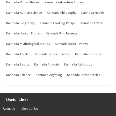
Kannada Moral Stories
Kannada Adventure Stories
Kannada Human Science
Kannada Philosophy
Kannada Health
Kannada Biography
Kannada Cooking Recipe
Kannada Letter
Kannada Horror Stories
Kannada Film Reviews
Kannada Mythological Stories
Kannada Book Reviews
Kannada Thriller
Kannada Science-Fiction
Kannada Business
Kannada Sports
Kannada Animals
Kannada Astrology
Kannada Science
Kannada Anything
Kannada Crime Stories
Useful Links
About Us
Contact Us