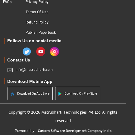
FAQs
Privacy Policy
Terms Of Use
Refund Policy
Publish Paperback
Follow Us on social media
Contact Us
info@matrubharti.com
Download Mobile App
Download On App Store
Download On Play Store
Copyright © 2026 Matrubharti Technologies Pvt. Ltd. All rights
reserved
Custom Software Development Company India
Powered by :