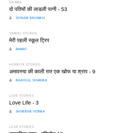
DRAMA
दो पतियों की लाडली पत्नी - 53
SONAM BRIJWASI
TRAVEL STORIES
मेरी पहली स्कूल ट्रिप
RAWAT
HORROR STORIES
अमावस्या की काली रात एक खोफ या श्राप - 9
RAAHULL SHARMA
LOVE STORIES
Love Life - 3
SHIMBHA VERMA
LOVE STORIES