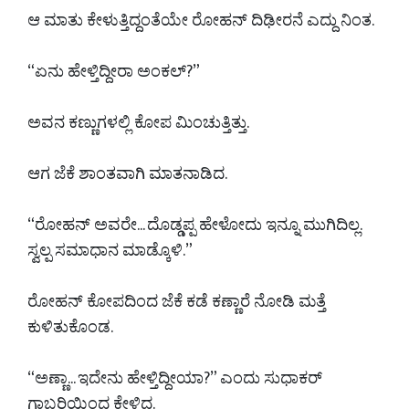
ಆ ಮಾತು ಕೇಳುತ್ತಿದ್ದಂತೆಯೇ ರೋಹನ್ ದಿಢೀರನೆ ಎದ್ದು ನಿಂತ.
“ಏನು ಹೇಳ್ತಿದ್ದೀರಾ ಅಂಕಲ್?”
ಅವನ ಕಣ್ಣುಗಳಲ್ಲಿ ಕೋಪ ಮಿಂಚುತ್ತಿತ್ತು.
ಆಗ ಜೆಕೆ ಶಾಂತವಾಗಿ ಮಾತನಾಡಿದ.
“ರೋಹನ್ ಅವರೇ... ದೊಡ್ಡಪ್ಪ ಹೇಳೋದು ಇನ್ನೂ ಮುಗಿದಿಲ್ಲ.
ಸ್ವಲ್ಪ ಸಮಾಧಾನ ಮಾಡ್ಕೊಳಿ.”
ರೋಹನ್ ಕೋಪದಿಂದ ಜೆಕೆ ಕಡೆ ಕಣ್ಣಾರೆ ನೋಡಿ ಮತ್ತೆ
ಕುಳಿತುಕೊಂಡ.
“ಅಣ್ಣಾ... ಇದೇನು ಹೇಳ್ತಿದ್ದೀಯಾ?” ಎಂದು ಸುಧಾಕರ್
ಗಾಬರಿಯಿಂದ ಕೇಳಿದ.