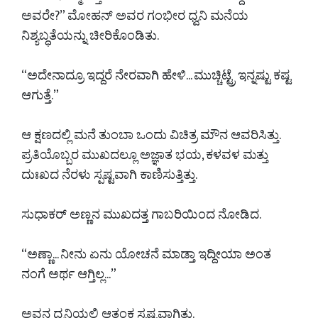
ಅವರೇ?” ಮೋಹನ್ ಅವರ ಗಂಭೀರ ಧ್ವನಿ ಮನೆಯ
ನಿಶ್ಯಬ್ಧತೆಯನ್ನು ಚೀರಿಕೊಂಡಿತು.
“ಅದೇನಾದ್ರೂ ಇದ್ದರೆ ನೇರವಾಗಿ ಹೇಳಿ... ಮುಚ್ಚಿಟ್ಟ್ರೆ ಇನ್ನಷ್ಟು ಕಷ್ಟ
ಆಗುತ್ತೆ.”
ಆ ಕ್ಷಣದಲ್ಲಿ ಮನೆ ತುಂಬಾ ಒಂದು ವಿಚಿತ್ರ ಮೌನ ಆವರಿಸಿತ್ತು.
ಪ್ರತಿಯೊಬ್ಬರ ಮುಖದಲ್ಲೂ ಅಜ್ಞಾತ ಭಯ, ಕಳವಳ ಮತ್ತು
ದುಃಖದ ನೆರಳು ಸ್ಪಷ್ಟವಾಗಿ ಕಾಣಿಸುತ್ತಿತ್ತು.
ಸುಧಾಕರ್ ಅಣ್ಣನ ಮುಖದತ್ತ ಗಾಬರಿಯಿಂದ ನೋಡಿದ.
“ಅಣ್ಣಾ... ನೀನು ಏನು ಯೋಚನೆ ಮಾಡ್ತಾ ಇದ್ದೀಯಾ ಅಂತ
ನಂಗೆ ಅರ್ಥ ಆಗ್ತಿಲ್ಲ...”
ಅವನ ಧ್ವನಿಯಲ್ಲಿ ಆತಂಕ ಸ್ಪಷ್ಟವಾಗಿತ್ತು.