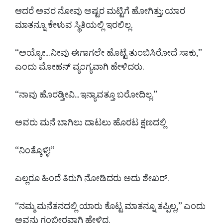
ಆದರೆ ಅವರ ನೋವು ಅಷ್ಟರ ಮಟ್ಟಿಗೆ ಹೋಗಿತ್ತು; ಯಾರ
ಮಾತನ್ನೂ ಕೇಳುವ ಸ್ಥಿತಿಯಲ್ಲಿ ಇರಲಿಲ್ಲ.
“ಅಯ್ಯೋ... ನೀವು ಈಗಾಗಲೇ ಹೊಟ್ಟೆ ತುಂಬಿಸಿರೋದೆ ಸಾಕು,”
ಎಂದು ಮೋಹನ್ ವ್ಯಂಗ್ಯವಾಗಿ ಹೇಳಿದರು.
“ನಾವು ಹೊರಡ್ತೀವಿ... ಇನ್ಯಾವತ್ತೂ ಬರೋದಿಲ್ಲ.”
ಅವರು ಮನೆ ಬಾಗಿಲು ದಾಟಲು ಹೊರಟ ಕ್ಷಣದಲ್ಲಿ
“ನಿಂತ್ಕೊಳ್ಳಿ!”
ಎಲ್ಲರೂ ಹಿಂದೆ ತಿರುಗಿ ನೋಡಿದರು ಅದು ಶೇಖರ್.
“ನಮ್ಮ ಮನೆತನದಲ್ಲಿ ಯಾರು ಕೊಟ್ಟ ಮಾತನ್ನೂ ತಪ್ಪಿಲ್ಲ,” ಎಂದು
ಅವನು ಗಂಭೀರವಾಗಿ ಹೇಳಿದ.