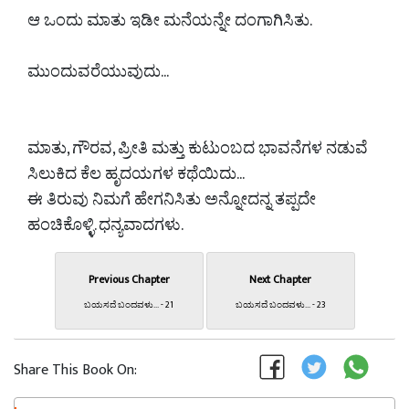
ಆ ಒಂದು ಮಾತು ಇಡೀ ಮನೆಯನ್ನೇ ದಂಗಾಗಿಸಿತು.
ಮುಂದುವರೆಯುವುದು...
ಮಾತು, ಗೌರವ, ಪ್ರೀತಿ ಮತ್ತು ಕುಟುಂಬದ ಭಾವನೆಗಳ ನಡುವೆ
ಸಿಲುಕಿದ ಕೆಲ ಹೃದಯಗಳ ಕಥೆಯಿದು...
ಈ ತಿರುವು ನಿಮಗೆ ಹೇಗನಿಸಿತು ಅನ್ನೋದನ್ನ ತಪ್ಪದೇ
ಹಂಚಿಕೊಳ್ಳಿ. ಧನ್ಯವಾದಗಳು.
Previous Chapter
Next Chapter
ಬಯಸದೆ ಬಂದವಳು... - 21
ಬಯಸದೆ ಬಂದವಳು... - 23
Share This Book On: