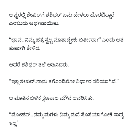
ಅಷ್ಟರಲ್ಲಿ ಶೇಖರ್‌ಗೆ ಶಶಿಧರ್ ಏನು ಹೇಳಲು ಹೊರಟಿದ್ದಾರೆ
ಎಂಬುದು ಅರ್ಥವಾಯಿತು.
“ಭಾವ... ನಿಮ್ಮ ಹತ್ರ ಸ್ವಲ್ಪ ಮಾತಾಡ್ಬೇಕು. ಬರ್ತೀರಾ?” ಎಂದು ಆತ
ತುರ್ತಾಗಿ ಕೇಳಿದ.
ಆದರೆ ಶಶಿಧರ್ ತಲೆ ಆಡಿಸಿದರು.
“ಇಲ್ಲ ಶೇಖರ್. ನಾನು ತಗೊಂಡಿರೋ ನಿರ್ಧಾರ ಸರಿಯಾಗಿದೆ.”
ಆ ಮಾತಿನ ಬಳಿಕ ಕ್ಷಣಕಾಲ ಮೌನ ಆವರಿಸಿತು.
“ಮೋಹನ್... ನಮ್ಮ ಮಗಳು ನಿಮ್ಮ ಮನೆ ಸೊಸೆಯಾಗೋಕೆ ಸಾಧ್ಯ
ಇಲ್ಲ.”