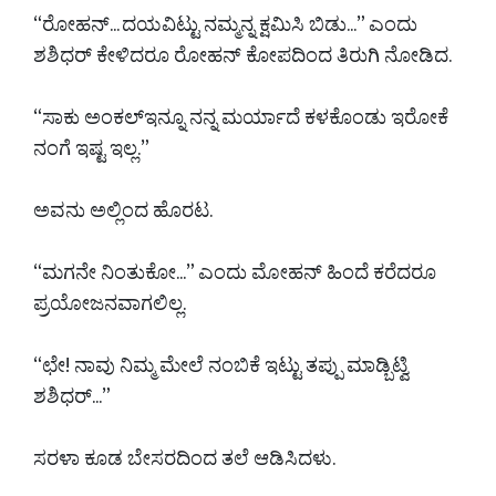
“ರೋಹನ್... ದಯವಿಟ್ಟು ನಮ್ಮನ್ನ ಕ್ಷಮಿಸಿ ಬಿಡು...” ಎಂದು
ಶಶಿಧರ್ ಕೇಳಿದರೂ ರೋಹನ್ ಕೋಪದಿಂದ ತಿರುಗಿ ನೋಡಿದ.
“ಸಾಕು ಅಂಕಲ್ಇನ್ನೂ ನನ್ನ ಮರ್ಯಾದೆ ಕಳಕೊಂಡು ಇರೋಕೆ
ನಂಗೆ ಇಷ್ಟ ಇಲ್ಲ.”
ಅವನು ಅಲ್ಲಿಂದ ಹೊರಟ.
“ಮಗನೇ ನಿಂತುಕೋ...” ಎಂದು ಮೋಹನ್ ಹಿಂದೆ ಕರೆದರೂ
ಪ್ರಯೋಜನವಾಗಲಿಲ್ಲ.
“ಛೇ! ನಾವು ನಿಮ್ಮ ಮೇಲೆ ನಂಬಿಕೆ ಇಟ್ಟು ತಪ್ಪು ಮಾಡ್ಬಿಟ್ವಿ
ಶಶಿಧರ್...”
ಸರಳಾ ಕೂಡ ಬೇಸರದಿಂದ ತಲೆ ಆಡಿಸಿದಳು.