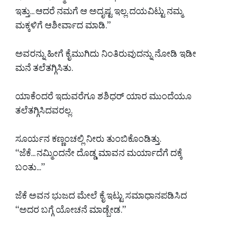
ಇತ್ತು... ಆದರೆ ನಮಗೆ ಆ ಅದೃಷ್ಟ ಇಲ್ಲ. ದಯವಿಟ್ಟು ನಮ್ಮ
ಮಕ್ಕಳಿಗೆ ಆಶೀರ್ವಾದ ಮಾಡಿ.”
ಅವರನ್ನು ಹೀಗೆ ಕೈಮುಗಿದು ನಿಂತಿರುವುದನ್ನು ನೋಡಿ ಇಡೀ
ಮನೆ ತಲೆತಗ್ಗಿಸಿತು.
ಯಾಕೆಂದರೆ ಇದುವರೆಗೂ ಶಶಿಧರ್ ಯಾರ ಮುಂದೆಯೂ
ತಲೆತಗ್ಗಿಸಿದವರಲ್ಲ.
ಸೂರ್ಯನ ಕಣ್ಣಂಚಲ್ಲಿ ನೀರು ತುಂಬಿಕೊಂಡಿತ್ತು.
“ಜೆಕೆ... ನಮ್ಮಿಂದನೇ ದೊಡ್ಡ ಮಾವನ ಮರ್ಯಾದೆಗೆ ದಕ್ಕೆ
ಬಂತು...”
ಜೆಕೆ ಅವನ ಭುಜದ ಮೇಲೆ ಕೈ ಇಟ್ಟು ಸಮಾಧಾನಪಡಿಸಿದ
“ಅದರ ಬಗ್ಗೆ ಯೋಚನೆ ಮಾಡ್ಬೇಡ.”