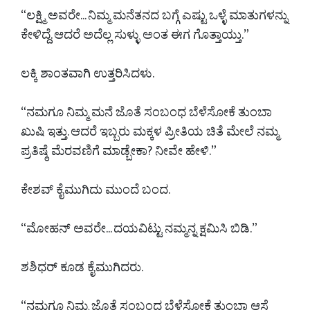
“ಲಕ್ಷ್ಮಿ ಅವರೇ... ನಿಮ್ಮ ಮನೆತನದ ಬಗ್ಗೆ ಎಷ್ಟು ಒಳ್ಳೆ ಮಾತುಗಳನ್ನು
ಕೇಳಿದ್ದೆ. ಆದರೆ ಅದೆಲ್ಲ ಸುಳ್ಳು ಅಂತ ಈಗ ಗೊತ್ತಾಯ್ತು.”
ಲಕ್ಕಿ ಶಾಂತವಾಗಿ ಉತ್ತರಿಸಿದಳು.
“ನಮಗೂ ನಿಮ್ಮ ಮನೆ ಜೊತೆ ಸಂಬಂಧ ಬೆಳೆಸೋಕೆ ತುಂಬಾ
ಖುಷಿ ಇತ್ತು. ಆದರೆ ಇಬ್ಬರು ಮಕ್ಕಳ ಪ್ರೀತಿಯ ಚಿತೆ ಮೇಲೆ ನಮ್ಮ
ಪ್ರತಿಷ್ಠೆ ಮೆರವಣಿಗೆ ಮಾಡ್ಬೇಕಾ? ನೀವೇ ಹೇಳಿ.”
ಕೇಶವ್ ಕೈಮುಗಿದು ಮುಂದೆ ಬಂದ.
“ಮೋಹನ್ ಅವರೇ... ದಯವಿಟ್ಟು ನಮ್ಮನ್ನ ಕ್ಷಮಿಸಿ ಬಿಡಿ.”
ಶಶಿಧರ್ ಕೂಡ ಕೈಮುಗಿದರು.
“ನಮಗೂ ನಿಮ್ಮ ಜೊತೆ ಸಂಬಂಧ ಬೆಳೆಸೋಕೆ ತುಂಬಾ ಆಸೆ