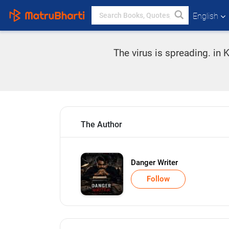
English
The virus is spreading. in 
The Author
Danger Writer
Follow