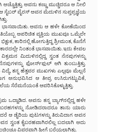
ಅಚ್ಚೊತ್ತಿತ್ತು. ಅವನು ಕಣ್ಣು ಮುಚ್ಚಿದರೂ ಆ ನೀಲಿ
 ಆ ಸೈಬರ್ ವೈರಸ್ ಅವನ ಮೆದುಳಿನ ಸುಪ್ತಪ್ರಜ್ಞೆಯ
ತ್ತು.
ಆದಂತೆ ಭಾಸವಾಯಿತು. ಅವನು ಆ ಹಳೇ ಕೋಣೆಯಿಂದ
್ರತಿಯೊಬ್ಬ ಅಪರಿಚಿತ ವ್ಯಕ್ತಿಯ ಮುಖವೂ ಒಮ್ಮೆಲೇ
ಷುಕ, ಕಾರಿನಲ್ಲಿ ಹೋಗುತ್ತಿದ್ದ ಶ್ರೀಮಂತ, ಕೊನೆಗೆ
ಆಕಾರದಲ್ಲೇ ನಿಂತಂತೆ ಭಾಸವಾಯಿತು. ಇದು ಕೇವಲ
್ರಮನ ಮಿದುಳಿನಲ್ಲಿದ್ದ ಸ್ವಂತ ನೆನಪುಗಳನ್ನು
ಗಳನ್ನು ಫೋರ್ಸ್‌ಫುಲ್ ಆಗಿ ತುಂಬುತ್ತಿತ್ತು.
ವಿದ್ಯೆ, ತನ್ನ ಹೆತ್ತವರ ಮುಖಗಳು ಎಲ್ಲವೂ ಮೆಲ್ಲನೆ
ಗ ಅನುಭವಿಸಿದ ಆ ತೀವ್ರ ಉಸಿರುಗಟ್ಟುವಿಕೆ,
ೆಯ ಸೆರೆಮನೆಯಂತೆ ಆವರಿಸಿಕೊಳ್ಳುತ್ತಿತ್ತು.
ಕ್ರಮ ಒದ್ದಾಡಿದ. ಅವನು ತನ್ನ ಬ್ಯಾಗ್‌ನಲ್ಲಿದ್ದ ಹಳೇ
ಹಳೇ ಬರಹಗಳನ್ನು ನೋಡಿದರಾದರೂ ತಾನು ಯಾರು
ದರೆ ಆ ಡೈರಿಯ ಪುಟಗಳನ್ನು ತಿರುವಿದಾಗ ಅವನ
ು ಅವನ ಸ್ವಂತ ಕೈಬರಹವಾಗಿರಲಿಲ್ಲ ಬದಲಾಗಿ ಅದು
 ಇಂಚಿಂಚೂ ವಿವರವಾಗಿ ಹೀಗೆ ಬರೆಯಲಾಗಿತ್ತು.