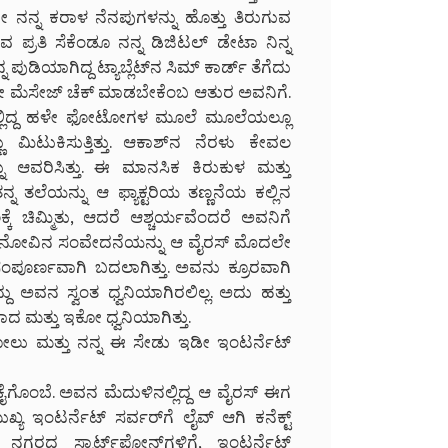
ೀ ನನ್ನ ಕರಾಳ ನೆನಪುಗಳನ್ನು ಹೊತ್ತು ತಿರುಗುವ
ರತಿ ಸೆಕೆಂಡೂ ನನ್ನ ಡಿಜಿಟಲ್ ಡೇಟಾ ನಿನ್ನ
ನ ಪುಡಿಯಾಗಿದ್ದ ಟ್ಯಾಬ್ಲೆಟ್‌ನ ಸಿಮ್ ಕಾರ್ಡ್ ತೆಗೆದು
ಹಳೇ ಮೆಸೇಜ್ ಚೆಕ್ ಮಾಡಬೇಕೆಂಬ ಆತುರ ಅವನಿಗೆ.
ನ್‌ನಲ್ಲಿದ್ದ ಹಳೇ ಫೋಟೋಗಳ ಮೂಲೆ ಮೂಲೆಯಲ್ಲೂ
ಮಿಟುಕಿಸುತ್ತಿತ್ತು. ಆಕಾಶ್‌ನ ನೆರಳು ಕೇವಲ
ನ್ನು ಆವರಿಸಿತ್ತು. ಈ ಮಾನಸಿಕ ಕಿರುಕುಳ ಮತ್ತು
 ತಲೆಯನ್ನು ಆ ಫ್ಯಾಕ್ಟರಿಯ ತಣ್ಣನೆಯ ಕಲ್ಲಿನ
ಕೆ ಚಿಮ್ಮಿತು, ಆದರೆ ಆಶ್ಚರ್ಯವೆಂದರೆ ಅವನಿಗೆ
್ದ ನೋವಿನ ಸಂವೇದನೆಯನ್ನು ಆ ವೈರಸ್ ಮೊದಲೇ
 ಸಂಪೂರ್ಣವಾಗಿ ಬದಲಾಗಿತ್ತು. ಅವನು ಕ್ರೂರವಾಗಿ
ವನ ಸ್ವಂತ ಧ್ವನಿಯಾಗಿರಲಿಲ್ಲ. ಅದು ಹತ್ತು
ದ ಮತ್ತು ಇಕೋ ಧ್ವನಿಯಾಗಿತ್ತು.
 ಸೋಲು ಮತ್ತು ನನ್ನ ಈ ಸೇಡು ಇಡೀ ಇಂಟರ್ನೆಟ್
ೈಗೊಂಬೆ. ಅವನ ಮೆದುಳಿನಲ್ಲಿದ್ದ ಆ ವೈರಸ್ ಈಗ
 ಇಂಟರ್ನೆಟ್ ಸರ್ವರ್‌ಗೆ ಲೈವ್ ಆಗಿ ಕನೆಕ್ಟ್
ರದ ಸ್ಮಾರ್ಟ್‌ಫೋನ್‌ಗಳಿಗೆ, ಇಂಟರ್ನೆಟ್