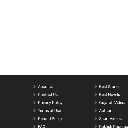
About Us
Best Stories
Contact Us
Best Novels
Privacy Policy
Gujarati Videos
Terms of Use
Authors
Refund Policy
Short Videos
FAQs
Publish Paperb