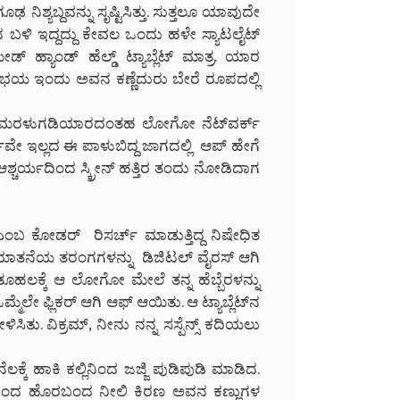
ನಿಶ್ಯಬ್ದವನ್ನು ಸೃಷ್ಟಿಸಿತ್ತು. ಸುತ್ತಲೂ ಯಾವುದೇ
ಮನ ಬಳಿ ಇದ್ದದ್ದು ಕೇವಲ ಒಂದು ಹಳೇ ಸ್ಯಾಟಲೈಟ್
 ಹ್ಯಾಂಡ್ ಹೆಲ್ಡ್ ಟ್ಯಾಬ್ಲೆಟ್ ಮಾತ್ರ. ಯಾರ
ಭಯ ಇಂದು ಅವನ ಕಣ್ಣೆದುರು ಬೇರೆ ರೂಪದಲ್ಲಿ
ಬಣ್ಣದ ಮರಳುಗಡಿಯಾರದಂತಹ ಲೋಗೋ ನೆಟ್‌ವರ್ಕ್
ರ್ಕವೇ ಇಲ್ಲದ ಈ ಪಾಳುಬಿದ್ದ ಜಾಗದಲ್ಲಿ ಆಪ್ ಹೇಗೆ
ಆಶ್ಚರ್ಯದಿಂದ ಸ್ಕ್ರೀನ್ ಹತ್ತಿರ ತಂದು ನೋಡಿದಾಗ
ಎಂಬ ಕೋಡರ್ ರಿಸರ್ಚ್ ಮಾಡುತ್ತಿದ್ದ ನಿಷೇಧಿತ
ಕಯಾತನೆಯ ತರಂಗಗಳನ್ನು ಡಿಜಿಟಲ್ ವೈರಸ್ ಆಗಿ
ೂಹಲಕ್ಕೆ ಆ ಲೋಗೋ ಮೇಲೆ ತನ್ನ ಹೆಬ್ಬೆರಳನ್ನು
ಒಮ್ಮೆಲೇ ಫ್ಲಿಕರ್ ಆಗಿ ಆಫ್ ಆಯಿತು. ಆ ಟ್ಯಾಬ್ಲೆಟ್‌ನ
ಳಿಸಿತು. ವಿಕ್ರಮ್, ನೀನು ನನ್ನ ಸಸ್ಪೆನ್ಸ್ ಕದಿಯಲು
ಕ್ಕೆ ಹಾಕಿ ಕಲ್ಲಿನಿಂದ ಜಜ್ಜಿ ಪುಡಿಪುಡಿ ಮಾಡಿದ.
ೀನ್‌ನಿಂದ ಹೊರಬಂದ ನೀಲಿ ಕಿರಣ ಅವನ ಕಣ್ಣುಗಳ