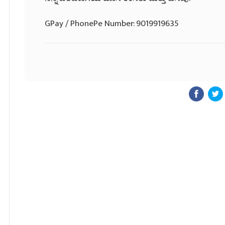
GPay / PhonePe Number: 9019919635