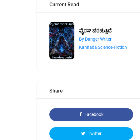
Current Read
ವೈರಸ್ ಹರಡುತ್ತಿದೆ
By Danger Writer
Kannada Science-Fiction
Share
Facebook
Twitter