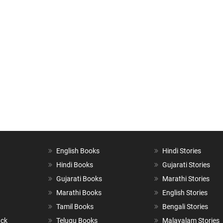
English Books
Hindi Stories
Hindi Books
Gujarati Stories
Gujarati Books
Marathi Stories
Marathi Books
English Stories
Tamil Books
Bengali Stories
ack
Telugu Books
Malayalam Stories