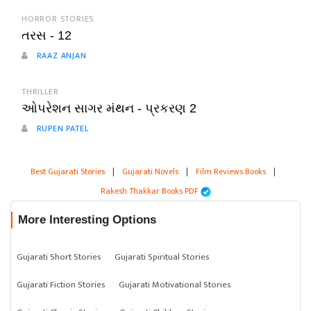
HORROR STORIES
તરસ - 12
RAAZ ANJAN
THRILLER
ઓપરેશન સાગર મંથન - પ્રકરણ 2
RUPEN PATEL
Best Gujarati Stories
|
Gujarati Novels
|
Film Reviews Books
|
Rakesh Thakkar Books PDF
More Interesting Options
Gujarati Short Stories
Gujarati Spiritual Stories
Gujarati Fiction Stories
Gujarati Motivational Stories