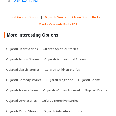
MADHAVI TRIPATHI
Best Gujarati Stories
|
Gujarati Novels
|
Classic Stories Books
|
Maulik Vasavada Books PDF
More Interesting Options
Gujarati Short Stories
Gujarati Spiritual Stories
Gujarati Fiction Stories
Gujarati Motivational Stories
Gujarati Classic Stories
Gujarati Children Stories
Gujarati Comedy stories
Gujarati Magazine
Gujarati Poems
Gujarati Travel stories
Gujarati Women Focused
Gujarati Drama
Gujarati Love Stories
Gujarati Detective stories
Gujarati Moral Stories
Gujarati Adventure Stories