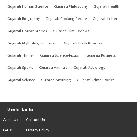
Gujarati Human Science
Gujarati Philosophy
Gujarati Health
Gujarati Biography
Gujarati Cooking Recipe
Gujarati Letter
Gujarati Horror Stories
Gujarati Film Reviews
Gujarati Mythological Stories
Gujarati Book Reviews
Gujarati Thriller
Gujarati Science-Fiction
Gujarati Business
Gujarati Sports
Gujarati Animals
Gujarati Astrology
Gujarati Science
Gujarati Anything
Gujarati Crime Stories
Useful Links
About Us
Contact Us
FAQs
Privacy Policy