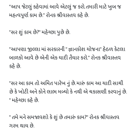
"આપ જેટલું કહેવામાં આવે એટલું જ કરો. તમારી માટે ખુબ જ
મહત્વપૂર્ણ કામ છે." રોનક શ્રીવાસ્તવ કહે છે.
"સર શું કામ છે?" મહેચ્છા પુછે છે.
"આપણા જીલ્લા માં ‌સરકારની " જ્ઞાનકોશ યોજના" હેઠળ કેટલા
બાળકો આવે છે એની એક યાદી તૈયાર કરો." રોનક શ્રીવાસ્તવ
કહે છે.
"સર આ કામ‌ તો અમિત પારેખ નું છે. મારું કામ આ યાદી સાચી
છે કે ખોટી અને કોને લાભ મળ્યો કે નથી એ ચકાસણી કરવાનું છે.
" મહેચ્છા કહે છે.
" તમે મને સમજાવશો કે શું છે તમારું કામ?" રોનક શ્રીવાસ્તવ
ગરમ થાય છે.