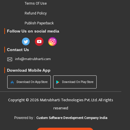
Terms Of Use
Refund Policy
Publish Paperback
Follow Us on social media
Contact Us
info@matrubharti.com
Download Mobile App
Download On App Store
Download On Play Store
Copyright © 2026 Matrubharti Technologies Pvt. Ltd. All rights
reserved
Custom Software Development Company India
Powered by :