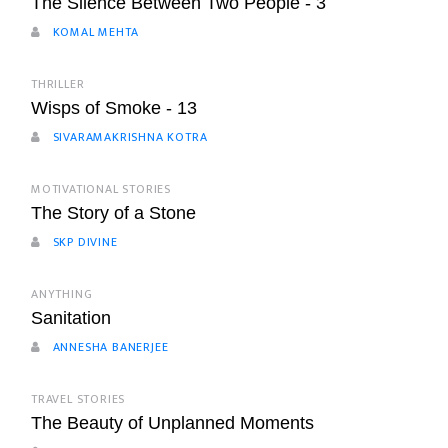
The Silence Between Two People - 3
KOMAL MEHTA
THRILLER
Wisps of Smoke - 13
SIVARAMAKRISHNA KOTRA
MOTIVATIONAL STORIES
The Story of a Stone
SKP DIVINE
ANYTHING
Sanitation
ANNESHA BANERJEE
TRAVEL STORIES
The Beauty of Unplanned Moments