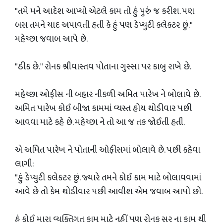
"તમે મને આદેશ આપ્યો એટલે કામ તો હું પુરું જ કરીશ. પણ
બસ તમને યાદ અપાવતી હતી કે હું પણ ડેપ્યુટી કલેકટર છું."
મહેચ્છા જવાબ આપે છે.
"ઠીક છે." રોનક શ્રીવાસ્તવ પોતાના ગુસ્સા પર કાબુ રાખે છે.
મહેચ્છા ઓફીસ ની બહાર નીકળી અમિત પારેખ ને બોલાવે છે.
અમિત પારેખ કોઈ બીજા કામમાં વ્યસ્ત હોય થોડીવાર પછી
આવવા માટે કહે છે. મહેચ્છા ને તો આ જ તક જોઈતી હતી.
એ અમિત પારેખ ને પોતાની ઓફીસમાં બોલાવે છે. પછી કહેવા
લાગી:
"હું ડેપ્યુટી કલેકટર છું. જ્યારે તમને કોઈ કામ માટે બોલાવવામાં
આવે છે તો કેમ‌ થોડીવાર પછી આવીશ એમ‌ જવાબ આપો છો.
હું કોઈ મારા વ્યક્તિગત કામ માટે નહીં પણ‌ રોનક સર ના કામ થી