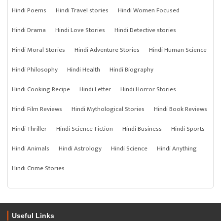
Hindi Poems
Hindi Travel stories
Hindi Women Focused
Hindi Drama
Hindi Love Stories
Hindi Detective stories
Hindi Moral Stories
Hindi Adventure Stories
Hindi Human Science
Hindi Philosophy
Hindi Health
Hindi Biography
Hindi Cooking Recipe
Hindi Letter
Hindi Horror Stories
Hindi Film Reviews
Hindi Mythological Stories
Hindi Book Reviews
Hindi Thriller
Hindi Science-Fiction
Hindi Business
Hindi Sports
Hindi Animals
Hindi Astrology
Hindi Science
Hindi Anything
Hindi Crime Stories
Useful Links