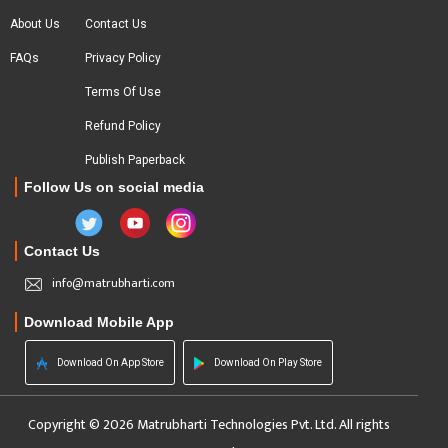
About Us
Contact Us
FAQs
Privacy Policy
Terms Of Use
Refund Policy
Publish Paperback
Follow Us on social media
Contact Us
info@matrubharti.com
Download Mobile App
Download On App Store
Download On Play Store
Copyright © 2026 Matrubharti Technologies Pvt. Ltd. All rights