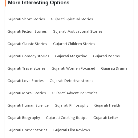
More Interesting Options
Gujarati Short Stories
Gujarati Spiritual Stories
Gujarati Fiction Stories
Gujarati Motivational Stories
Gujarati Classic Stories
Gujarati Children Stories
Gujarati Comedy stories
Gujarati Magazine
Gujarati Poems
Gujarati Travel stories
Gujarati Women Focused
Gujarati Drama
Gujarati Love Stories
Gujarati Detective stories
Gujarati Moral Stories
Gujarati Adventure Stories
Gujarati Human Science
Gujarati Philosophy
Gujarati Health
Gujarati Biography
Gujarati Cooking Recipe
Gujarati Letter
Gujarati Horror Stories
Gujarati Film Reviews