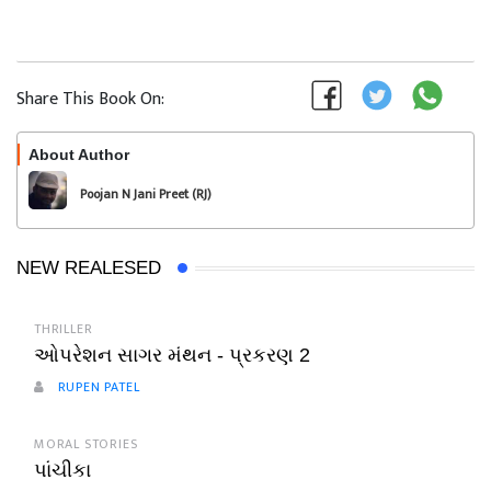
Share This Book On:
About Author
Follow
Poojan N Jani Preet (RJ)
NEW REALESED
THRILLER
ઓપરેશન સાગર મંથન - પ્રકરણ 2
RUPEN PATEL
MORAL STORIES
પાંચીકા