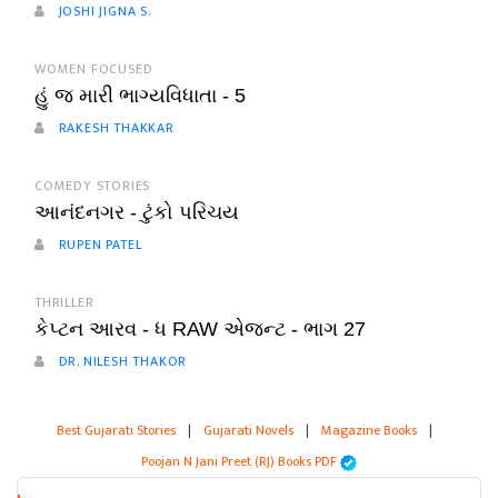
JOSHI JIGNA S.
WOMEN FOCUSED
હું જ મારી ભાગ્યવિધાતા - 5
RAKESH THAKKAR
COMEDY STORIES
આનંદનગર - ટુંકો પરિચય
RUPEN PATEL
THRILLER
કેપ્ટન આરવ - ધ RAW એજન્ટ - ભાગ 27
DR. NILESH THAKOR
Best Gujarati Stories
|
Gujarati Novels
|
Magazine Books
|
Poojan N Jani Preet (RJ) Books PDF