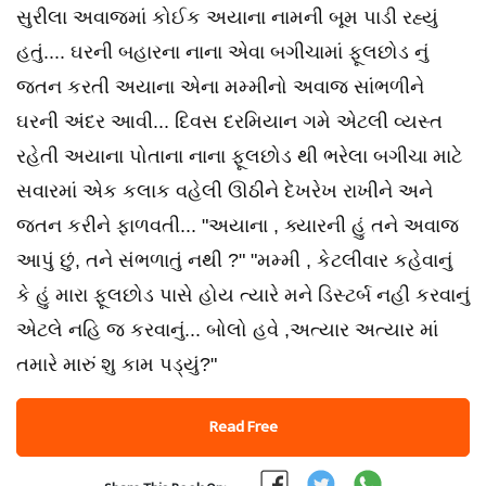
સુરીલા અવાજમાં કોઈક અયાના નામની બૂમ પાડી રહ્યું
હતું.... ઘરની બહારના નાના એવા બગીચામાં ફૂલછોડ નું
જતન કરતી અયાના એના મમ્મીનો અવાજ સાંભળીને
ઘરની અંદર આવી... દિવસ દરમિયાન ગમે એટલી વ્યસ્ત
રહેતી અયાના પોતાના નાના ફૂલછોડ થી ભરેલા બગીચા માટે
સવારમાં એક કલાક વહેલી ઊઠીને દેખરેખ રાખીને અને
જતન કરીને ફાળવતી... "અયાના , ક્યારની હું તને અવાજ
આપું છું, તને સંભળાતું નથી ?" "મમ્મી , કેટલીવાર કહેવાનું
કે હું મારા ફૂલછોડ પાસે હોય ત્યારે મને ડિસ્ટર્બ નહી કરવાનું
એટલે નહિ જ કરવાનું... બોલો હવે ,અત્યાર અત્યાર માં
તમારે મારું શુ કામ પડ્યું?"
Read Free