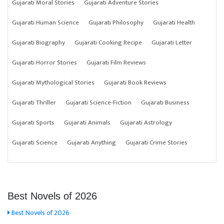
Gujarati Moral Stories
Gujarati Adventure Stories
Gujarati Human Science
Gujarati Philosophy
Gujarati Health
Gujarati Biography
Gujarati Cooking Recipe
Gujarati Letter
Gujarati Horror Stories
Gujarati Film Reviews
Gujarati Mythological Stories
Gujarati Book Reviews
Gujarati Thriller
Gujarati Science-Fiction
Gujarati Business
Gujarati Sports
Gujarati Animals
Gujarati Astrology
Gujarati Science
Gujarati Anything
Gujarati Crime Stories
Best Novels of 2026
Best Novels of 2026