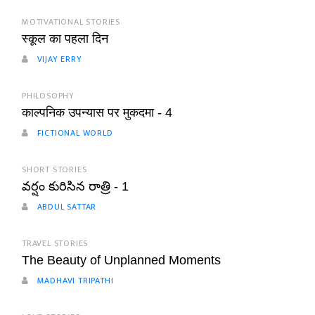
MOTIVATIONAL STORIES
स्कूल का पहला दिन
VIJAY ERRY
PHILOSOPHY
काल्पनिक उपन्यास पर मुकदमा - 4
FICTIONAL WORLD
SHORT STORIES
వర్షం కురిసిన రాత్రి - 1
ABDUL SATTAR
TRAVEL STORIES
The Beauty of Unplanned Moments
MADHAVI TRIPATHI