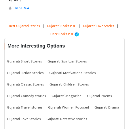
RESHMA
Best Gujarati Stories
|
Gujarati Books PDF
|
Gujarati Love Stories
|
Heer Books PDF
More Interesting Options
Gujarati Short Stories
Gujarati Spiritual Stories
Gujarati Fiction Stories
Gujarati Motivational Stories
Gujarati Classic Stories
Gujarati Children Stories
Gujarati Comedy stories
Gujarati Magazine
Gujarati Poems
Gujarati Travel stories
Gujarati Women Focused
Gujarati Drama
Gujarati Love Stories
Gujarati Detective stories