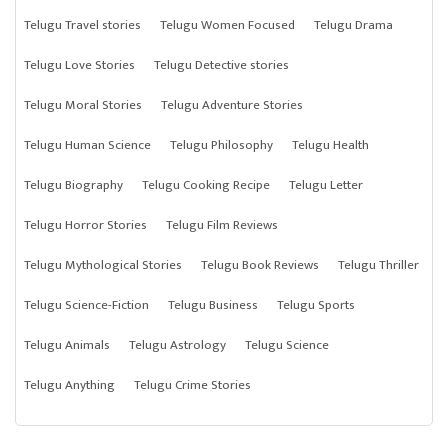
Telugu Travel stories
Telugu Women Focused
Telugu Drama
Telugu Love Stories
Telugu Detective stories
Telugu Moral Stories
Telugu Adventure Stories
Telugu Human Science
Telugu Philosophy
Telugu Health
Telugu Biography
Telugu Cooking Recipe
Telugu Letter
Telugu Horror Stories
Telugu Film Reviews
Telugu Mythological Stories
Telugu Book Reviews
Telugu Thriller
Telugu Science-Fiction
Telugu Business
Telugu Sports
Telugu Animals
Telugu Astrology
Telugu Science
Telugu Anything
Telugu Crime Stories