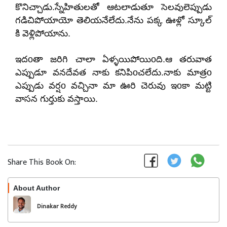
కొనిచ్చాడు.స్నేహితులతో ఆటలాడుతూ సెలవులెప్పుడు
గడిచిపోయాయో తెలియనేలేదు.నేను పక్క ఊళ్లో స్కూల్
కి వెళ్లిపోయాను.
ఇదoతా జరిగి చాలా ఏళ్ళయిపోయిoది.ఆ తరువాత
ఎప్పుడూ వనదేవత నాకు కనిపిoచలేదు.నాకు మాత్రo
ఎప్పుడు వర్షo వచ్చినా మా ఊరి చెరువు ఇoకా మట్టి
వాసన గుర్తుకు వస్తాయి.
Share This Book On:
About Author
Follow
Dinakar Reddy