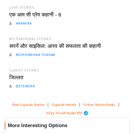
LOVE STORIES
एक आम सी प्रेम कहानी - 6
ANAMIKA
MOTIVATIONAL STORIES
सपनें और साइकिल: आरव की सफलता की कहानी
MOHSINKHAN TUNVAR
CLASSIC STORIES
जिल्लत
JEETENDRA
Best Gujarati Stories
|
Gujarati Novels
|
Fiction Stories Books
|
Vicky Trivedi Books PDF
More Interesting Options