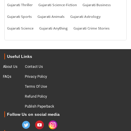
Gujarati Thriller
Gujarati Science-Fiction
Gujarati Business
Gujarati Sports
Gujarati Animals
Gujarati Astrology
Gujarati Science
Gujarati Anything
Gujarati Crime Stories
Useful Links
About Us
Contact Us
FAQs
Privacy Policy
Terms Of Use
Refund Policy
Publish Paperback
Follow Us on social media