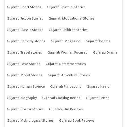
Gujarati Short Stories
Gujarati Spiritual Stories
Gujarati Fiction Stories
Gujarati Motivational Stories
Gujarati Classic Stories
Gujarati Children Stories
Gujarati Comedy stories
Gujarati Magazine
Gujarati Poems
Gujarati Travel stories
Gujarati Women Focused
Gujarati Drama
Gujarati Love Stories
Gujarati Detective stories
Gujarati Moral Stories
Gujarati Adventure Stories
Gujarati Human Science
Gujarati Philosophy
Gujarati Health
Gujarati Biography
Gujarati Cooking Recipe
Gujarati Letter
Gujarati Horror Stories
Gujarati Film Reviews
Gujarati Mythological Stories
Gujarati Book Reviews