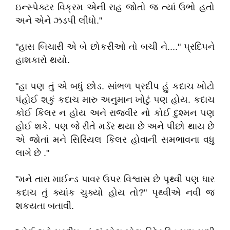
ઇન્સ્પેક્ટર વિક્રમ એની રાહ જોતો જ ત્યાં ઉભો હતો
અને એને ઝડપી લીધો."
"હાસ બિચારી એ બે છોકરીઓ તો બચી ને...." પ્રદિપને
હાશકારો થયો.
"હા પણ તું એ બધું છોડ. સાંભળ પ્રદીપ હું કદાચ ખોટો
પંહોઈ શકું કદાચ મારુ અનુમાન ખોટું પણ હોય. કદાચ
કોઈ કિલર ન હોય અને રાજવીર નો કોઈ દુશ્મન પણ
હોઈ શકે. પણ જે રીતે મર્ડર થયા છે અને પીછો થાય છે
એ જોતાં મને સિરિયલ કિલર હોવાની સમભાવના વધુ
લાગે છે ."
"મને તારા માઈન્ડ પાવર ઉપર વિશ્વાસ છે પૃથ્વી પણ ધાર
કદાચ તું ક્યાંક ચુક્યો હોય તો?" પૃથ્વીએ નવી જ
શકયતા બતાવી.