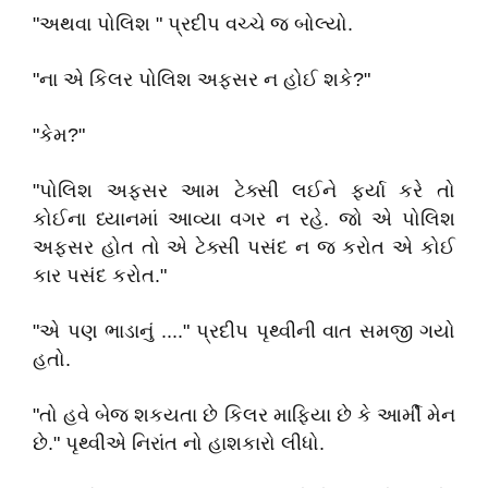
"અથવા પોલિશ " પ્રદીપ વચ્ચે જ બોલ્યો.
"ના એ કિલર પોલિશ અફસર ન હોઈ શકે?"
"કેમ?"
"પોલિશ અફસર આમ ટેક્સી લઈને ફર્યા કરે તો
કોઈના ધ્યાનમાં આવ્યા વગર ન રહે. જો એ પોલિશ
અફસર હોત તો એ ટેક્સી પસંદ ન જ કરોત એ કોઈ
કાર પસંદ કરોત."
"એ પણ ભાડાનું ...." પ્રદીપ પૃથ્વીની વાત સમજી ગયો
હતો.
"તો હવે બેજ શકયતા છે કિલર માફિયા છે કે આર્મી મેન
છે." પૃથ્વીએ નિરાંત નો હાશકારો લીધો.