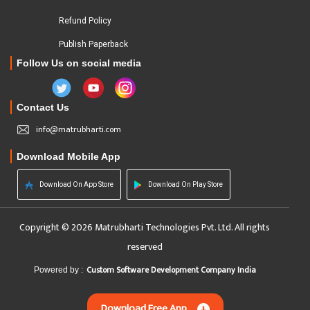
Refund Policy
Publish Paperback
Follow Us on social media
Contact Us
info@matrubharti.com
Download Mobile App
Download On App Store
Download On Play Store
Copyright © 2026 Matrubharti Technologies Pvt. Ltd. All rights
reserved
Custom Software Development Company India
Powered by :
Download Free App