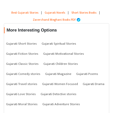
Best Gujarati Stories
|
Gujarati Novels
|
Short Stories Books
|
Zaverchand Meghani Books PDF
More Interesting Options
Gujarati Short Stories
Gujarati Spiritual Stories
Gujarati Fiction Stories
Gujarati Motivational Stories
Gujarati Classic Stories
Gujarati Children Stories
Gujarati Comedy stories
Gujarati Magazine
Gujarati Poems
Gujarati Travel stories
Gujarati Women Focused
Gujarati Drama
Gujarati Love Stories
Gujarati Detective stories
Gujarati Moral Stories
Gujarati Adventure Stories