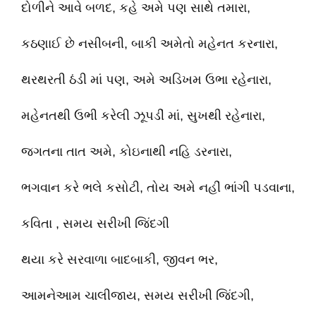
દોળીને આવે બળદ, કહે અમે પણ સાથે તમારા,
કઠણાઈ છે નસીબની, બાકી અમેતો મહેનત કરનારા,
થરથરતી ઠંડી માં પણ, અમે અડિખમ ઉભા રહેનારા,
મહેનતથી ઉભી કરેલી ઝૂપડીં માં, સુખથી રહેનારા,
જગતના તાત અમે, કોઇનાથી નહિ ડરનારા,
ભગવાન કરે ભલે કસોટી, તોય અમે નહીં ભાંગી પડવાના,
કવિતા , સમય સરીખી જિંદગી
થયા કરે સરવાળા બાદબાકી, જીવન ભર,
આમનેઆમ ચાલીજાય, સમય સરીખી જિંદગી,