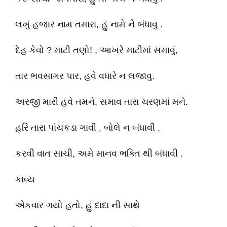
લખું હજાર નામ તમારા, હું નામે ને બંધાવુ .
દેહ કેવો ? માટી તણો! , આખરે માટીમાં સમાવું,
તાર ભવસાગર પાર, હવે વધારે ન લજાવુ.
અરજી મારી હવે તમને, સમાવ તારા ચરણમાં મને.
હરિ તારા પાંચકડા ગાવી , બોલે ન બંધાવી .
કરવી વાત સાચી, અમે માનવ ભક્તિ થી બંધાવી .
કાવ્ય
એકવાર ગયો હતો, હું દાદા ની સાથે