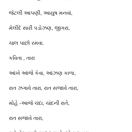
જેટલી આપણી, આયુ઼ષ મનવાં,
મેલીદે સારી પડોઝણ, જીગરા,
ચાલ પાછો રમવા.
કવિતા , તારા
આંખે આંજે કેવા, આંઝણ કાળા,
રાત ઝગાવે તારા, રાત સજાવે તારા,
મોહે -આજે ચંદા, ચાંદની રાતે,
રાત સજાવે તારા,