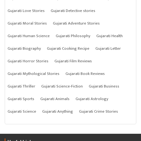
Gujarati Love Stories
Gujarati Detective stories
Gujarati Moral Stories
Gujarati Adventure Stories
Gujarati Human Science
Gujarati Philosophy
Gujarati Health
Gujarati Biography
Gujarati Cooking Recipe
Gujarati Letter
Gujarati Horror Stories
Gujarati Film Reviews
Gujarati Mythological Stories
Gujarati Book Reviews
Gujarati Thriller
Gujarati Science-Fiction
Gujarati Business
Gujarati Sports
Gujarati Animals
Gujarati Astrology
Gujarati Science
Gujarati Anything
Gujarati Crime Stories