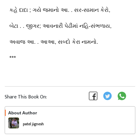
કહે દાદા ; ગયે જમાનો આ. . સર-સામાન કેરો,
બેટા . . જીગર; આવનારી પેઢીમાં નહિ-સંભળાય,
અવાજ આ. . આઆ, સબ્દો કેરા નામનો.
***
Share This Book On:
About Author
Follow
patel jignesh