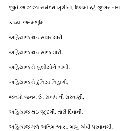
જીતે-જ ઝાઝા સમંદરો ખુશીનાં, દિલમાં રહે જીગર તારા.
કાવ્ય, જન્મભૂમિ
અહિયાંજ થઇ સવાર મારી,
અહિયાંજ થઇ સાંજ મારી,
અહિયાંજ મે ખુશીયોને ભાળી,
અહિયાંજ મે દુનિયા નિહાળી,
જનમો જનમ છે, સંબંધ ની સરવાણી,
અહિયાંજ થઇ જીંદગી, તારી દિવાની,
અહિયાંજ મળે અંતિમ શ્વાસ, માંગુ એવી પરવાનગી,