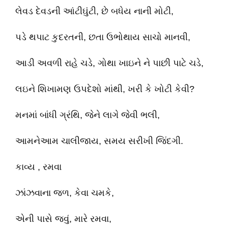
લેવડ દેવડની આંટીઘુંટી, છે બધેય નાની મોટી,
પડે થપાટ કુદરતની, છતા ઉભોથાય સાચો માનવી,
આડી અવળી રાહે ચડે, ગોથા ખાઇને ને પાછી પાટે ચડે,
લઇને શિખામણ ઉપદેશો માંથી, ખરી કે ખોટી કેવી?
મનમાં બાંધી ગ્રંથિ, જેને લાગે જેવી ભલી,
આમનેઆમ ચાલીજાય, સમય સરીખી જિંદગી.
કાવ્ય , રમવા
ઝાંઝવાના જળ, કેવા ચમકે,
એની પાસે જવું, મારે રમવા,