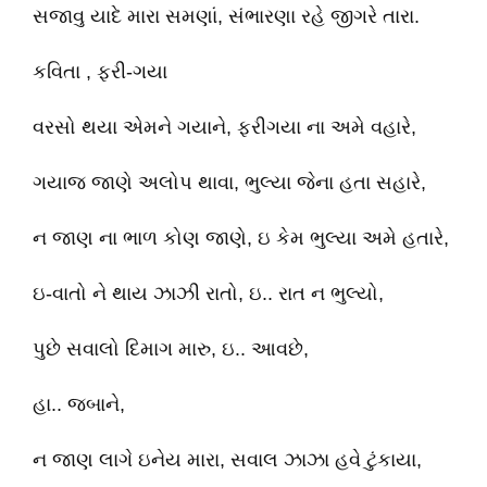
સજાવુ યાદે મારા સમણાં, સંભારણા રહે જીગરે તારા.
કવિતા , ફરી-ગયા
વરસો થયા એમને ગયાને, ફરીગયા ના અમે વહારે,
ગયાજ જાણે અલોપ થાવા, ભુલ્યા જેના હતા સહારે,
ન જાણ ના ભાળ કોણ જાણે, ઇ કેમ ભુલ્યા અમે હતારે,
ઇ-વાતો ને થાય ઝાઝી રાતો, ઇ.. રાત ન ભુલ્યો,
પુછે સવાલો દિમાગ મારુ, ઇ.. આવછે,
હા.. જબાને,
ન જાણ લાગે ઇનેય મારા, સવાલ ઝાઝા હવે ટુંકાયા,