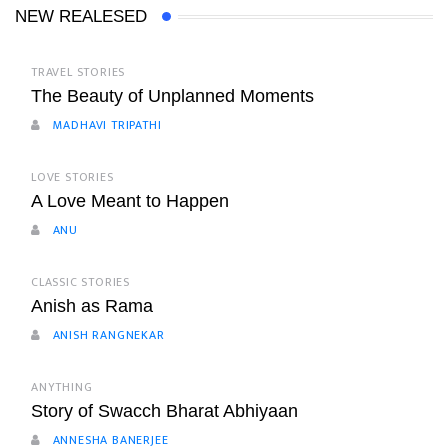
NEW REALESED
TRAVEL STORIES
The Beauty of Unplanned Moments
MADHAVI TRIPATHI
LOVE STORIES
A Love Meant to Happen
ANU
CLASSIC STORIES
Anish as Rama
ANISH RANGNEKAR
ANYTHING
Story of Swacch Bharat Abhiyaan
ANNESHA BANERJEE