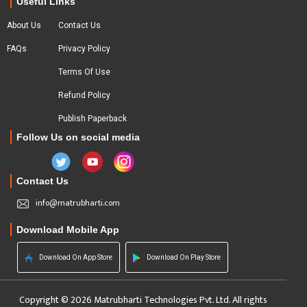
Useful Links
About Us
Contact Us
FAQs
Privacy Policy
Terms Of Use
Refund Policy
Publish Paperback
Follow Us on social media
Contact Us
info@matrubharti.com
Download Mobile App
Download On App Store
Download On Play Store
Copyright © 2026 Matrubharti Technologies Pvt. Ltd. All rights