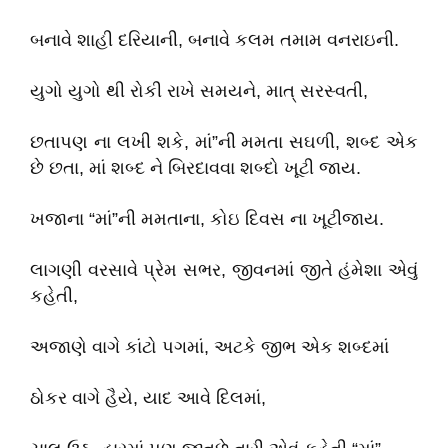
બનાવે શાહી દરિયાની, બનાવે કલમ તમામ વનરાઇની.
યુગો યુગો થી રોકી રાખે સમયને, માત્ સરસ્વતી,
છતાપણ ના લખી શકે, માં”ની મમતા સઘળી, શબ્દ એક
છે છતા, માં શબ્દ ને બિરદાવવા શબ્દો ખૂટી જાય.
ખજાના “માં”ની મમતાના, કોઇ દિવસ ના ખૂટીજાય.
લાગણી વરસાવે પ્રેમ સભર, જીવનમાં જીતે હંમેશા એવું
કહેતી,
અજાણે વાગે કાંટો પગમાં, અટકે જીભ એક શબ્દમાં
ઠોકર વાગે હૈયે, યાદ આવે દિલમાં,