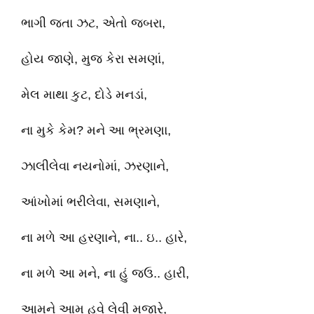
ભાગી જતા ઝટ, એતો જબરા,
હોય જાણે, મુજ કેરા સમણાં,
મેલ માથા કુટ, દોડે મનડાં,
ના મુકે કેમ? મને આ ભ્રમણા,
ઝાલીલેવા નયનોમાં, ઝરણાને,
આંખોમાં ભરીલેવા, સમણાને,
ના મળે આ હરણાને, ના.. ઇ.. હારે,
ના મળે આ મને, ના હું જઉ.. હારી,
આમને આમ હવે લેવી મજારે,