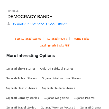
THRILLER
DEMOCRACY BANDH
SOWMIYA NARAYANAN BALAKRISHNAN
Best Gujarati Stories
|
Gujarati Novels
|
Poems Books
|
patel jignesh Books PDF
More Interesting Options
Gujarati Short Stories
Gujarati Spiritual Stories
Gujarati Fiction Stories
Gujarati Motivational Stories
Gujarati Classic Stories
Gujarati Children Stories
Gujarati Comedy stories
Gujarati Magazine
Gujarati Poems
Gujarati Travel stories
Gujarati Women Focused
Gujarati Drama