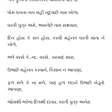
ધોમ ધખતા તાપ મહીં ખૂંદવાછે તારા ખોળા.
ધરતી પુત્ર અમે, અમનેછે તારા સથવારા,
દિન હોય કે રાત હોય, કરવી મહેનત ધરતી માતા ને
ખોળે,
ભલે વરસે કે..ના.. વરસે.. વરસાદ સારા,
ઉભાછે મહેનત કરવાને, કિસાન ન આપણા,
ફળ મળે કે ના મળે, પણ હળ લઇને ઉભાછે ખેડૂતો
આપણા,
જોમથી ભરેલા દિલથી દાતાર, ધરતી પુત્ર અનેરા