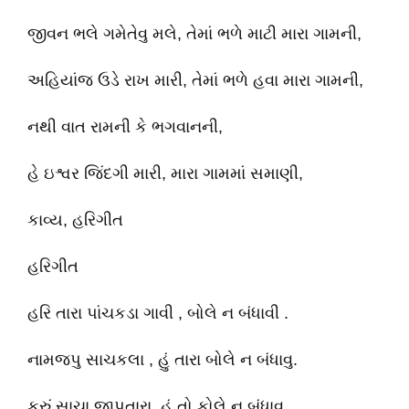
જીવન ભલે ગમેતેવુ મલે, તેમાં ભળે માટી મારા ગામની,
અહિયાંજ ઉડે રાખ મારી, તેમાં ભળે હવા મારા ગામની,
નથી વાત રામની કે ભગવાનની,
હે ઇશ્વર જિંદગી મારી, મારા ગામમાં સમાણી,
કાવ્ય, હરિગીત
હરિગીત
હરિ તારા પાંચકડા ગાવી , બોલે ન બંધાવી .
નામજપુ સાચકલા , હું તારા બોલે ન બંધાવુ.
કરું સાચા જાપતારા, હું તો કોલે ન બંધાવુ .