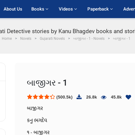
About Us
Books 
Videos 
Paperback 
Adver
rati Detective stories by Kanu Bhagdev books and sto
Home
Novels
Gujarati Novels
બાજીગર - 1 - Novels
બાજીગર - 1
બાજીગર - 1
(500.5k)
26.8k
45.8k
બાજીગર
કનુ ભગદેવ
૧ - બાજીગર