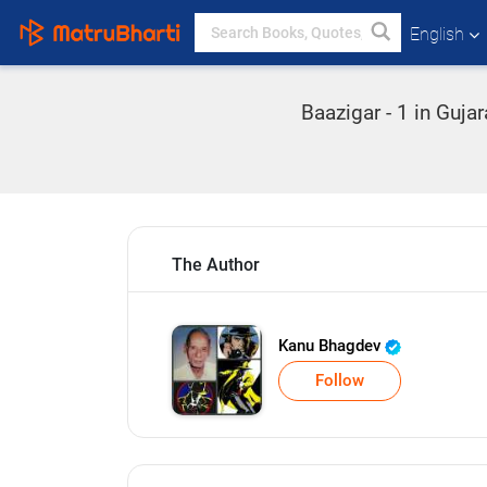
English
Baazigar - 1 in Guja
The Author
Kanu Bhagdev
Follow