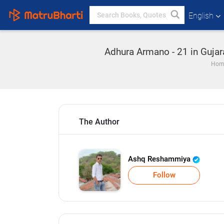
English
Adhura Armano - 21 in Gujar
Hom
The Author
Ashq Reshammiya
Follow