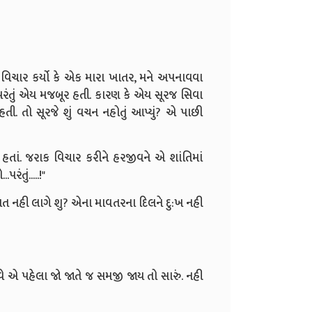
વિચાર કર્યો કે એક મારા ખાતર, મને અપનાવવા
પરંતું એય મજબૂર હતી. કારણ કે એય સૂરજ સિવા
. તો સૂરજે શું વચન નહોતું આપ્યું? એ પાછી
હતાં. જરાક વિચાર કરીને હરજીવને એ શાંતિમાં
રંતું.....!"
ઘાત નહી લાગે શુ? એના માવતરના દિલને દુ:ખ નહી
વે એ પહેલા જો જાતે જ સમજી જાય તો સારું. નહી