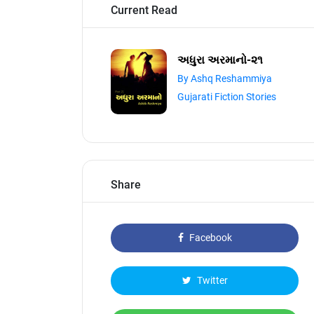
Current Read
અધુરા અરમાનો-૨૧
By Ashq Reshammiya
Gujarati Fiction Stories
Share
Facebook
Twitter