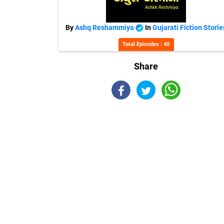
By
Ashq Reshammiya
In
Gujarati Fiction Storie
Total Episodes : 40
Share