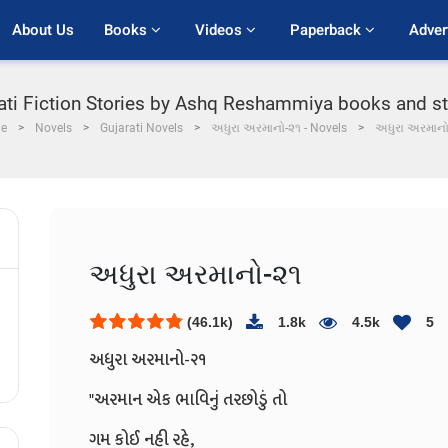
About Us
Books 
Videos 
Paperback 
Adver
ati Fiction Stories by Ashq Reshammiya books and s
e
Novels
Gujarati Novels
અધુરા અરમાનો-૨૧ - Novels
અધુરા અરમાનો
અધુરા અરમાનો-૨૧
(46.1k)
1.8k
4.5k
5
અધુરા અરમાનો-૨૧
"અરમાન એક ભાવિનું તરછોડું તો
ગમ કોઈ નહી રહે,