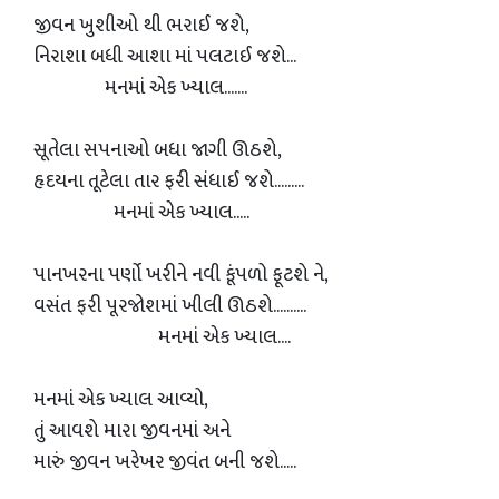
જીવન ખુશીઓ થી ભરાઈ જશે,
નિરાશા બધી આશા માં પલટાઈ જશે...
મનમાં એક ખ્યાલ.......
સૂતેલા સપનાઓ બધા જાગી ઊઠશે,
હૃદયના તૂટેલા તાર ફરી સંધાઈ જશે.........
મનમાં એક ખ્યાલ.....
પાનખરના પર્ણો ખરીને નવી કૂંપળો ફૂટશે ને,
વસંત ફરી પૂરજોશમાં ખીલી ઊઠશે..........
મનમાં એક ખ્યાલ....
મનમાં એક ખ્યાલ આવ્યો,
તું આવશે મારા જીવનમાં અને
મારું જીવન ખરેખર જીવંત બની જશે.....