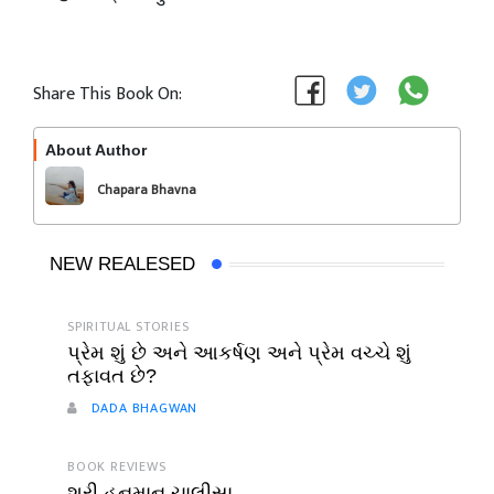
Share This Book On:
About Author
Follow
Chapara Bhavna
NEW REALESED
SPIRITUAL STORIES
પ્રેમ શું છે અને આકર્ષણ અને પ્રેમ વચ્ચે શું
તફાવત છે?
DADA BHAGWAN
BOOK REVIEWS
શ્રી હનુમાન ચાલીસા