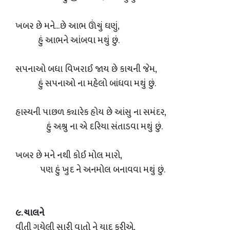
ખબર છે મને...છે આભ ઊંચું ઘણું,
હું આભને આંબવા મથું છું.
સપનાઓ બધા વિખરાઈ જાય છે કાચની જેમ,
હું સપનાઓ ના મહેલો બાંધવા મથું છું.
હાસ્યની પાછળ ક્યારેક હોય છે આંસુ ના સમંદર,
હું અશ્રુ ના એ દરિયા સંતાડવા મથું છું.
ખબર છે મને નથી કોઈ મોલ મારો,
પણ હું ખુદ ને અનમોલ બનાવવા મથું છું.
૯. ચાલને
વીતી ગયેલી સારી વાતો ને યાદ કરીએ,