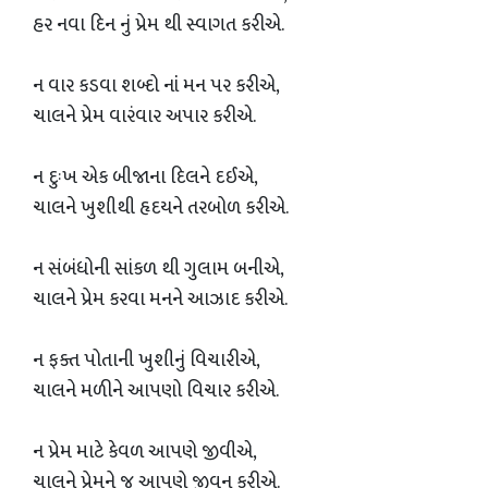
હર નવા દિન નું પ્રેમ થી સ્વાગત કરીએ.
ન વાર કડવા શબ્દો નાંં મન પર કરીએ,
ચાલને પ્રેમ વારંવાર અપાર કરીએ.
ન દુઃખ એક બીજાના દિલને દઈએ,
ચાલને ખુશીથી હૃદયને તરબોળ કરીએ.
ન સંબંધોની સાંકળ થી ગુલામ બનીએ,
ચાલને પ્રેમ કરવા મનને આઝાદ કરીએ.
ન ફક્ત પોતાની ખુશીનું વિચારીએ,
ચાલને મળીને આપણો વિચાર કરીએ.
ન પ્રેમ માટે કેવળ આપણે જીવીએ,
ચાલને પ્રેમને જ આપણે જીવન કરીએ.