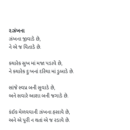
૨.ઝંખના
ઝંખના જીવાડે છે,
ને એ જ વિતાડે છે.
કયારેક સુખ માં મજા પડાવે છે,
ને કયારેક દુઃખનાંં દરિયા માં ડુબાડે છે.
સાંજે સ્વપ્ન બની સુવાડે છે,
અને સવારે આશા બની જગાડે છે.
કંઈક મેળવવાની ઝંખના હસાવે છે,
અને એ પૂરી ન થતાં એ જ રડાવે છે.