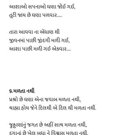
આશાઓ સપનાઓ ઘણા જોઈ ગઈ,
તૂટી જાય છે ઘણા પળવાર......
તારા આવવા ના એંધાણ થી
જીવનમાં પાછી જીંદગી મળી ગઈ,
આશા પાછી મળી ગઈ એકવાર.....
૬. મળતા નથી
પ્રશ્નો છે ઘણા એના જવાબ મળતા નથી,
ચાહ્યા હોય જેને દિલથી એ દિલ થી મળતા નથી.
જુઠ્ઠાણાંનું જગત છે અહીં સાચ મળતા નથી,
દગાનાં છે ખેલ બધા ને વિશ્વાસ મળતા નથી.