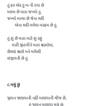
તું હર એક દુઃખ ની દવા છે
મલમ છે મારા જખ્મો નું,
જખ્મો મળ્યા છે જેના થકી
એના થકી મળેલ મરહમ છે તું.
તું શું છે મારા માટે શું કહું
મારી જીંદગીને મારા શ્વાસોમાં,
છેલ્લાં શ્વાસે મને મળેલી
સંજીવની છે તું.
૮. મથું છું
જીવન જાણવાની નહીં માણવાની ચીજ છે,
હું જીવન માણવા મથું છું.