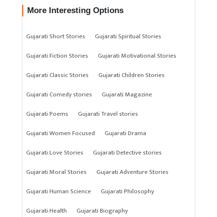
More Interesting Options
Gujarati Short Stories
Gujarati Spiritual Stories
Gujarati Fiction Stories
Gujarati Motivational Stories
Gujarati Classic Stories
Gujarati Children Stories
Gujarati Comedy stories
Gujarati Magazine
Gujarati Poems
Gujarati Travel stories
Gujarati Women Focused
Gujarati Drama
Gujarati Love Stories
Gujarati Detective stories
Gujarati Moral Stories
Gujarati Adventure Stories
Gujarati Human Science
Gujarati Philosophy
Gujarati Health
Gujarati Biography