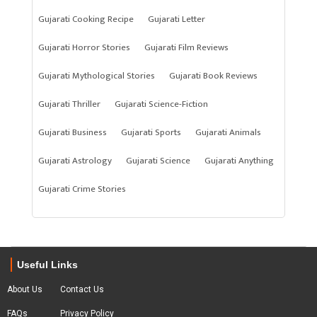
Gujarati Cooking Recipe
Gujarati Letter
Gujarati Horror Stories
Gujarati Film Reviews
Gujarati Mythological Stories
Gujarati Book Reviews
Gujarati Thriller
Gujarati Science-Fiction
Gujarati Business
Gujarati Sports
Gujarati Animals
Gujarati Astrology
Gujarati Science
Gujarati Anything
Gujarati Crime Stories
Useful Links
About Us
Contact Us
FAQs
Privacy Policy