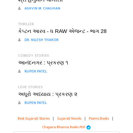
ASHVIN M CHAUHAN
THRILLER
કેપ્ટન આરવ - ધ RAW એજન્ટ - ભાગ 28
DR. NILESH THAKOR
COMEDY STORIES
આનંદનગર : પ્રકરણ ૧
RUPEN PATEL
LOVE STORIES
અધૂરો અધ્યાય : પ્રકરણ ૨
RUPEN PATEL
Best Gujarati Stories
|
Gujarati Novels
|
Poems Books
|
Chapara Bhavna Books PDF