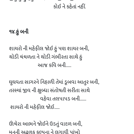
કોઈ ને કહેતાં નહીં.
૧૪. હું બની
શાયરો ની મહેફીલ જોઈ હું પણ શાયર બની,
થોડી ચંચળતા ને થોડી ગંભીરતા સાથે હું
આજ કવિ બની......
ઘુઘવતા સાગરને નિહાળી તેમાં ડૂબવા આતુર બની,
તરસ્યાં જીવ ની ક્ષુબ્ધા સંતોષતી સરીતા સાથે
વહેવા તલપાપડ બની.......
શાયરો ની મહેફીલ જોઈ......
ઊંચેરા આભને જોઈને ઉડતું વાદળ બની,
મનની અઢળક કલ્પના ને લગાવી પાંખો