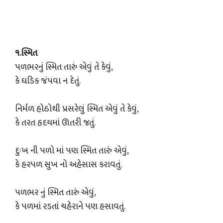
૧.સ્મિત
પળભરનું સ્મિત તારું એવું તે કેવું,
કે ઘડિક જંપવા ન દેતું.
નિર્મળ હોઠોથી પ્રસરેલું સ્મિત એવું તે કેવું,
કે તરત હૃદયમાં ઊતરી જતું.
દુઃખ ની પળો માં પણ સ્મિત તારું એવું,
કે હરપળ સુખ નો અહેસાસ કરાવતું.
પળભર નું સ્મિત તારું એવું,
કે પળમાં રડતાં ચહેરાને પણ હસાવતું.