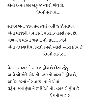
એનો અમૃત રસ બહુ જ ન્યારો હોય છે.
પ્રેમનો સાગર.....
સાગર બની જાય પ્રેમ ત્યારે બની જજો સાવધ
એના મોજાંની થપાટોનો મારો....અકારો હોય છે.
ખળખળ વહેતા ઝરણાં નો નાદ.........અને
એના ગલગલીયા કરતો સ્પર્શ પ્યારો પ્યારો હોય છે.
પ્રેમનો સાગર.....
પ્રેમના સાગરની આદત હોય છે લેતાં રહેવું
આવે જો એને ક્રોધ તો... ઝલતો અંગારો હોય છે,
અર્પણ કરતાં નીર ઝરણાંના ને એમાં
વહેતા જતાં હૈયા ને ઊર્મિઓ નો ઝબકારો હોય છે.
પ્રેમનો સાગર.......