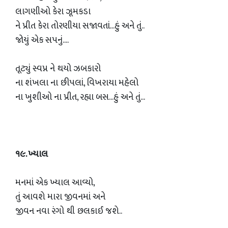
લાગણીઓ કેરા ઝૂમકડા
ને પ્રીત કેરા તોરણીયા સજાવતાં...હું અને તું..
જોયું એક સપનું....
તૂટ્યું સ્વપ્ન ને થયો ઝબકારો
ના શંખલા ના છીપલાં, વિખરાયા મહેલો
ના ખુશીઓ ના પ્રીત, રહ્યા બસ...હું અને તું...
૧૯. ખ્યાલ
મનમાં એક ખ્યાલ આવ્યો,
તું આવશે મારા જીવનમાં અને
જીવન નવા રંગો થી છલકાઈ જશે..