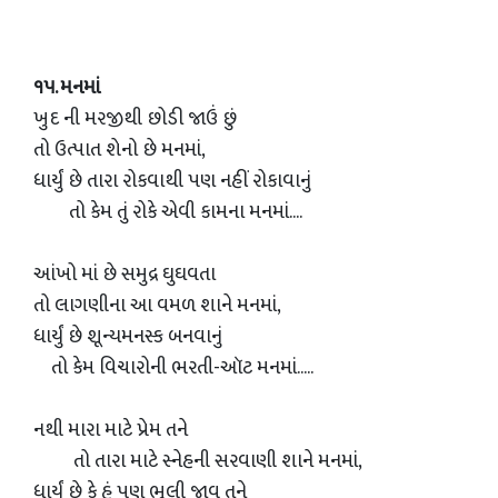
૧૫. મનમાં
ખુદ ની મરજીથી છોડી જાઉં છું
તો ઉત્પાત શેનો છે મનમાં,
ધાર્યું છે તારા રોકવાથી પણ નહીં રોકાવાનું
તો કેમ તું રોકે એવી કામના મનમાં....
આંખો માં છે સમુદ્ર ઘુઘવતા
તો લાગણીના આ વમળ શાને મનમાં,
ધાર્યું છે શૂન્યમનસ્ક બનવાનું
તો કેમ વિચારોની ભરતી-ઑટ મનમાં.....
નથી મારા માટે પ્રેમ તને
તો તારા માટે સ્નેહની સરવાણી શાને મનમાં,
ધાર્યું છે કે હું પણ ભૂલી જાવ તને