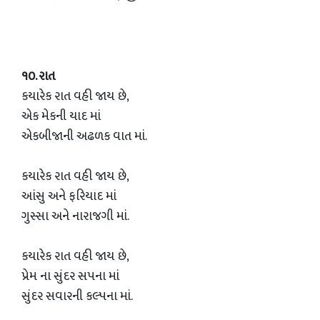
૧૦. રાત
કયારેક રાત વહી જાય છે,
એક મેકની યાદ માં
એકબીજાની અઢળક વાત માં.
કયારેક રાત વહી જાય છે,
આંસુ અને ફરિયાદ માં
ગુસ્સા અને નારાજગી માં.
કયારેક રાત વહી જાય છે,
પ્રેમ ના સુંદર સપના માં
સુંદર સવારની કલ્પના માં.