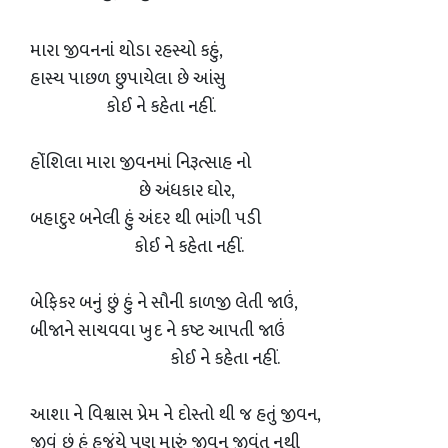
મારા જીવનનાંં થોડા રહસ્યો કહું,
હાસ્ય પાછળ છુપાયેલા છે આંસુ
કોઈ ને કહેતા નહીં.
હોંંશિલા મારા જીવનમાં નિરૂત્સાહ નો
છે અંધકાર ઘોર,
બહાદુર બનેલી હું અંદર થી ભાંગી પડી
કોઈ ને કહેતા નહીં.
બેફિકર બનું છું હું ને સૌની કાળજી લેતી જાઉં,
બીજાને સાચવવા ખુદ ને કષ્ટ આપતી જાઉં
કોઈ ને કહેતા નહીં.
આશા ને વિશ્વાસ પ્રેમ ને દોસ્તો થી જ હતું જીવન,
જીવું છું હું હજુંયે પણ મારું જીવન જીવંત નથી