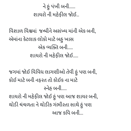
ને હું પંખી બની.......
શાયરો ની મહેફીલ જોઈ...
વિશાળ વિશ્વમાં જન્મીને અસંખ્ય માંની એક બની,
એમાંના કેટલાક લોકો માટે બહુ ખાસ
એક વ્યક્તિ બની......
શાયરો ની મહેફીલ જોઈ......
જગમાં જોઈ વિવિધ લાગણીઓ તેવી હું પણ બની,
કોઈ માટે બની નફરત તો કોઈક ના માટે
સ્નેહ બની......
શાયરો ની મહેફીલ જોઈ હું પણ આજ શાયર બની,
થોડી ચંચળતા ને થોડીક ગંભીરતા સાથે હું પણ
આજ કવિ બની....