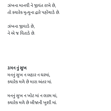
ઝંખના માનવી ને જીવંત રાખે છે,
તો કયારેક મૃત્યુના દ્વારે પહોંચાડે છે.
ઝંખના જીવાડે છે,
ને એ જ વિતાડે છે.
૩.મન નું સુખ
મનનું સુખ ન બહાર ન ઘરમાં,
કયારેક મળે છે મારા અંતર માં.
મનનું સુખ ન ખોટ માં ન લાભ માં,
કયારેક મળે છે બીજાની ખુશી માં.