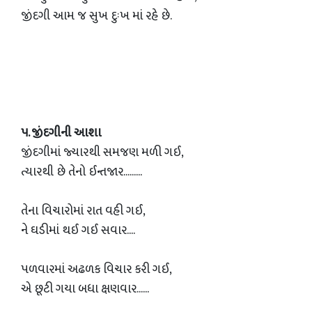
જીંદગી આમ જ સુખ દુઃખ માં રહે છે.
૫. જીંદગીની આશા
જીંદગીમાં જ્યારથી સમજણ મળી ગઈ,
ત્યારથી છે તેનો ઈન્તજાર.........
તેના વિચારોમાં રાત વહી ગઈ,
ને ઘડીમાં થઈ ગઈ સવાર....
પળવારમાં અઢળક વિચાર કરી ગઈ,
એ છૂટી ગયા બધા ક્ષણવાર......