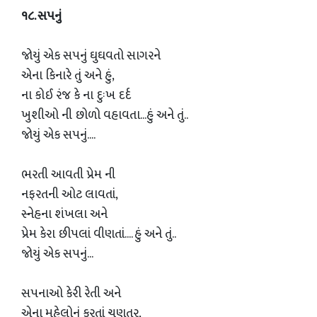
૧૮. સપનું
જોયું એક સપનું ઘુઘવતો સાગરને
એના કિનારે તું અને હું,
ના કોઈ રંજ કે ના દુઃખ દર્દ
ખુશીઓ ની છોળો વહાવતા...હું અને તું..
જોયું એક સપનું....
ભરતી આવતી પ્રેમ ની
નફરતની ઓટ લાવતાં,
સ્નેહના શંખલા અને
પ્રેમ કેરા છીપલાં વીણતાં.... હું અને તું..
જોયું એક સપનું...
સપનાઓ કેરી રેતી અને
એના મહેલોનું કરતાં ચણતર,