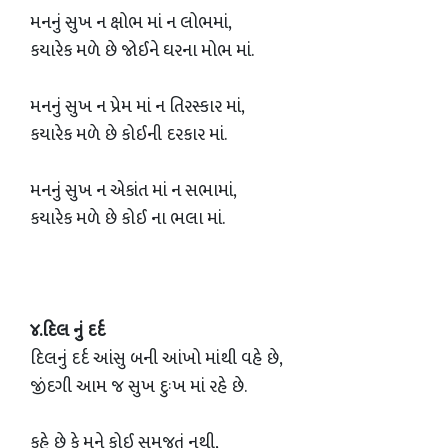
મનનું સુખ ન ક્ષોભ માં ન લોભમાં,
કયારેક મળે છે જોઈને ઘરના મોભ માં.
મનનું સુખ ન પ્રેમ માં ન તિરસ્કાર માં,
કયારેક મળે છે કોઈની દરકાર માં.
મનનું સુખ ન એકાંત માં ન સભામાં,
કયારેક મળે છે કોઈ ના ભલા માં.
૪.દિલ નું દર્દ
દિલનું દર્દ આંસુ બની આંખો માંથી વહે છે,
જીંદગી આમ જ સુખ દુઃખ માં રહે છે.
કહે છે કે મને કોઈ સમજતું નથી,