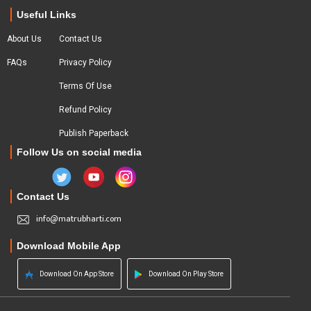
Useful Links
About Us
Contact Us
FAQs
Privacy Policy
Terms Of Use
Refund Policy
Publish Paperback
Follow Us on social media
Contact Us
info@matrubharti.com
Download Mobile App
Download On App Store
Download On Play Store