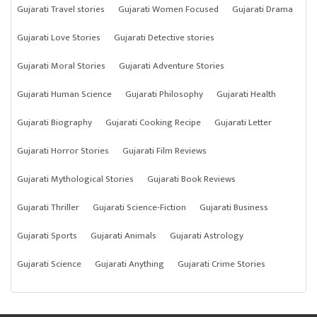
Gujarati Travel stories
Gujarati Women Focused
Gujarati Drama
Gujarati Love Stories
Gujarati Detective stories
Gujarati Moral Stories
Gujarati Adventure Stories
Gujarati Human Science
Gujarati Philosophy
Gujarati Health
Gujarati Biography
Gujarati Cooking Recipe
Gujarati Letter
Gujarati Horror Stories
Gujarati Film Reviews
Gujarati Mythological Stories
Gujarati Book Reviews
Gujarati Thriller
Gujarati Science-Fiction
Gujarati Business
Gujarati Sports
Gujarati Animals
Gujarati Astrology
Gujarati Science
Gujarati Anything
Gujarati Crime Stories