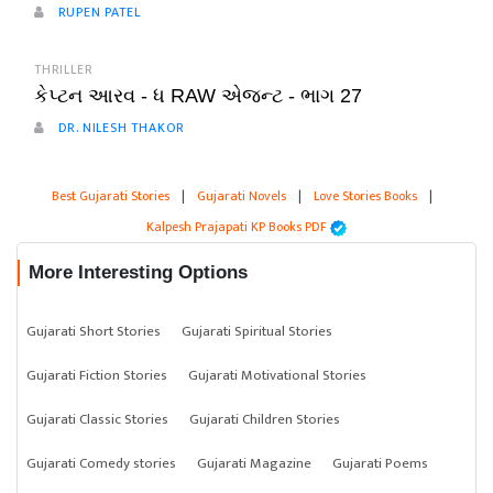
RUPEN PATEL
THRILLER
કેપ્ટન આરવ - ધ RAW એજન્ટ - ભાગ 27
DR. NILESH THAKOR
Best Gujarati Stories
|
Gujarati Novels
|
Love Stories Books
|
Kalpesh Prajapati KP Books PDF
More Interesting Options
Gujarati Short Stories
Gujarati Spiritual Stories
Gujarati Fiction Stories
Gujarati Motivational Stories
Gujarati Classic Stories
Gujarati Children Stories
Gujarati Comedy stories
Gujarati Magazine
Gujarati Poems