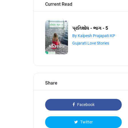
Current Read
પ્રતિશોધ - ભાગ - 5
By Kalpesh Prajapati KP
Gujarati Love Stories
Share
Facebook
Twitter