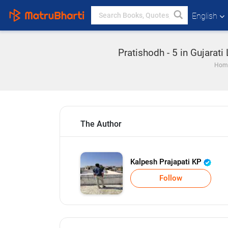
English
Pratishodh - 5 in Gujarati
Hom
The Author
Kalpesh Prajapati KP
Follow