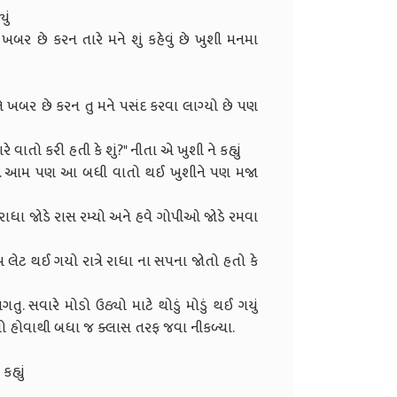
ું
ને ખબર છે કરન તારે મને શું કહેવું છે ખુશી મનમા
મને ખબર છે કરન તુ મને પસંદ કરવા લાગ્યો છે પણ
 વાતો કરી હતી કે શું?" નીતા એ ખુશી ને કહ્યું
કહ્યું. આમ પણ આ બધી વાતો થઈ ખુશીને પણ મજા
 રાધા જોડે રાસ રમ્યો અને હવે ગોપીઓ જોડે રમવા
લેટ થઈ ગયો રાત્રે રાધા ના સપના જોતો હતો કે
 સવારે મોડો ઉઠ્યો માટે થોડું મોડું થઈ ગયું
યો હોવાથી બધા જ ક્લાસ તરફ જવા નીકળ્યા.
હ્યું