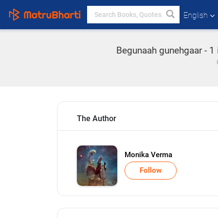
English
Begunaah gunehgaar - 1 in
The Author
Monika Verma
Follow