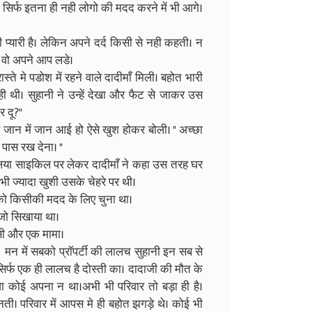
है। सिर्फ इतना ही नही लोगो की मदद करने में भी आगे।
ी प्यारी है। लेकिन अपने दर्द किसी से नही कहती। न
 से वो अपने आप लडे।
े मे पडोश में रहने वाले दादीमाँ मिली। बहोत भारी
ी थी। सुहानी ने उन्हें देखा और फैट से जाकर उस
र दू?"
ान में जान आई हो ऐसे खुश होकर बोली। " अच्छा
 पास रख देना। "
लिया साइकिल पर लेकर दादीमाँ ने कहा उस तरह घर
भी ज्यादा खुशी उसके चेहरे पर थी।
को किसीकी मदद के लिए चुना था।
े जो सिखाया था।
ासी और एक मामा।
मन में सबको प्रॉपर्टी की लालच सुहानी इन सब से
्फ एक ही लालच है दोस्ती का। दादाजी की मौत के
वा कोई अपना न था।अभी भी परिवार तो बड़ा ही है।
ी। परिवार में आपस मे ही बहोत झगड़े थे। कोई भी