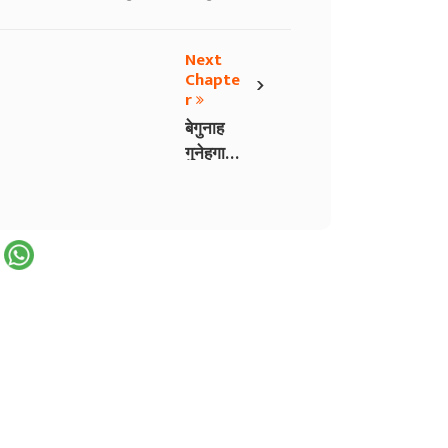
Next
›
Chapte
r
बेगुनाह
गुनेहगार
2