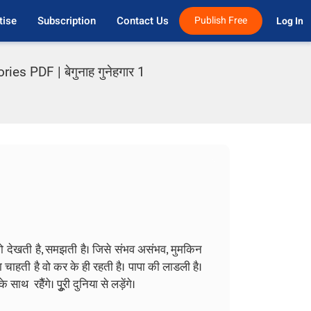
tise
Subscription
Contact Us
Publish Free
Log In 
s PDF | बेगुनाह गुनेहगार 1
को देखती है, समझती है। जिसे संभव असंभव, मुमकिन
ाहती है वो कर के ही रहती है।
पापा की लाडली है।
साथ रहैैंगे। पुूरी दुनिया से लड़ेंगे।