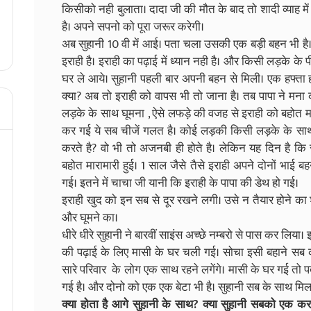
किसीको नही बुलाता। दादा जी की मौत के बाद तो शादी व्याह मे
है। अपने सपनो को पूरा जरूर करेगी।
अब सुहानी 10 वी में आई। पता चला उसकी एक बड़ी बहन भी है।
इराही है। इराही का पढ़ाई में ध्यान नही है। और किसी लड़के के प
घर ले आये। सुहानी पहली बार अपनी बहन से मिली। एक हफ्ता 
क्या? अब तो इराही को वापस भी तो जाना है। तब पापा ने मना
लड़के के साथ घूमना , ऐसे लफड़े की वजह से इराही को बहोत मा
कर गई ये सब चीजें गलत है। कोई लड़की किसी लड़के के साथ 
करते है? वो भी तो अजनबी ही होते है। लेकिन यह दिन है कि 
बहोत मारामारी हुई। 1 साल जैसे तैसे इराही अपने दोनों भाई ब
गई। इतने में चाचा जी यानी कि इराही के पापा की डेथ हो गई।
इराही खुद को इन सब से दूर रखने लगी। उसे न तैयार होने का 
और घूमने का।
धीरे धीरे सुहानी ने बारवीं साइंस अच्छे नम्बरो से पास कर लिय
की पढ़ाई के लिए मासी के घर चली गई। सोचा इसी बहाने सब क
सारे परिवार के लोग एक साथ रहने लगेंगे। मासी के घर गई तो
गई है। और दोनो को एक एक बेटा भी है। सुहानी सब के साथ म
क्या होता है आगे सुहानी के साथ? क्या सुहानी सबको एक कर