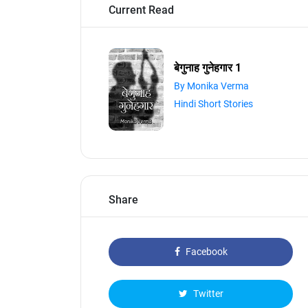
Current Read
बेगुनाह गुनेहगार 1
By Monika Verma
Hindi Short Stories
Share
Facebook
Twitter