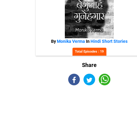
By
Monika Verma
In
Hindi Short Stories
Total Episodes : 19
Share