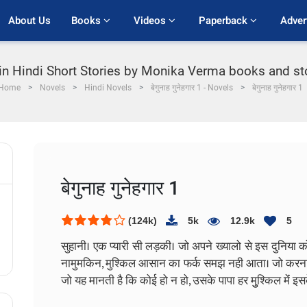
About Us
Books 
Videos 
Paperback 
Adver
 Hindi Short Stories by Monika Verma books and storie
Home
Novels
Hindi Novels
बेगुनाह गुनेहगार 1 - Novels
बेगुनाह गुनेहगार 1
बेगुनाह गुनेहगार 1
(124k)
5k
12.9k
5
सुहानी। एक प्यारी सी लड़की। जो अपने ख्यालो से इस दुनिया 
नामुमकिन, मुश्किल आसान का फर्क समझ नही आता। जो करना च
जो यह मानती है कि कोई हो न हो, उसके पापा हर मुुश्किल मेंं इसके 